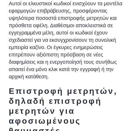
Αυτοί οι ελκυστικοί κωδικοί ενισχύουν τα μοντέλα
εφαρμογών επιβράβευσης, προσφέροντας
υψηλότερα ποσοστά επιστροφής μετρητών και
πρόσθετα οφέλη. Διαθέσιμοι αποκλειστικά σε
εγγεγραμμένα μέλη, αυτοί οι κωδικοί έχουν
σχεδιαστεί για να εκσυγχρονίσουν τη συνολική
εμπειρία καζίνο. Οι έγκυρες ενημερώσεις
επιτρέπουν αξιόπιστη πρόσβαση σε νέες
διαφημίσεις και η ενεργοποίησή τους συνήθως
απαιτεί ένα μόνο κλικ κατά την εγγραφή ή την
αρχική κατάθεση.
Επιστροφή μετρητών,
δηλαδή επιστροφή
μετρητών για
αφοσιωμένους
θαυμαστές