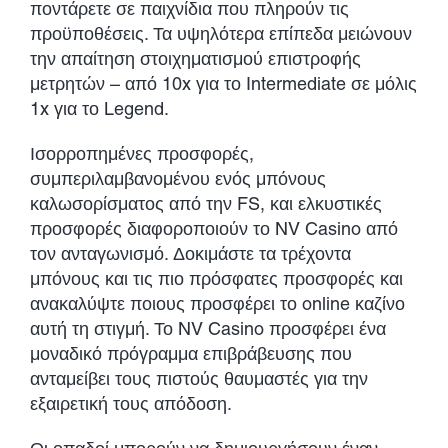
ποντάρετε σε παιχνίδια που πληρούν τις
προϋποθέσεις. Τα υψηλότερα επίπεδα μειώνουν
την απαίτηση στοιχηματισμού επιστροφής
μετρητών – από 10x για το Intermediate σε μόλις
1x για το Legend.
Ισορροπημένες προσφορές,
συμπεριλαμβανομένου ενός μπόνους
καλωσορίσματος από την FS, και ελκυστικές
προσφορές διαφοροποιούν το NV Casino από
τον ανταγωνισμό. Δοκιμάστε τα τρέχοντα
μπόνους και τις πιο πρόσφατες προσφορές και
ανακαλύψτε ποιους προσφέρει το online καζίνο
αυτή τη στιγμή. Το NV Casino προσφέρει ένα
μοναδικό πρόγραμμα επιβράβευσης που
ανταμείβει τους πιστούς θαυμαστές για την
εξαιρετική τους απόδοση.