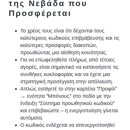
της Νεβάδα που
Προσφέρεται
Το χρέος τους είναι ότι δέχονται τους
καλύτερους κωδικούς επιβράβευσης και τις
καλύτερες προσφορές διακοπών,
προωθώντας μια αίσθηση κοινότητας.
Για να επωφεληθείτε πλήρως από τέτοιες
αγορές, είναι σημαντικό να κατανοήσετε τις
συνθήκες κυκλοφορίας και να έχετε μια
στρατηγική προσέγγιση στην απόλαυση.
Απλώς εισάγετέ το στην καρτέλα "Προφίλ"
→ ενότητα "Μπόνους" στο πεδίο με την
ένδειξη "Σύστημα προωθητικού κωδικού"
και επιβεβαιώστε – η ενεργοποίηση γίνεται
αυτόματα.
Ο κωδικός ενδέχεται να απενεργοποιηθεί