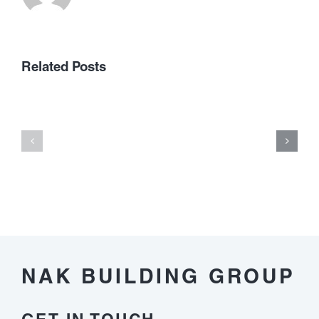
Allerdings
gultigkeit
besitzen
เลือก
Related Posts
zu
เว็บ
diesem
พนัน
zweck
ออนไลน์
zumeist
ที่
bestimmte
ได้
Umsatzbedi
เงิน
nachfolgen
จริง
Respons
ต้อง
im
ดู
vorfeld
อะไร
dieser
บ้าง
Auszahlung
NAK BUILDING GROUP
erledigen
musst