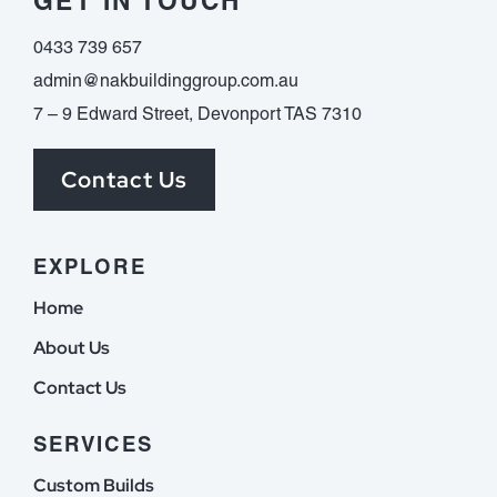
GET IN TOUCH
0433 739 657
admin@nakbuildinggroup.com.au
7 – 9 Edward Street, Devonport TAS 7310
Contact Us
EXPLORE
Home
About Us
Contact Us
SERVICES
Custom Builds