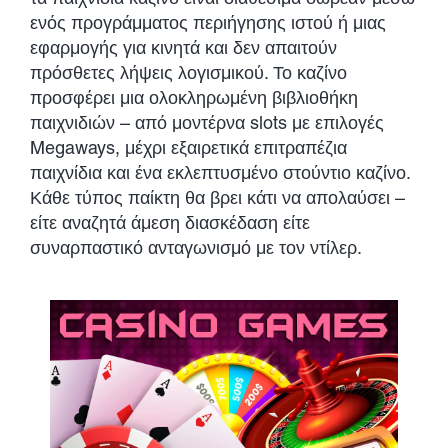
ενός προγράμματος περιήγησης ιστού ή μιας
εφαρμογής για κινητά και δεν απαιτούν
πρόσθετες λήψεις λογισμικού. Το καζίνο
προσφέρει μια ολοκληρωμένη βιβλιοθήκη
παιχνιδιών – από μοντέρνα slots με επιλογές
Megaways, μέχρι εξαιρετικά επιτραπέζια
παιχνίδια και ένα εκλεπτυσμένο στούντιο καζίνο.
Κάθε τύπος παίκτη θα βρει κάτι να απολαύσει –
είτε αναζητά άμεση διασκέδαση είτε
συναρπαστικό ανταγωνισμό με τον ντίλερ.