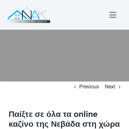
Skip
to
Togg
content
Navig
Home
About Us
Custom Builds
Previous
Next
New Homes
Commercial
Παίξτε σε όλα τα online
καζίνο της Νεβάδα στη χώρα