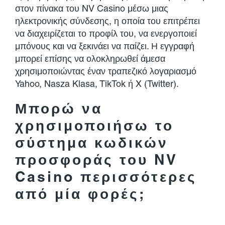
στον πίνακα του NV Casino μέσω μιας
ηλεκτρονικής σύνδεσης, η οποία του επιτρέπει
να διαχειρίζεται το προφίλ του, να ενεργοποιεί
μπόνους και να ξεκινάει να παίζει. Η εγγραφή
μπορεί επίσης να ολοκληρωθεί άμεσα
χρησιμοποιώντας έναν τραπεζικό λογαριασμό
Yahoo, Nasza Klasa, TikTok ή X (Twitter).
Μπορώ να
χρησιμοποιήσω το
σύστημα κωδικών
προσφοράς του NV
Casino περισσότερες
από μία φορές;