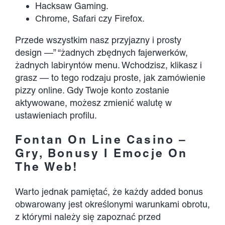
Hacksaw Gaming.
Сhrоmе, Sаfаrі сzy Fіrеfоx.
Przede wszystkim nasz przyjazny i prosty
design —” “żadnych zbędnych fajerwerków,
żadnych labiryntów menu. Wchodzisz, klikasz i
grasz — to tego rodzaju proste, jak zamówienie
pizzy online. Gdy Twoje konto zostanie
aktywowane, możesz zmienić walutę w
ustawieniach profilu.
Fontan On Line Casino –
Gry, Bonusy I Emocje On
The Web!
Warto jednak pamiętać, że każdy added bonus
obwarowany jest określonymi warunkami obrotu,
z którymi należy się zapoznać przed