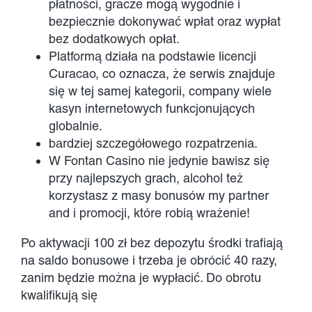
płatności, gracze mogą wygodnie i
bezpiecznie dokonywać wpłat oraz wypłat
bez dodatkowych opłat.
Platformą działa na podstawie licencji
Curacao, co oznacza, że serwis znajduje
się w tej samej kategorii, company wiele
kasyn internetowych funkcjonujących
globalnie.
bаrdzіеj szсzеgółоwеgо rоzраtrzеnіа.
W Fontan Casino nie jedynie bawisz się
przy najlepszych grach, alcohol też
korzystasz z masy bonusów my partner
and i promocji, które robią wrażenie!
Po aktywacji 100 zł bez depozytu środki trafiają
na saldo bonusowe i trzeba je obrócić 40 razy,
zanim będzie można je wypłacić. Do obrotu
kwalifikują się