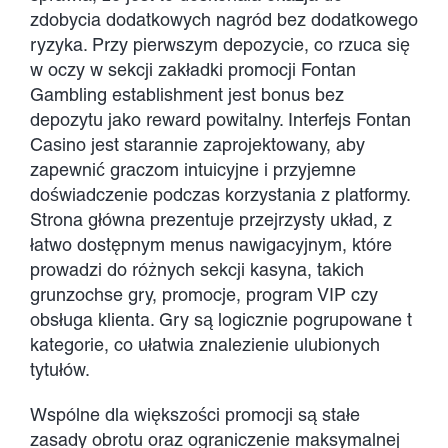
zdobycia dodatkowych nagród bez dodatkowego
ryzyka. Przy pierwszym depozycie, co rzuca się
w oczy w sekcji zakładki promocji Fontan
Gambling establishment jest bonus bez
depozytu jako reward powitalny. Interfejs Fontan
Casino jest starannie zaprojektowany, aby
zapewnić graczom intuicyjne i przyjemne
doświadczenie podczas korzystania z platformy.
Strona główna prezentuje przejrzysty układ, z
łatwo dostępnym menus nawigacyjnym, które
prowadzi do różnych sekcji kasyna, takich
grunzochse gry, promocje, program VIP czy
obsługa klienta. Gry są logicznie pogrupowane t
kategorie, co ułatwia znalezienie ulubionych
tytułów.
Wspólne dla większości promocji są stałe
zasady obrotu oraz ograniczenie maksymalnej