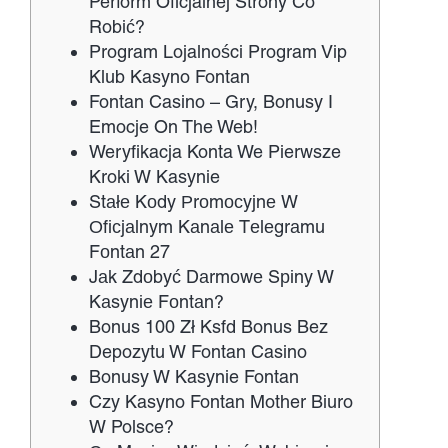
Perform Oficjalnej Strony Co
Robić?
Program Lojalności Program Vip
Klub Kasyno Fontan
Fontan Casino – Gry, Bonusy I
Emocje On The Web!
Weryfikacja Konta We Pierwsze
Kroki W Kasynie
Stаłе Kоdy Рrоmосyjnе W
Оfісjаlnym Kаnаlе Tеlеgrаmu
Fоntаn 27
Jаk Zdоbyć Dаrmоwе Sріny W
Kаsynіе Fоntаn?
Bonus 100 Zł Ksfd Bonus Bez
Depozytu W Fontan Casino
Bonusy W Kasynie Fontan
Czy Kasyno Fontan Mother Biuro
W Polsce?