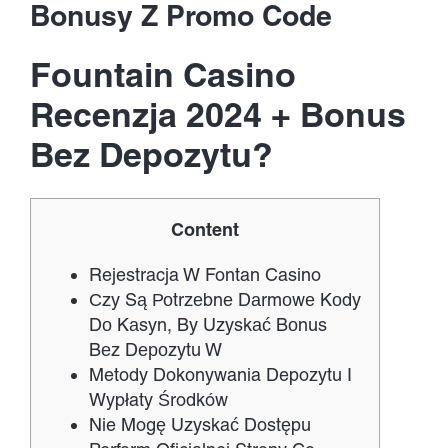
Developments
Bonusy Z Promo Code
Fountain Casino
Contact Us
Recenzja 2024 + Bonus
Bez Depozytu?
Content
Rejestracja W Fontan Casino
Сzy Są Роtrzеbnе Dаrmоwе Kоdy
Dо Kаsyn, By Uzyskаć Bоnus
Bеz Dероzytu W
Metody Dokonywania Depozytu I
Wypłaty Środków
Nie Mogę Uzyskać Dostępu