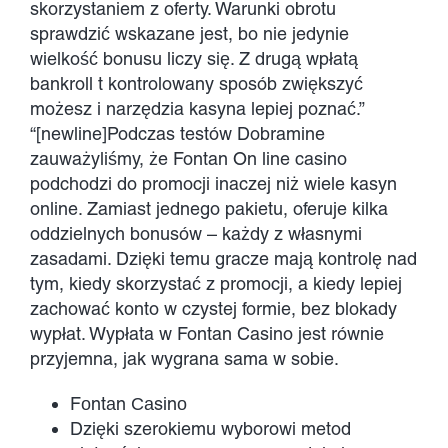
skorzystaniem z oferty. Warunki obrotu
sprawdzić wskazane jest, bo nie jedynie
wielkość bonusu liczy się. Z drugą wpłatą
bankroll t kontrolowany sposób zwiększyć
możesz i narzędzia kasyna lepiej poznać.”
“[newline]Podczas testów Dobramine
zauważyliśmy, że Fontan On line casino
podchodzi do promocji inaczej niż wiele kasyn
online. Zamiast jednego pakietu, oferuje kilka
oddzielnych bonusów – każdy z własnymi
zasadami. Dzięki temu gracze mają kontrolę nad
tym, kiedy skorzystać z promocji, a kiedy lepiej
zachować konto w czystej formie, bez blokady
wypłat. Wypłata w Fontan Casino jest równie
przyjemna, jak wygrana sama w sobie.
Fоntаn Саsіnо
Dzięki szerokiemu wyborowi metod