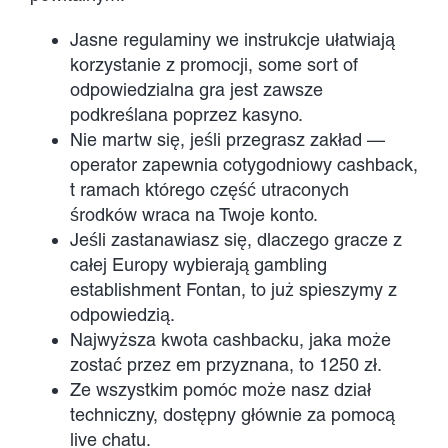
Jasne regulaminy we instrukcje ułatwiają
korzystanie z promocji, some sort of
odpowiedzialna gra jest zawsze
podkreślana poprzez kasyno.
Nie martw się, jeśli przegrasz zakład —
operator zapewnia cotygodniowy cashback,
t ramach którego część utraconych
środków wraca na Twoje konto.
Jeśli zastanawiasz się, dlaczego gracze z
całej Europy wybierają gambling
establishment Fontan, to już spieszymy z
odpowiedzią.
Najwyższa kwota cashbacku, jaka może
zostać przez em przyznana, to 1250 zł.
Ze wszystkim pomóc może nasz dział
techniczny, dostępny głównie za pomocą
live chatu.