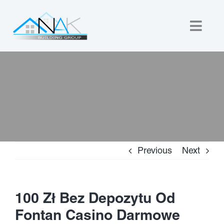
Skip
to
Togg
content
Navig
Home
About Us
Custom Builds
Previous
Next
New Homes
Commercial
100 Zł Bez Depozytu Od
Fontan Casino Darmowe