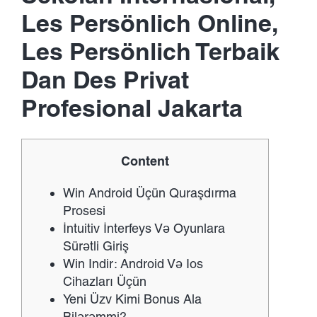
Les Persönlich Online,
Les Persönlich Terbaik
Dan Des Privat
Profesional Jakarta
Content
Win Android Üçün Quraşdırma
Prosesi
İntuitiv İnterfeys Və Oyunlara
Sürətli Giriş
Win Indir: Android Və Ios
Cihazları Üçün
Yeni Üzv Kimi Bonus Ala
Bilərəmmi?