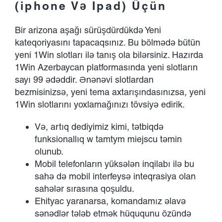
(iphone Və Ipad) Üçün
Bir arizona aşağı sürüşdürdükdə Yeni
kateqoriyasını tapacaqsınız. Bu bölmədə bütün
yeni 1Win slotları ilə tanış ola bilərsiniz. Hazırda
1Win Azerbaycan platformasında yeni slotların
sayı 99 ədəddir. Ənənəvi slotlardan
bezmisinizsə, yeni tema axtarışındasınızsa, yeni
1Win slotlarını yoxlamağınızı tövsiyə edirik.
Və, artıq dediyimiz kimi, tətbiqdə
funksionallıq w tamtym miejscu təmin
olunub.
Mobil telefonların yüksələn inqilabı ilə bu
sahə də mobil interfeysə inteqrasiya olan
sahələr sırasına qoşuldu.
Ehityac yaranarsa, komandamız əlavə
sənədlər tələb etmək hüququnu özündə