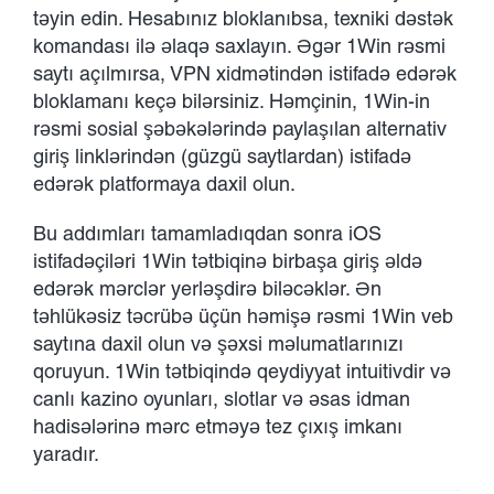
təyin edin. Hesabınız bloklanıbsa, texniki dəstək
komandası ilə əlaqə saxlayın. Əgər 1Win rəsmi
saytı açılmırsa, VPN xidmətindən istifadə edərək
bloklamanı keçə bilərsiniz. Həmçinin, 1Win-in
rəsmi sosial şəbəkələrində paylaşılan alternativ
giriş linklərindən (güzgü saytlardan) istifadə
edərək platformaya daxil olun.
Bu addımları tamamladıqdan sonra iOS
istifadəçiləri 1Win tətbiqinə birbaşa giriş əldə
edərək mərclər yerləşdirə biləcəklər. Ən
təhlükəsiz təcrübə üçün həmişə rəsmi 1Win veb
saytına daxil olun və şəxsi məlumatlarınızı
qoruyun. 1Win tətbiqində qeydiyyat intuitivdir və
canlı kazino oyunları, slotlar və əsas idman
hadisələrinə mərc etməyə tez çıxış imkanı
yaradır.