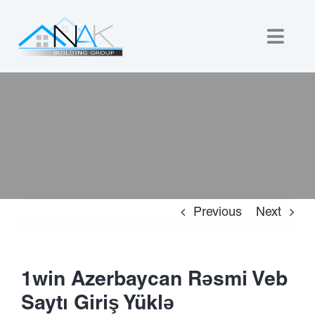
Skip
to
Togg
content
Navig
Home
About Us
Custom Builds
Previous
Next
New Homes
Commercial
1win Azerbaycan Rəsmi Veb
Saytı Giriş Yüklə