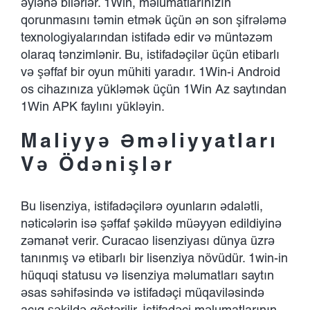
əylənə bilərlər. 1Win, məlumatlarınızın
qorunmasını təmin etmək üçün ən son şifrələmə
texnologiyalarından istifadə edir və müntəzəm
olaraq tənzimlənir. Bu, istifadəçilər üçün etibarlı
və şəffaf bir oyun mühiti yaradır. 1Win-i Android
os cihazınıza yükləmək üçün 1Win Az saytından
1Win APK faylını yükləyin.
Maliyyə Əməliyyatları
Və Ödənişlər
Bu lisenziya, istifadəçilərə oyunların ədalətli,
nəticələrin isə şəffaf şəkildə müəyyən edildiyinə
zəmanət verir. Curacao lisenziyası dünya üzrə
tanınmış və etibarlı bir lisenziya növüdür. 1win-in
hüquqi statusu və lisenziya məlumatları saytın
əsas səhifəsində və istifadəçi müqaviləsində
açıq şəkildə göstərilir. İstifadəçi məlumatlarının