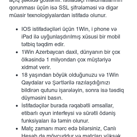
qorunması üçün isə SSL şifrələməsi və digər
müasir texnologiyalardan istifadə olunur.
IOS istifadəçiləri üçün 1Win, i phone və
iPad ilə uyğunlaşdırılmış xüsusi bir mobil
tətbiq təqdim edir.
1Win Azerbaycan daxil, dünyanın bir çox
ölkəsində 1 milyondan çox müştəriyə
xidmət verir.
18 yaşından böyük olduğunuzu və 1Win
Qaydalar və Şərtlərilə razılaşdığınızı
bildirən qutunu işarələyin, sonra isə təsdiq
düyməsini basın.
İstifadəçilər burada rəqabətli əmsallar,
etibarlı oyun interfeysi və sürətli ödəniş
funksiyaları ilə təmin olunur.
Matç zamanı mərc edə bilərsiniz, Canlı
Hesab da mövcuddur və matçları yüksək