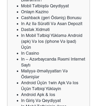
Mobil Tətbiqdə Qeydiyyat
Onlayn Kazino
Cashback (geri Ödəniş) Bonusu
In Az Ilə Sürətli Və Asan Depozit
Dəstək Xidməti
In Mobil Tətbiqi Yükləmə Android
(apk) Və Ios (iphone Və Ipad)
Üçün
In Casino
In – Azərbaycanda Rəsmi Internet
Saytı
Maliyyə Əməliyyatları Və
Ödənişlər
Android Üçün 1win Apk Və Ios
Üçün Tətbiqi Yükləyin
Android Apk & Ios
In Giriş Və Qeydiyyat