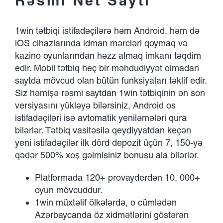
Rəsmi Net Saytı
1win tətbiqi istifadəçilərə həm Android, həm də
iOS cihazlarında idman mərcləri qoymaq və
kazino oyunlarından həzz almaq imkanı təqdim
edir. Mobil tətbiq heç bir məhdudiyyət olmadan
saytda mövcud olan bütün funksiyaları təklif edir.
Siz həmişə rəsmi saytdan 1win tətbiqinin ən son
versiyasını yükləyə bilərsiniz, Android os
istifadəçiləri isə avtomatik yeniləmələri qura
bilərlər. Tətbiq vasitəsilə qeydiyyatdan keçən
yeni istifadəçilər ilk dörd depozit üçün 7, 150-yə
qədər 500% xoş gəlmisiniz bonusu ala bilərlər.
Platformada 120+ provayderdən 10, 000+
oyun mövcuddur.
1win müxtəlif ölkələrdə, o cümlədən
Azərbaycanda öz xidmətlərini göstərən