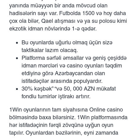
yanında müəyyən bir anda mövcud olan
hadisələrin sayı var. Futbolda 1500 və hoy daha
çox ola bilər, Qael atışması və ya su polosu kimi
ekzotik idman növlərində 1-ə qədər.
Bu oyunlarda uğurlu olmaq üçün sizə
taktikalar lazım olacaq.
Platforma sərfəli əmsallar və geniş çeşiddə
idman mərcləri və casino oyunları təqdim
etdiyinə görə Azərbaycandan olan
istifadəçilər arasında populyardır.
30% kəşbək” “və 50, 000 AZN mükafat
fondlu turnirlər iştirakı artırır.
1Win oyunlarının tam siyahısına Online casino
bölməsində baxa bilərsiniz. 1Win platformasında
hər istifadəçinin fərqli zövqünə uyğun oyun
tapılır. Oyunlardan bəzilərinin, eyni zamanda