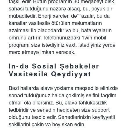
təşkil edir. Bütün proqramın 30 meqabayt disk
sahəsi tutduğunu nəzərə alsaq, bu, böyük bir
mübadilədir. Enerji xərcləri də” “azalır, bu da
kanallar vasitəsilə ötürülən məlumatların
azalması ilə əlaqədardır və bu, batareyaların
ömrünü artırır. Telefonunuzdaki 1win mobil
proqramı sizə istədiyiniz vaxt, istədiyiniz yerdə
mərc etməyə imkan verəcək.
In-də Sosial Şəbəkələr
Vasitəsilə Qeydiyyat
Bəzi hallarda əlavə yoxlama məqsədilə əlinizdə
sənəd tutduğunuz halda çəkilmiş selfini təqdim
etməli ola bilərsiniz. Bu, əlavə təhlükəsizlik
tədbiridir və sənədin həqiqətən sizə support
olduğunu təsdiq edir. Sənədlərinizin keyfiyyətli
şəkillərini çəkin və hoy skan edin.