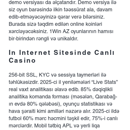
demo versiyası da əlçatandır. Demo versiya ilə
siz oyun barəsində ilkin təəssürat ala, davam
edib-etməyəcəyinizə qərar verə bilərsiniz.
Burada sizə təqdim edilən online koinləri
xərcləyəcəksiniz. 1Win AZ oyunlarının hamısı
bir-birindən rəngli və unikaldır.
In Internet Sitesinde Canlı
Casino
256-bit SSL, KYC və sessiya taymerləri ilə
təhlükəsizdir. 2025-ci il yeniləmələri “Live Stats”
real vaxt analitikası əlavə edib. 85% dəqiqlikli
analitika komanda forması (məsələn, Qarabağ-
ın evdə 80% qələbəsi), oyunçu statistikası və
hava şəraiti kimi amilləri nəzərə alır. 2025-ci ildə
futbol 60% mərc həcmini təşkil edir, 75%-i canlı
mərclərdir. Mobil tətbiq APL və yerli liqa