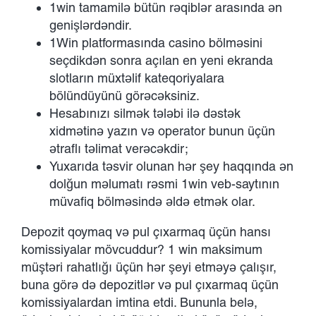
1win tamamilə bütün rəqiblər arasında ən
genişlərdəndir.
1Win platformasında casino bölməsini
seçdikdən sonra açılan en yeni ekranda
slotların müxtəlif kateqoriyalara
bölündüyünü görəcəksiniz.
Hesabınızı silmək tələbi ilə dəstək
xidmətinə yazın və operator bunun üçün
ətraflı təlimat verəcəkdir;
Yuxarıda təsvir olunan hər şey haqqında ən
dolğun məlumatı rəsmi 1win veb-saytının
müvafiq bölməsində əldə etmək olar.
Depozit qoymaq və pul çıxarmaq üçün hansı
komissiyalar mövcuddur? 1 win maksimum
müştəri rahatlığı üçün hər şeyi etməyə çalışır,
buna görə də depozitlər və pul çıxarmaq üçün
komissiyalardan imtina etdi. Bununla belə,