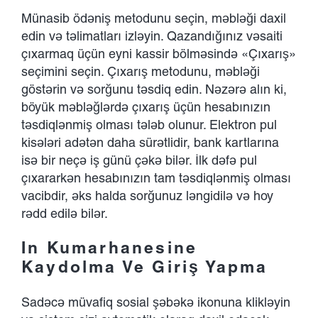
Münasib ödəniş metodunu seçin, məbləği daxil
edin və təlimatları izləyin. Qazandığınız vəsaiti
çıxarmaq üçün eyni kassir bölməsində «Çıxarış»
seçimini seçin. Çıxarış metodunu, məbləği
göstərin və sorğunu təsdiq edin. Nəzərə alın ki,
böyük məbləğlərdə çıxarış üçün hesabınızın
təsdiqlənmiş olması tələb olunur. Elektron pul
kisələri adətən daha sürətlidir, bank kartlarına
isə bir neçə iş günü çəkə bilər. İlk dəfə pul
çıxararkən hesabınızın tam təsdiqlənmiş olması
vacibdir, əks halda sorğunuz ləngidilə və hoy
rədd edilə bilər.
In Kumarhanesine
Kaydolma Ve Giriş Yapma
Sadəcə müvafiq sosial şəbəkə ikonuna klikləyin