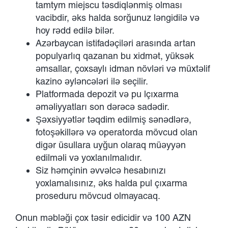
tamtym miejscu təsdiqlənmiş olması
vacibdir, əks halda sorğunuz ləngidilə və
hoy rədd edilə bilər.
Azərbaycan istifadəçiləri arasında artan
populyarlıq qazanan bu xidmət, yüksək
əmsallar, çoxsaylı idman növləri və müxtəlif
kazino əyləncələri ilə seçilir.
Platformada depozit və pu lçıxarma
əməliyyatları son dərəcə sadədir.
Şəxsiyyətlər təqdim edilmiş sənədlərə,
fotoşəkillərə və operatorda mövcud olan
digər üsullara uyğun olaraq müəyyən
edilməli və yoxlanılmalıdır.
Siz həmçinin əvvəlcə hesabınızı
yoxlamalısınız, əks halda pul çıxarma
proseduru mövcud olmayacaq.
Onun məbləği çox təsir edicidir və 100 AZN