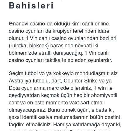
Bahisleri
Ənənəvi casino-da olduğu kimi canlı online
casino oyunları da krupiyer tərəfindən idarə
olunur. 1 Vin canlı casino oyunlarından bəziləri
(ruletka, blekcek) barəsində növbəti iki
bölməmizdə ətraflı danışacağıq. 1 Vin canlı
casino oyunları taktika tələb edən oyunlardır.
Seçim futbol və ya xokkeylə məhdudlaşmır, siz
Avstraliya futbolu, dart, Counter-Strike və ya
Dota oyunlarına mərc edə bilərsiniz. 1 win ilə
qeydiyyatdan keçmək üçün heç bir əhəmiyyətli
cəht və en este momento vaxt sərf etməli
olmayacaqsınız. Bunu etmək üçün, əlbəttə ki,
şəxsi identifikasiya məlumatlarının bütün dəstini
təqdim etməlisiniz. Həmişə xatırlamağa dəyər ki,