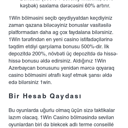
kəşbək) saxlama dərəcəsini 60% artırır.
1Win bölməsini seçib qeydiyyatdan keçdiyiniz
zaman qazana biləcəyiniz bonuslar vasitəsilə
platformadan daha ag çox faydalana bilərsiniz.
1Win tərəfindən en yeni casino istifadəçilərinə
təqdim etdiyi qarşılama bonusu 500%-dir. İlk
depozitdə 200%, növbəti üç depozitdə də hissə-
hissə bonusu əldə edirsiniz. Aldığınız 1Win
Azerbaycan bonusunu yenidən mərcə qoyaraq
casino bölməsini ətraflı kəşf etmək şansı əldə
edə bilərsiniz
1win
.
Bir Hesab Qaydası
Bu oyunlarda uğurlu olmaq üçün sizə taktikalar
lazım olacaq. 1Win Casino bölməsində sevilən
oyunlardan biri də blekcek adlı terme conseillé