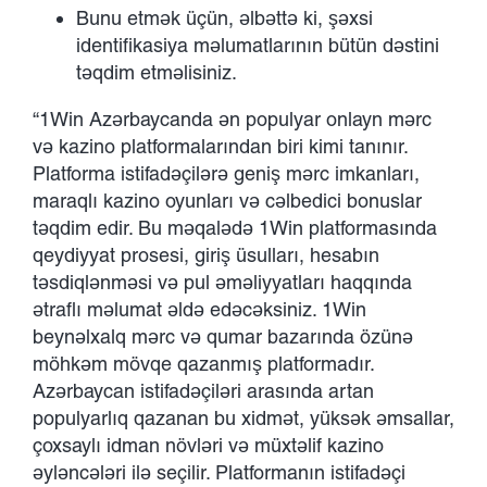
Bunu etmək üçün, əlbəttə ki, şəxsi
identifikasiya məlumatlarının bütün dəstini
təqdim etməlisiniz.
“1Win Azərbaycanda ən populyar onlayn mərc
və kazino platformalarından biri kimi tanınır.
Platforma istifadəçilərə geniş mərc imkanları,
maraqlı kazino oyunları və cəlbedici bonuslar
təqdim edir. Bu məqalədə 1Win platformasında
qeydiyyat prosesi, giriş üsulları, hesabın
təsdiqlənməsi və pul əməliyyatları haqqında
ətraflı məlumat əldə edəcəksiniz. 1Win
beynəlxalq mərc və qumar bazarında özünə
möhkəm mövqe qazanmış platformadır.
Azərbaycan istifadəçiləri arasında artan
populyarlıq qazanan bu xidmət, yüksək əmsallar,
çoxsaylı idman növləri və müxtəlif kazino
əyləncələri ilə seçilir. Platformanın istifadəçi