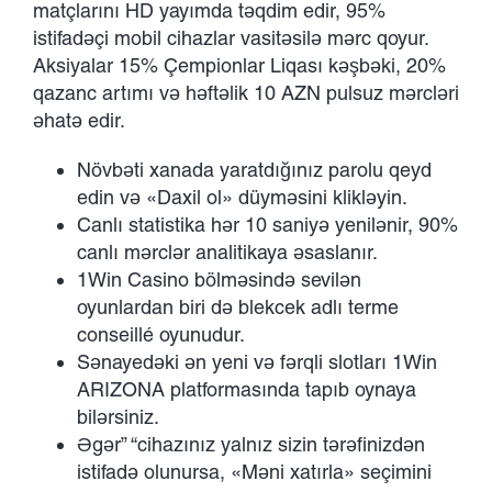
matçlarını HD yayımda təqdim edir, 95%
istifadəçi mobil cihazlar vasitəsilə mərc qoyur.
Aksiyalar 15% Çempionlar Liqası kəşbəki, 20%
qazanc artımı və həftəlik 10 AZN pulsuz mərcləri
əhatə edir.
Növbəti xanada yaratdığınız parolu qeyd
edin və «Daxil ol» düyməsini klikləyin.
Canlı statistika hər 10 saniyə yenilənir, 90%
canlı mərclər analitikaya əsaslanır.
1Win Casino bölməsində sevilən
oyunlardan biri də blekcek adlı terme
conseillé oyunudur.
Sənayedəki ən yeni və fərqli slotları 1Win
ARIZONA platformasında tapıb oynaya
bilərsiniz.
Əgər” “cihazınız yalnız sizin tərəfinizdən
istifadə olunursa, «Məni xatırla» seçimini