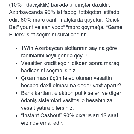
(10%+ dəyişiklik) barədə bildirişlər daxildir.
Azərbaycanda 95% istifadəçi tətbiqdən istifadə
edir, 80% mərc canlı matçlarda qoyulur. “Quick
Bet” your five saniyədə” “mərc qoymağa, “Game
Filters” slot seçimini sürətləndirir.
1Win Azerbaycan slotlarının sayına görə
rəqiblərini xeyli geridə qoyur.
Vəsaitlər kreditləşdirildikdən sonra maraq
hadisəsini seçməlisiniz.
Çıxarılması üçün tələb olunan vəsaitin
hesaba daxil olması nə qədər vaxt aparır?
Bank kartları, elektron pul kisələri və digər
ödəniş sistemləri vasitəsilə hesabınıza
vəsait yatıra bilərsiniz.
“Instant Cashout” 90% çıxarışları 12 saat
ərzində emal edir.