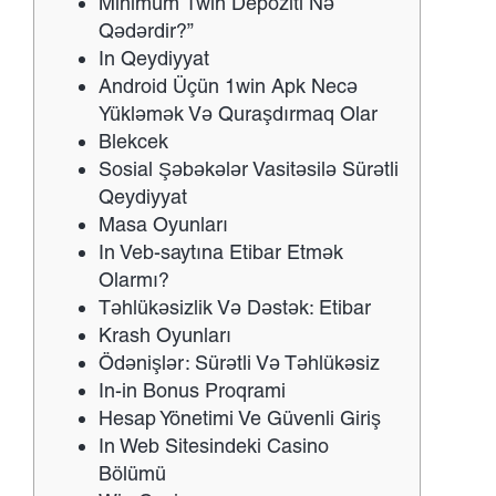
Minimum 1win Depoziti Nə
Qədərdir?”
In Qeydiyyat
Android Üçün 1win Apk Necə
Yükləmək Və Quraşdırmaq Olar
Blekcek
Sosial Şəbəkələr Vasitəsilə Sürətli
Qeydiyyat
Masa Oyunları
In Veb-saytına Etibar Etmək
Olarmı?
Təhlükəsizlik Və Dəstək: Etibar
Krash Oyunları
Ödənişlər: Sürətli Və Təhlükəsiz
In-in Bonus Proqrami
Hesap Yönetimi Ve Güvenli Giriş
In Web Sitesindeki Casino
Bölümü