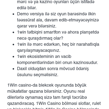
mərc və ya kazino oyunları üçün istifadə
edilə bilər.
Demo versiya ilə siz oyun barəsində ilkin
təəssürat ala, davam edib-etməyəcəyinizə
qərar verə bilərsiniz.
1win tətbiqini smartfon və ahora planşetdə
necə quraşdırmaq olar?
1win ilə mərc edərkən, heç bir narahatlıqla
qarşılaşmayacaqsınız.
1win ekosisteminin ən vacib
komponentlərindən biri onun kazinosudur.
Daxil olduqdan sonra mövcud ödəniş
üsulunu seçməlisiniz.
1Win casino-da blekcek oyununda böyük
mükafatlar qazana bilərsiniz. Oyunu real
dilerlərlə oynamaq sizə tam fərqli təcrübə
qazandıracaq. 1Win Casino bölməsi slotlar, rulet