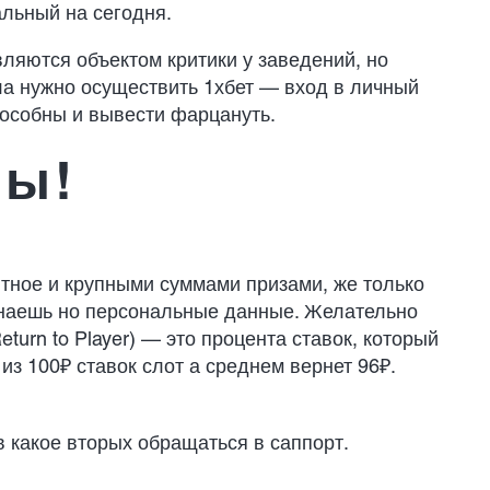
альный на сегодня.
вляются объектом критики у заведений, но
ла нужно осуществить 1хбет — вход в личный
пособны и вывести фарцануть.
ты!
тное и крупными суммами призами, же только
знаешь но персональные данные. Желательно
urn to Player) — это процента ставок, который
из 100₽ ставок слот а среднем вернет 96₽.
в какое вторых обращаться в саппорт.