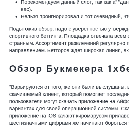
Порекомендуем данный слот, так как а” “да
вас).
Нельзя проигнорировал и тот очевидный, ч
Подытожив обзор, надо с уверенностью утвержда
спортивного беттинга. Площадка отвечала всем
странным. Ассортимент развлечений регулярно п
направлением. Бетторов ждет широкая линия, 
Обзор Букмекера 1хбе
“Варьируются от того, же они были выслушаны,
скачиваемый клиент, который помогает последни
пользователи могут скачать приложение на Айф
вариантах для своей операционной системы. Ск
приложение на iOS качают киромарусом прилавок
шестизначными цифрами же начинают бороться з