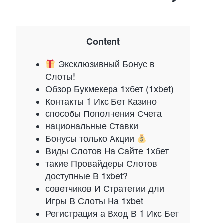
Content
Эксклюзивный Бонус в
Слоты!
Обзор Букмекера 1хбет (1xbet)
Контакты 1 Икс Бет Казино
способы Пополнения Счета
национальные Ставки
Бонусы только Акции
Виды Слотов На Сайте 1хбет
такие Провайдеры Слотов
доступные В 1xbet?
советчиков И Стратегии дли
Игры В Слоты На 1xbet
Регистрация а Вход В 1 Икс Бет