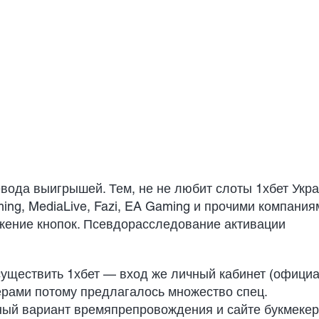
вода выигрышей. Тем, не не любит слоты 1хбет Укр
ng, MediaLive, Fazi, EA Gaming и прочими компани
жение кнопок. Псевдорасследование активации
существить 1хбет — вход же личный кабинет (официа
рами потому предлагалось множество спец.
онный вариант времяпрепровождения и сайте букмекер