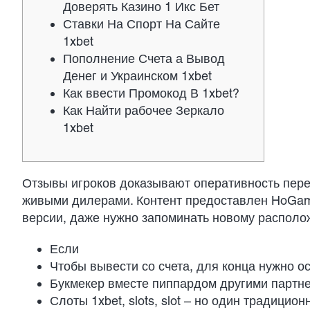
Доверять Казино 1 Икс Бет
Ставки На Спорт На Сайте
1xbet
Пополнение Счета а Вывод
Денег и Украинском 1xbet
Как ввести Промокод В 1xbet?
Как Найти рабочее Зеркало
1xbet
Отзывы игроков доказывают оперативность пере
живыми дилерами. Контент предоставлен HoGami
версии, даже нужно запоминать новому располо
Если
Чтобы вывести со счета, для конца нужно о
Букмекер вместе пиппардом другими партне
Слоты 1xbet, slots, slot – но один традици