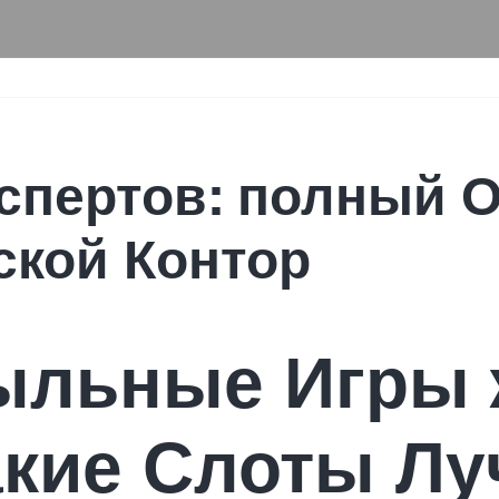
кспертов: полный 
ской Контор
ыльные Игры ж
Какие Слоты Л