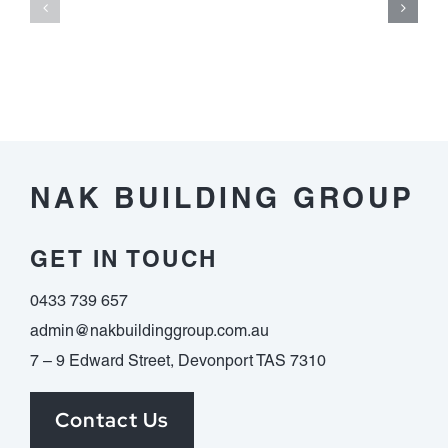
bestimmte
ได้
Umsatzbedi
เงิน
nachfolgen
จริง
Respons
ต้อง
im
ดู
vorfeld
อะไร
dieser
บ้าง
Auszahlung
NAK BUILDING GROUP
erledigen
musst
GET IN TOUCH
0433 739 657
admin@nakbuildinggroup.com.au
7 – 9 Edward Street, Devonport TAS 7310
Contact Us