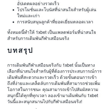
อัปเดตผลอย่างรวดเร็ว
โปรโมชั่นและโบนัสที่น่าสนใจสำหรับผู้เล่น
ใหม่และเก่า
การสนับสนุนลูกค้าที่ยอดเยี่ยมตลอดเวลา
ทั้งหมดนี้ทำให้ 1xbet เป็นแพลตฟอร์มที่น่าสนใจ
สำหรับการเดิมพันกีฬาเสมือนจริง
บทสรุป
การเดิมพันกีฬาเสมือนจริงกับ 1xbet นั้นเป็นทาง
เลือกที่น่าสนใจสำหรับผู้ที่ต้องการประสบการณ์การ
เดิมพันที่สะดวกและรวดเร็ว ด้วยขั้นตอนการเข้า
ถึงที่ง่ายและเคล็ดลับการเดิมพันที่สามารถช่วยเพิ่ม
โอกาสในการชนะ คุณสามารถเข้าไปสัมผัสความ
สนุกนี้ได้ทุกที่ทุกเวลา ลองเข้ามาเดิมพันกับ 1xbet
วันนี้และสนุกสนานไปกับกีฬาเสมือนจริง!