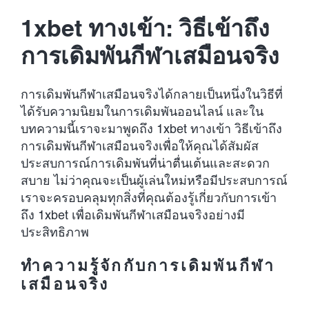
Developments
1xbet ทางเข้า: วิธีเข้าถึง
Contact Us
การเดิมพันกีฬาเสมือนจริง
การเดิมพันกีฬาเสมือนจริงได้กลายเป็นหนึ่งในวิธีที่
ได้รับความนิยมในการเดิมพันออนไลน์ และใน
บทความนี้เราจะมาพูดถึง 1xbet ทางเข้า วิธีเข้าถึง
การเดิมพันกีฬาเสมือนจริงเพื่อให้คุณได้สัมผัส
ประสบการณ์การเดิมพันที่น่าตื่นเต้นและสะดวก
สบาย ไม่ว่าคุณจะเป็นผู้เล่นใหม่หรือมีประสบการณ์
เราจะครอบคลุมทุกสิ่งที่คุณต้องรู้เกี่ยวกับการเข้า
ถึง 1xbet เพื่อเดิมพันกีฬาเสมือนจริงอย่างมี
ประสิทธิภาพ
ทำความรู้จักกับการเดิมพันกีฬา
เสมือนจริง