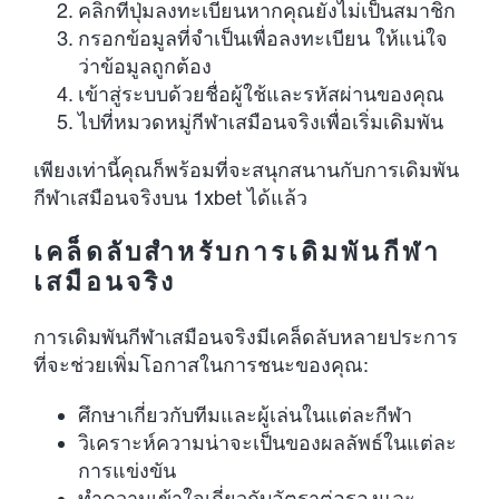
คลิกที่ปุ่มลงทะเบียนหากคุณยังไม่เป็นสมาชิก
กรอกข้อมูลที่จำเป็นเพื่อลงทะเบียน ให้แน่ใจ
ว่าข้อมูลถูกต้อง
เข้าสู่ระบบด้วยชื่อผู้ใช้และรหัสผ่านของคุณ
ไปที่หมวดหมู่กีฬาเสมือนจริงเพื่อเริ่มเดิมพัน
เพียงเท่านี้คุณก็พร้อมที่จะสนุกสนานกับการเดิมพัน
กีฬาเสมือนจริงบน 1xbet ได้แล้ว
เคล็ดลับสำหรับการเดิมพันกีฬา
เสมือนจริง
การเดิมพันกีฬาเสมือนจริงมีเคล็ดลับหลายประการ
ที่จะช่วยเพิ่มโอกาสในการชนะของคุณ:
ศึกษาเกี่ยวกับทีมและผู้เล่นในแต่ละกีฬา
วิเคราะห์ความน่าจะเป็นของผลลัพธ์ในแต่ละ
การแข่งขัน
ทำความเข้าใจเกี่ยวกับอัตราต่อรองและ