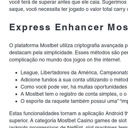
você terá de superar antes que ele caia. Sugerimos 
saque, você necessita ter jogado o valor total carry
Express Enhancer Mos
O plataforma Mostbet utiliza criptografia avançada 
destacam pela simplicidade. Esses métodos são perf
complicação no mundo dos jogos on the internet.
League, Libertadores da América, Campeonato 
Adicione fundos à sua conta utilizando o méto
Como você pode ver, há muitas oportunidades pa
A Mostbet tem o registro de conta simples, o 
O esporte da raquete também possui uma” “imp
Estas funcionalidades tornam a aplicação Android t
superior. A categoria Mostbet Casino games de slot
jackpots progressivos de NetEnt, slot machines tem