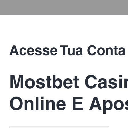
Acesse Tua Conta 
Mostbet Casin
Online E Apo