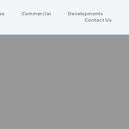
es
Commercial
Developments
Contact Us