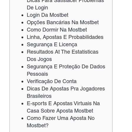
Dicas Para Satisfacer Problemas
De Login
Login Da Mostbet
Opções Bancárias Na Mostbet
Como Dormir Na Mostbet
Linha, Apostas E Probabilidades
Segurança E Licença
Resultados At The Estatísticas
Dos Jogos
Segurança E Proteção De Dados
Pessoais
Verificação De Conta
Dicas De Apostas Pra Jogadores
Brasileiros
E-sports E Apostas Virtuais Na
Casa Sobre Aposta Mostbet
Como Fazer Uma Aposta No
Mostbet?