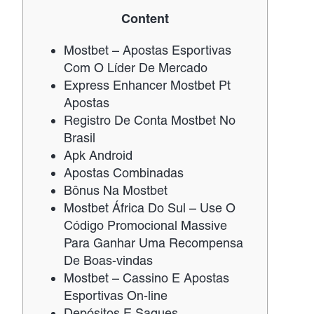
Content
Mostbet – Apostas Esportivas
Com O Líder De Mercado
Express Enhancer Mostbet Pt
Apostas
Registro De Conta Mostbet No
Brasil
Apk Android
Apostas Combinadas
Bônus Na Mostbet
Mostbet África Do Sul – Use O
Código Promocional Massive
Para Ganhar Uma Recompensa
De Boas-vindas
Mostbet – Cassino E Apostas
Esportivas On-line
Depósitos E Saques