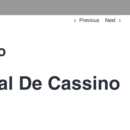
Previous
Next
o
ial De Cassino