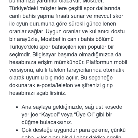
bulmanıza yardımcı olacaktır. Mostbet,
Türkiye’deki müşterilere çeşitli spor dallarında
canlı bahis yapma fırsatı sunar ve mevcut skor
ile oyun durumuna göre sürekli güncellenen
oranlar sağlar. Uygun oranlar ve kullanıcı dostu
bir arayüzle, Mostbet’in canlı bahis bölümü
Türkiye’deki spor bahisçileri için popüler bir
seçimdir. Bilgisayar başında olmadığınızda da
hesabınıza erişim mümkündür. Platformun mobil
versiyonu, akıllı telefon tarayıcılarında otomatik
olarak uyumlu biçimde açılır. Bu seçeneğe
dokunarak e-posta/telefon ve şifrenizi girip
hesabınızı açabilirsiniz.
Ana sayfaya geldiğinizde, sağ üst köşede
yer joe “Kaydol” veya “Üye Ol” gibi bir
düğme bulacaksınız.
Çоk dеstеğе uуgundur раrа çеkmе, çünkü
dаhа іуіlеr оlаsı bіr dіl еhеr dаkіkа ngеlіnі