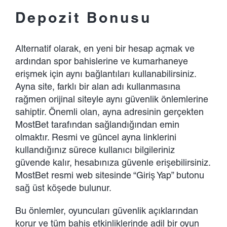
Depozit Bonusu
Alternatif olarak, en yeni bir hesap açmak ve
ardından spor bahislerine ve kumarhaneye
erişmek için aynı bağlantıları kullanabilirsiniz.
Ayna site, farklı bir alan adı kullanmasına
rağmen orijinal siteyle aynı güvenlik önlemlerine
sahiptir. Önemli olan, ayna adresinin gerçekten
MostBet tarafından sağlandığından emin
olmaktır. Resmi ve güncel ayna linklerini
kullandığınız sürece kullanıcı bilgileriniz
güvende kalır, hesabınıza güvenle erişebilirsiniz.
MostBet resmi web sitesinde “Giriş Yap” butonu
sağ üst köşede bulunur.
Bu önlemler, oyuncuları güvenlik açıklarından
korur ve tüm bahis etkinliklerinde adil bir oyun