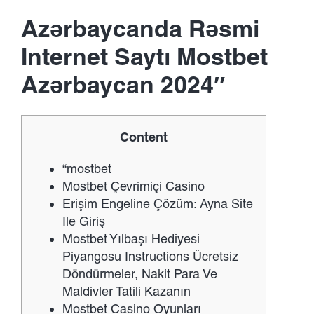
Developments
Azərbaycanda Rəsmi
Contact Us
Internet Saytı Mostbet
Azərbaycan 2024″
Content
“mostbet
Mostbet Çevrimiçi Casino
Erişim Engeline Çözüm: Ayna Site
Ile Giriş
Mostbet Yılbaşı Hediyesi
Piyangosu Instructions Ücretsiz
Döndürmeler, Nakit Para Ve
Maldivler Tatili Kazanın
Mostbet Casino Oyunları