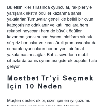
Bu etkinlikler sırasında oyuncular, rakipleriyle
yarışarak ekstra ödüller kazanma şansı
yakalarlar. Turnuvalar genellikle belirli bir oyun
kategorisine odaklanır ve katılımcılara hem
rekabet heyecanı hem de büyük ödüller
kazanma şansı sunar. Ayrıca, platform sık sık
sürpriz bonuslar ve kısa süreli promosyonlar da
sunarak oyuncuların her an yeni bir fırsat
yakalamasını sağlar. Bahis severlerin mobil
cihazlarda bahis oynaması giderek popüler hale
geliyor.
Mostbet Tr’yi Seçmek
Için 10 Neden
Müşteri destek ekibi, sizin için en iyi çözümü