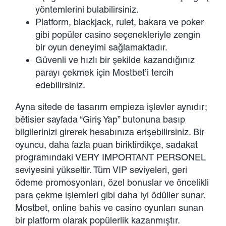
yöntemlerini bulabilirsiniz.
Platform, blackjack, rulet, bakara ve poker
gibi popüler casino seçenekleriyle zengin
bir oyun deneyimi sağlamaktadır.
Güvenli ve hızlı bir şekilde kazandığınız
parayı çekmek için Mostbet’i tercih
edebilirsiniz.
Ayna sitede de tasarım empieza işlevler aynıdır;
bêtisier sayfada “Giriş Yap” butonuna basıp
bilgilerinizi girerek hesabınıza erişebilirsiniz. Bir
oyuncu, daha fazla puan biriktirdikçe, sadakat
programındaki VERY IMPORTANT PERSONEL
seviyesini yükseltir. Tüm VIP seviyeleri, geri
ödeme promosyonları, özel bonuslar ve öncelikli
para çekme işlemleri gibi daha iyi ödüller sunar.
Mostbet, online bahis ve casino oyunları sunan
bir platform olarak popülerlik kazanmıştır.