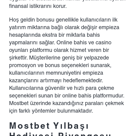
finansal istikrarını korur.
Hoş geldin bonusu genellikle kullanıcıların ilk
yatırım miktarına bağlı olarak değişir empieza
hesaplarında ekstra bir miktarla bahis
yapmalarını sağlar. Online bahis ve casino
oyunları platformu olarak hizmet veren bir
şirkettir. Müşterilerine geniş bir yelpazede
promosyon ve bonus seçenekleri sunarak,
kullanıcılarının memnuniyetini empieza
kazançlarını artırmayı hedeflemektedir.
Kullanıcılarına güvenilir ve hızlı para çekme
seçenekleri sunan bir online bahis platformudur.
Mostbet üzerinde kazandığınız paraları çekmek
için farklı yöntemler bulunmaktadır.
Mostbet Yılbaşı
Hediyesi Piyangosu –