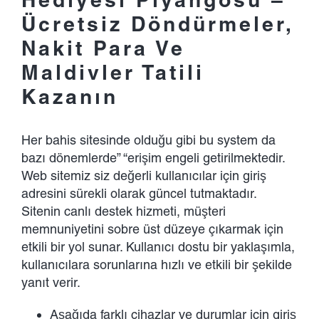
Ücretsiz Döndürmeler,
Nakit Para Ve
Maldivler Tatili
Kazanın
Her bahis sitesinde olduğu gibi bu system da
bazı dönemlerde” “erişim engeli getirilmektedir.
Web sitemiz siz değerli kullanıcılar için giriş
adresini sürekli olarak güncel tutmaktadır.
Sitenin canlı destek hizmeti, müşteri
memnuniyetini sobre üst düzeye çıkarmak için
etkili bir yol sunar. Kullanıcı dostu bir yaklaşımla,
kullanıcılara sorunlarına hızlı ve etkili bir şekilde
yanıt verir.
Aşağıda farklı cihazlar ve durumlar için giriş