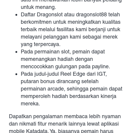
untuk menang.
Daftar Dragonslot atau dragonslot88 telah
berkomitmen untuk meningkatkan kualitas
terbaik melalui fasilitas kami berjanji untuk
melayani pelanggan kami sebagai merek
yang terpercaya.
Pada permainan slot, pemain dapat
memenangkan hadiah dengan
mencocokkan gulungan pada payline.
Pada judul-judul Reel Edge dari IGT,
putaran bonus dirancang setelah
permainan arcade, sehingga pemain dapat
memperoleh hadiah berdasarkan kinerja
mereka.
Dapatkan pengalaman membaca lebih nyaman
dan nikmati fitur menarik lainnya lewat aplikasi
mobile Katadata. Ya, biasanya pemain harus