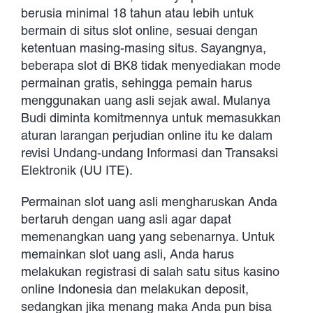
berusia minimal 18 tahun atau lebih untuk
bermain di situs slot online, sesuai dengan
ketentuan masing-masing situs. Sayangnya,
beberapa slot di BK8 tidak menyediakan mode
permainan gratis, sehingga pemain harus
menggunakan uang asli sejak awal. Mulanya
Budi diminta komitmennya untuk memasukkan
aturan larangan perjudian online itu ke dalam
revisi Undang-undang Informasi dan Transaksi
Elektronik (UU ITE).
Permainan slot uang asli mengharuskan Anda
bertaruh dengan uang asli agar dapat
memenangkan uang yang sebenarnya. Untuk
memainkan slot uang asli, Anda harus
melakukan registrasi di salah satu situs kasino
online Indonesia dan melakukan deposit,
sedangkan jika menang maka Anda pun bisa