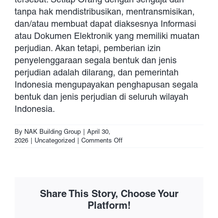
tanpa hak mendistribusikan, mentransmisikan,
dan/atau membuat dapat diaksesnya Informasi
atau Dokumen Elektronik yang memiliki muatan
perjudian. Akan tetapi, pemberian izin
penyelenggaraan segala bentuk dan jenis
perjudian adalah dilarang, dan pemerintah
Indonesia mengupayakan penghapusan segala
bentuk dan jenis perjudian di seluruh wilayah
Indonesia.
By
NAK Building Group
|
April 30,
on
2026
|
Uncategorized
|
Comments Off
Apa
Itu
Judi
Online?
Pahami
Share This Story, Choose Your
Pula
Jenis
Platform!
dan