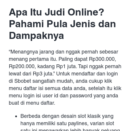
Developments
Apa Itu Judi Online?
Contact Us
Pahami Pula Jenis dan
Dampaknya
“Menangnya jarang dan nggak pernah sebesar
menang pertama itu. Paling dapat Rp300.000,
Rp200.000, kadang Rp1 juta. Tapi nggak pernah
lewat dari Rp3 juta.” Untuk mendaftar dan login
di Sbobet sangatlah mudah, anda cukup klik
menu daftar isi semua data anda, setelah itu klik
menu login isi user id dan password yang anda
buat di menu daftar.
Berbeda dengan desain slot klasik yang
hanya memiliki satu paylines, varian slot
satu ini menawarkan lebih banyak peluang