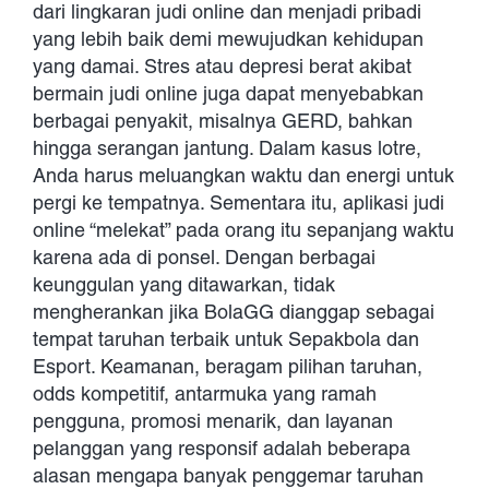
dari lingkaran judi online dan menjadi pribadi
yang lebih baik demi mewujudkan kehidupan
yang damai. Stres atau depresi berat akibat
bermain judi online juga dapat menyebabkan
berbagai penyakit, misalnya GERD, bahkan
hingga serangan jantung. Dalam kasus lotre,
Anda harus meluangkan waktu dan energi untuk
pergi ke tempatnya. Sementara itu, aplikasi judi
online “melekat” pada orang itu sepanjang waktu
karena ada di ponsel. Dengan berbagai
keunggulan yang ditawarkan, tidak
mengherankan jika BolaGG dianggap sebagai
tempat taruhan terbaik untuk Sepakbola dan
Esport. Keamanan, beragam pilihan taruhan,
odds kompetitif, antarmuka yang ramah
pengguna, promosi menarik, dan layanan
pelanggan yang responsif adalah beberapa
alasan mengapa banyak penggemar taruhan