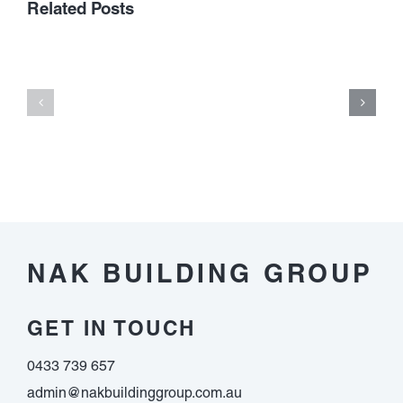
เลือก
Related Posts
zu
เว็บ
diesem
พนัน
zweck
ออนไลน์
zumeist
ที่
bestimmte
ได้
Umsatzbedi
เงิน
nachfolgen
จริง
Respons
ต้อง
im
ดู
vorfeld
อะไร
dieser
บ้าง
Auszahlung
NAK BUILDING GROUP
erledigen
musst
GET IN TOUCH
0433 739 657
admin@nakbuildinggroup.com.au