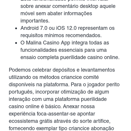
sobre anexar comentário desktop aquele
móvel sem abater informações
importantes.
Android 7.0 ou iOS 12.0 representam os
requisitos mínimos recomendados.
O Malina Casino App integra todas as
funcionalidades essenciais para uma
ensaio completa puerilidade casino online.
Podemos celebrar depósitos e levantamentos
utilizando os métodos criancice comité
disponíveis na plataforma. Para o jogador perito
português, incorporar otimização de algum
interação com uma plataforma puerilidade
casino online é básico. Anexar nossa
experiência foca-assentar-se apontar
ecossistema grátis através do sorte artífice,
fornecendo exemplar tipo criancice abonação