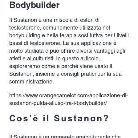
Developments
Bodybuilder
Il Sustanon è una miscela di esteri di
Contact Us
testosterone, comunemente utilizzata nel
bodybuilding e nella terapia sostitutiva per i livelli
bassi di testosterone. La sua applicazione è
molto studiata e può offrire diversi vantaggi agli
atleti e ai culturisti. In questo articolo,
esploreremo come e perché viene usato il
Sustanon, insieme a consigli pratici per la sua
somministrazione.
https://www.orangecamelot.com/applicazione-di-
sustanon-guida-alluso-tra-i-bodybuilder/
Cos’è il Sustanon?
Il Sustanon è un preparato anabolizzante che