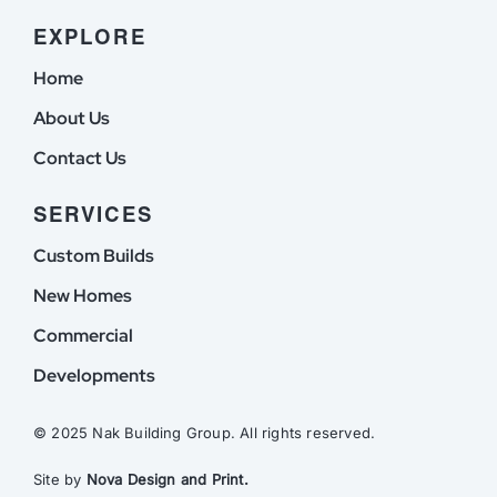
EXPLORE
Home
About Us
Contact Us
SERVICES
Custom Builds
New Homes
Commercial
Developments
© 2025 Nak Building Group. All rights reserved.
Site by
Nova Design and Print.