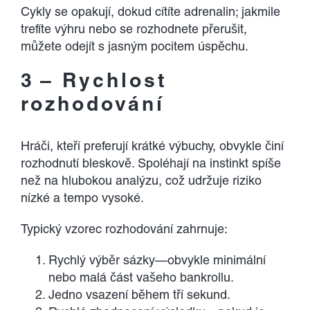
Cykly se opakují, dokud cítíte adrenalin; jakmile
trefíte výhru nebo se rozhodnete přerušit,
můžete odejít s jasným pocitem úspěchu.
3 – Rychlost
rozhodování
Hráči, kteří preferují krátké výbuchy, obvykle činí
rozhodnutí bleskově. Spoléhají na instinkt spíše
než na hlubokou analýzu, což udržuje riziko
nízké a tempo vysoké.
Typický vzorec rozhodování zahrnuje:
Rychlý výběr sázky—obvykle minimální
nebo malá část vašeho bankrollu.
Jedno vsazení během tří sekund.