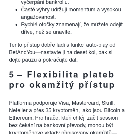
vyčerpání bankrollu.
Časté výhry udržují momentum a vysokou
angažovanost.
Rychlé otočky znamenají, že můžete odejít
dříve, než se unavíte.
Tento přístup dobře ladí s funkcí auto‑play od
BetAndYou—nastavte ji na deset kol, pak si
dejte pauzu a pokračujte dál.
5 – Flexibilita plateb
pro okamžitý přístup
Platforma podporuje Visa, Mastercard, Skrill,
Neteller a přes 35 kryptoměn, jako jsou Bitcoin a
Ethereum. Pro hráče, kteří chtějí začít session
bez čekání na bankovní převody, mohou být
kryptoměnové vklady připisovány okamžitě—