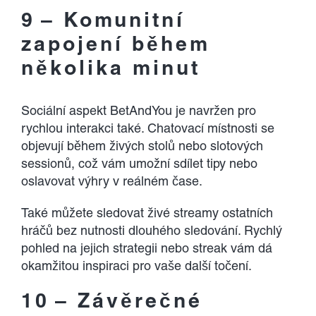
9 – Komunitní
zapojení během
několika minut
Sociální aspekt BetAndYou je navržen pro
rychlou interakci také. Chatovací místnosti se
objevují během živých stolů nebo slotových
sessionů, což vám umožní sdílet tipy nebo
oslavovat výhry v reálném čase.
Také můžete sledovat živé streamy ostatních
hráčů bez nutnosti dlouhého sledování. Rychlý
pohled na jejich strategii nebo streak vám dá
okamžitou inspiraci pro vaše další točení.
10 – Závěrečné