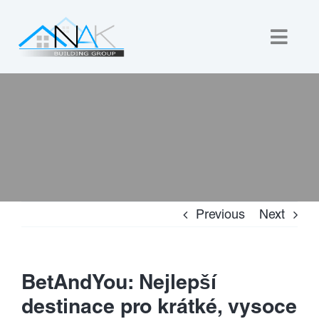
Skip
to
Togg
content
Navig
Home
About Us
Custom Builds
Previous
Next
New Homes
Commercial
BetAndYou: Nejlepší
destinace pro krátké, vysoce