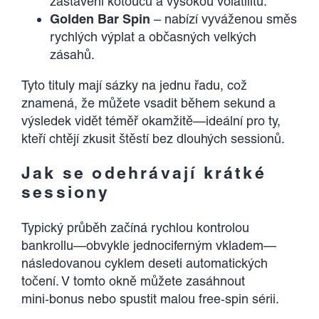
zastavení kotoučů a vysokou volatilitu.
Golden Bar Spin
– nabízí vyváženou směs
rychlých výplat a občasných velkých
zásahů.
Tyto tituly mají sázky na jednu řadu, což
znamená, že můžete vsadit během sekund a
výsledek vidět téměř okamžitě—ideální pro ty,
kteří chtějí zkusit štěstí bez dlouhých sessionů.
Jak se odehrávají krátké
sessiony
Typický průběh začíná rychlou kontrolou
bankrollu—obvykle jednociferným vkladem—
následovanou cyklem deseti automatických
točení. V tomto okně můžete zasáhnout
mini‑bonus nebo spustit malou free‑spin sérii.