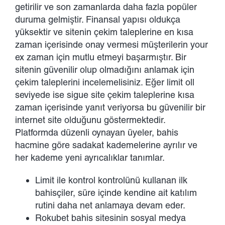
getirilir ve son zamanlarda daha fazla popüler
duruma gelmiştir. Finansal yapısı oldukça
yüksektir ve sitenin çekim taleplerine en kısa
zaman içerisinde onay vermesi müşterilerin your
ex zaman için mutlu etmeyi başarmıştır. Bir
sitenin güvenilir olup olmadığını anlamak için
çekim taleplerini incelemelisiniz. Eğer limit oll
seviyede ise sigue site çekim taleplerine kısa
zaman içerisinde yanıt veriyorsa bu güvenilir bir
internet site olduğunu göstermektedir.
Platformda düzenli oynayan üyeler, bahis
hacmine göre sadakat kademelerine ayrılır ve
her kademe yeni ayrıcalıklar tanımlar.
Limit ile kontrol kontrolünü kullanan ilk
bahisçiler, süre içinde kendine ait katılım
rutini daha net anlamaya devam eder.
Rokubet bahis sitesinin sosyal medya