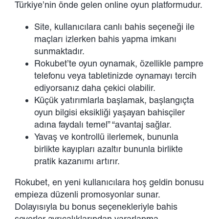
Türkiye’nin önde gelen online oyun platformudur.
Site, kullanıcılara canlı bahis seçeneği ile
maçları izlerken bahis yapma imkanı
sunmaktadır.
Rokubet’te oyun oynamak, özellikle pampre
telefonu veya tabletinizde oynamayı tercih
ediyorsanız daha çekici olabilir.
Küçük yatırımlarla başlamak, başlangıçta
oyun bilgisi eksikliği yaşayan bahisçiler
adına faydalı temel” “avantaj sağlar.
Yavaş ve kontrollü ilerlemek, bununla
birlikte kayıpları azaltır bununla birlikte
pratik kazanımı artırır.
Rokubet, en yeni kullanıcılara hoş geldin bonusu
empieza düzenli promosyonlar sunar.
Dolayısıyla bu bonus seçenekleriyle bahis
severler ayrıcalıklarından yararlanma