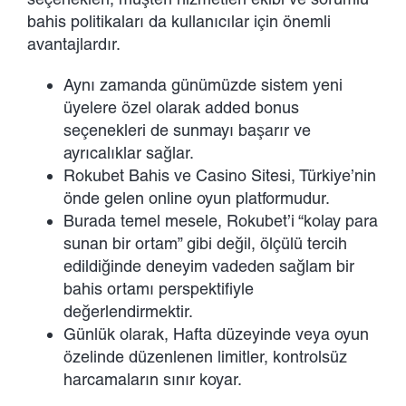
bahis politikaları da kullanıcılar için önemli
avantajlardır.
Aynı zamanda günümüzde sistem yeni
üyelere özel olarak added bonus
seçenekleri de sunmayı başarır ve
ayrıcalıklar sağlar.
Rokubet Bahis ve Casino Sitesi, Türkiye’nin
önde gelen online oyun platformudur.
Burada temel mesele, Rokubet’i “kolay para
sunan bir ortam” gibi değil, ölçülü tercih
edildiğinde deneyim vadeden sağlam bir
bahis ortamı perspektifiyle
değerlendirmektir.
Günlük olarak, Hafta düzeyinde veya oyun
özelinde düzenlenen limitler, kontrolsüz
harcamaların sınır koyar.