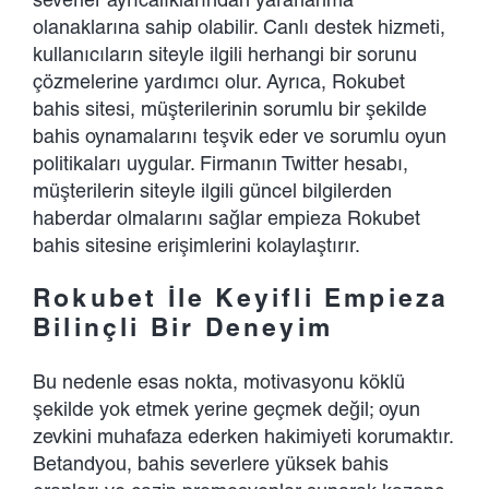
olanaklarına sahip olabilir. Canlı destek hizmeti,
kullanıcıların siteyle ilgili herhangi bir sorunu
çözmelerine yardımcı olur. Ayrıca, Rokubet
bahis sitesi, müşterilerinin sorumlu bir şekilde
bahis oynamalarını teşvik eder ve sorumlu oyun
politikaları uygular. Firmanın Twitter hesabı,
müşterilerin siteyle ilgili güncel bilgilerden
haberdar olmalarını sağlar empieza Rokubet
bahis sitesine erişimlerini kolaylaştırır.
Rokubet İle Keyifli Empieza
Bilinçli Bir Deneyim
Bu nedenle esas nokta, motivasyonu köklü
şekilde yok etmek yerine geçmek değil; oyun
zevkini muhafaza ederken hakimiyeti korumaktır.
Betandyou, bahis severlere yüksek bahis