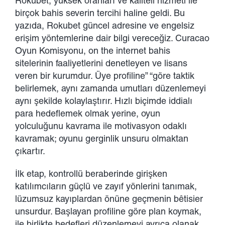
Rokubet, yüksek oranları ve kaliteli hizmeti ile
birçok bahis severin tercihi haline geldi. Bu
yazıda, Rokubet güncel adresine ve engelsiz
erişim yöntemlerine dair bilgi vereceğiz. Curacao
Oyun Komisyonu, on the internet bahis
sitelerinin faaliyetlerini denetleyen ve lisans
veren bir kurumdur. Üye profiline” “göre taktik
belirlemek, aynı zamanda umutları düzenlemeyi
aynı şekilde kolaylaştırır. Hızlı biçimde iddialı
para hedeflemek olmak yerine, oyun
yolculuğunu kavrama ile motivasyon odaklı
kavramak; oyunu gerginlik unsuru olmaktan
çıkartır.
İlk etap, kontrollü beraberinde girişken
katılımcıların güçlü ve zayıf yönlerini tanımak,
lüzumsuz kayıplardan önüne geçmenin bêtisier
unsurdur. Başlayan profiline göre plan koymak,
ile birlikte hedefleri düzenlemeyi ayrıca olanak