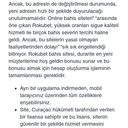
Ancak, bu adresin de değiştirilmesi durumunda,
yeni adresin hızlı bir şekilde duyurulacağı
unutulmamalıdır. Online bahis siteleri” “arasında
öne çıkan Rokubet, yüksek oranları sigue kaliteli
hizmeti ile birçok bahis severin tercihi haline
geldi. Ancak, bu sitelerin yasal olmayan
faaliyetlerinden dolayı” “sık sık engellendiği
biliniyor. Rokubet bahis sitesi, durante en yeni
müşterilerine hoş geldin bonusu sunar ve bu
bonusu almak için hesap oluşturma işleminin
tamamlanması gereklidir.
Ayrı bir uygulama indirmeden, mobil
tarayıcınız üzerinden tüm özelliklere
erişebilirsiniz.
Site, Curaçao hükümeti tarafından verilen
bir lisansa sahiptir ve bu lisans, sitenin
güvenilir bir şekilde hizmet vermesini