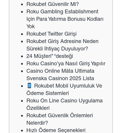
Rokubet Güvenilir Mi?
Roku Gambling Establishment
Için Para Yatırma Bonusu Kodları
Yok
Rokubet Twitter Girişi
Rokubet Giriş Adresine Neden
Sürekli İhtiyaç Duyuluyor?
24 Müşteri” “desteği
Roku Casino’ya Nasıl Giriş Yapılır
Casino Online Mäta Ultimata
Svenska Casinon 2025 Lista
Rokubet Mobil Uyumluluk Ve
Ödeme Sistemleri
Roku On Line Casino Uygulama
Özellikleri
Rokubet Güvenlik Önlemleri
Nelerdir?
Hızlı Ödeme Seçenekleri