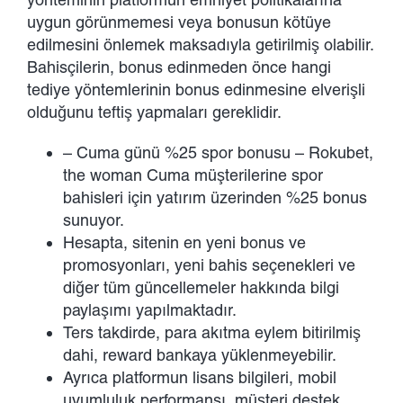
uygun görünmemesi veya bonusun kötüye
edilmesini önlemek maksadıyla getirilmiş olabilir.
Bahisçilerin, bonus edinmeden önce hangi
tediye yöntemlerinin bonus edinmesine elverişli
olduğunu teftiş yapmaları gereklidir.
– Cuma günü %25 spor bonusu – Rokubet,
the woman Cuma müşterilerine spor
bahisleri için yatırım üzerinden %25 bonus
sunuyor.
Hesapta, sitenin en yeni bonus ve
promosyonları, yeni bahis seçenekleri ve
diğer tüm güncellemeler hakkında bilgi
paylaşımı yapılmaktadır.
Ters takdirde, para akıtma eylem bitirilmiş
dahi, reward bankaya yüklenmeyebilir.
Ayrıca platformun lisans bilgileri, mobil
uyumluluk performansı, müşteri destek