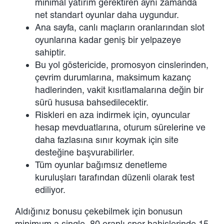
minimal yatırım gerektiren aynı zamanda
net standart oyunlar daha uygundur.
Ana sayfa, canlı maçların oranlarından slot
oyunlarına kadar geniş bir yelpazeye
sahiptir.
Bu yol göstericide, promosyon cinslerinden,
çevrim durumlarına, maksimum kazanç
hadlerinden, vakit kısıtlamalarına değin bir
sürü hususa bahsedilecektir.
Riskleri en aza indirmek için, oyuncular
hesap mevduatlarına, oturum sürelerine ve
daha fazlasına sınır koymak için site
desteğine başvurabilirler.
Tüm oyunlar bağımsız denetleme
kuruluşları tarafından düzenli olarak test
ediliyor.
Aldığınız bonusu çekebilmek için bonusun
minimum a single, 80 oranlı spor bahislerinde 15