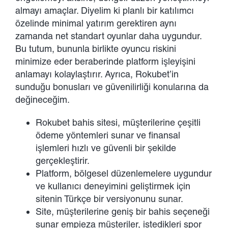
almayı amaçlar. Diyelim ki planlı bir katılımcı
özelinde minimal yatırım gerektiren aynı
zamanda net standart oyunlar daha uygundur.
Bu tutum, bununla birlikte oyuncu riskini
minimize eder beraberinde platform işleyişini
anlamayı kolaylaştırır. Ayrıca, Rokubet’in
sunduğu bonusları ve güvenilirliği konularına da
değineceğim.
Rokubet bahis sitesi, müşterilerine çeşitli
ödeme yöntemleri sunar ve finansal
işlemleri hızlı ve güvenli bir şekilde
gerçekleştirir.
Platform, bölgesel düzenlemelere uygundur
ve kullanıcı deneyimini geliştirmek için
sitenin Türkçe bir versiyonunu sunar.
Site, müşterilerine geniş bir bahis seçeneği
sunar empieza müşteriler, istedikleri spor