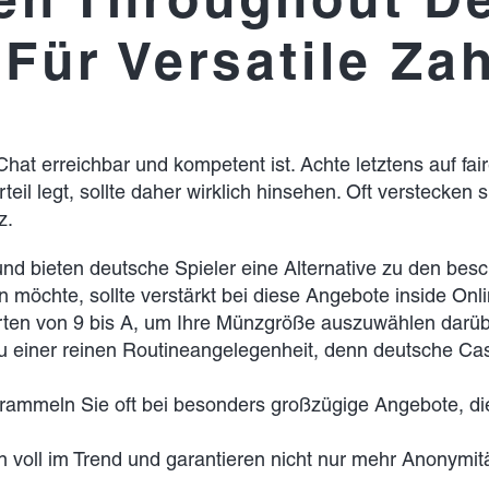
Für Versatile Za
e-Chat erreichbar und kompetent ist. Achte letztens auf 
rteil legt, sollte daher wirklich hinsehen. Oft verstecke
z
.
und bieten deutsche Spieler eine Alternative zu den bes
 möchte, sollte verstärkt bei diese Angebote inside On
rten von 9 bis A, um Ihre Münzgröße auszuwählen darü
u einer reinen Routineangelegenheit, denn deutsche Cas
rammeln Sie oft bei besonders großzügige Angebote, die
oll im Trend und garantieren nicht nur mehr Anonymitä