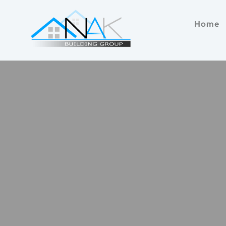
Skip
to
Home
content