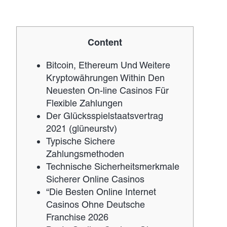
Content
Bitcoin, Ethereum Und Weitere
Kryptowährungen Within Den
Neuesten On-line Casinos Für
Flexible Zahlungen
Der Glücksspielstaatsvertrag
2021 (glüneurstv)
Typische Sichere
Zahlungsmethoden
Technische Sicherheitsmerkmale
Sicherer Online Casinos
“Die Besten Online Internet
Casinos Ohne Deutsche
Franchise 2026