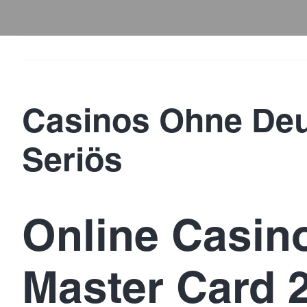
Casinos Ohne Deut
Seriös
Online Casino
Master Card 