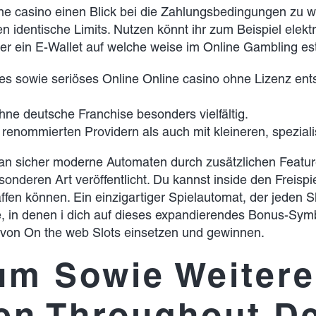
ne casino einen Blick bei die Zahlungsbedingungen zu we
n identische Limits. Nutzen könnt ihr zum Beispiel elekt
oder ein E-Wallet auf welche weise im Online Gambling e
res sowie seriöses Online Online casino ohne Lizenz ents
hne deutsche Franchise besonders vielfältig.
 renommierten Providern als auch mit kleineren, spezial
n sicher moderne Automaten durch zusätzlichen Feature
sonderen Art veröffentlicht. Du kannst inside den Frei
n können. Ein einzigartiger Spielautomat, der jeden Slo
e, in denen i dich auf dieses expandierendes Bonus-Symb
 von On the web Slots einsetzen und gewinnen.
eum Sowie Weitere
en Throughout D