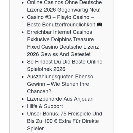
Online Casinos Ohne Deutsche
Lizenz 2026 Gegenwärtig Neu!
Casino #3 – Playio Casino –
Beste Benutzerfreundlichkeit
Erreichbar Internet Casinos
Exklusive Dolphins Treasure
Fixed Casino Deutsche Lizenz
2026 Gewiss And Getestet
So Findest Du Die Beste Online
Spielothek 2026
Auszahlungsquoten Ebenso
Gewinn – Wie Stehen Ihre
Chancen?
Lizenzbehörde Aus Anjouan
Hilfe & Support
Unser Bonus: 75 Freispiele Und
Bis Zu 100 € Extra Für Direkte
Spieler