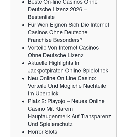
Beste On-line Casinos Ohne
Deutsche Lizenz 2026 –
Bestenliste
Für Wen Eignen Sich Die Internet
Casinos Ohne Deutsche
Franchise Besonders?
Vorteile Von Internet Casinos
Ohne Deutsche Lizenz
Aktuelle Highlights In
Jackpotpiraten Online Spielothek
Neu Online On Line Casino:
Vorteile Und Mögliche Nachteile
Im Überblick
Platz 2: Playojo – Neues Online
Casino Mit Klarem
Hauptaugenmerk Auf Transparenz
Und Spielerschutz
Horror Slots