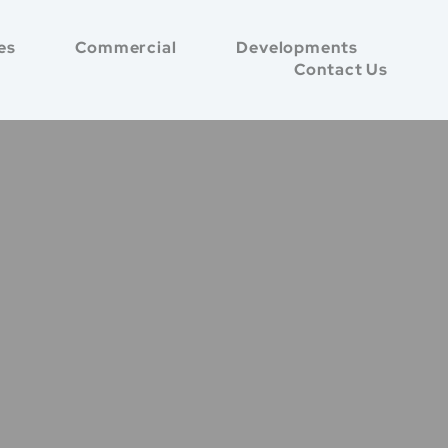
es
Commercial
Developments
Contact Us