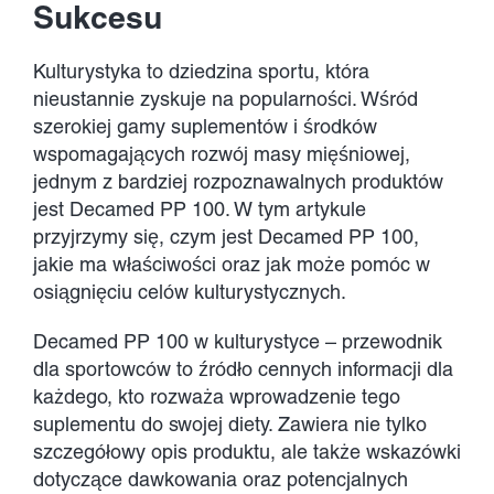
Developments
Sukcesu
Kulturystyka to dziedzina sportu, która
Contact Us
nieustannie zyskuje na popularności. Wśród
szerokiej gamy suplementów i środków
wspomagających rozwój masy mięśniowej,
jednym z bardziej rozpoznawalnych produktów
jest Decamed PP 100. W tym artykule
przyjrzymy się, czym jest Decamed PP 100,
jakie ma właściwości oraz jak może pomóc w
osiągnięciu celów kulturystycznych.
Decamed PP 100 w kulturystyce – przewodnik
dla sportowców
to źródło cennych informacji dla
każdego, kto rozważa wprowadzenie tego
suplementu do swojej diety. Zawiera nie tylko
szczegółowy opis produktu, ale także wskazówki
dotyczące dawkowania oraz potencjalnych