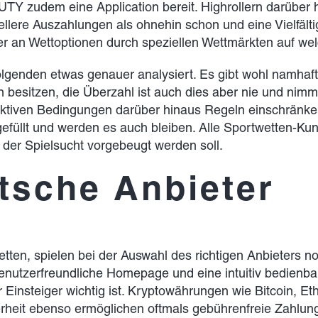
UTY zudem eine Application bereit. Highrollern darüber h
ere Auszahlungen als ohnehin schon und eine Vielfältigk
fer an Wettoptionen durch speziellen Wettmärkten auf we
lgenden etwas genauer analysiert. Es gibt wohl namhafte
 besitzen, die Überzahl ist auch dies aber nie und nim
triktiven Bedingungen darüber hinaus Regeln einschränken
g gefüllt und werden es auch bleiben. Alle Sportwetten
der Spielsucht vorgebeugt werden soll.
tsche Anbieter
ten, spielen bei der Auswahl des richtigen Anbieters no
tzerfreundliche Homepage und eine intuitiv bedienbare
r Einsteiger wichtig ist. Kryptowährungen wie Bitcoin,
rheit ebenso ermöglichen oftmals gebührenfreie Zahlunge