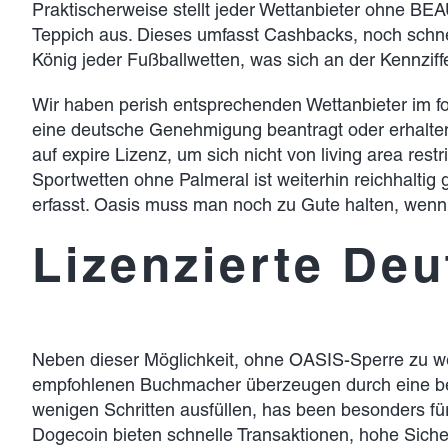
Praktischerweise stellt jeder Wettanbieter ohne BEA
Teppich aus. Dieses umfasst Cashbacks, noch schnell
König jeder Fußballwetten, was sich an der Kennzif
Wir haben perish entsprechenden Wettanbieter im fo
eine deutsche Genehmigung beantragt oder erhalten
auf expire Lizenz, um sich nicht von living area res
Sportwetten ohne Palmeral ist weiterhin reichhalti
erfasst. Oasis muss man noch zu Gute halten, wenn 
Lizenzierte Deu
Neben dieser Möglichkeit, ohne OASIS-Sperre zu wet
empfohlenen Buchmacher überzeugen durch eine benu
wenigen Schritten ausfüllen, has been besonders fü
Dogecoin bieten schnelle Transaktionen, hohe Siche