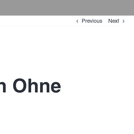
Previous
Next
en Ohne