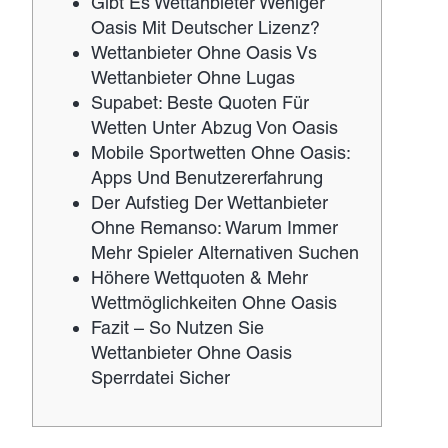
Gibt Es Wettanbieter Weniger
Oasis Mit Deutscher Lizenz?
Wettanbieter Ohne Oasis Vs
Wettanbieter Ohne Lugas
Supabet: Beste Quoten Für
Wetten Unter Abzug Von Oasis
Mobile Sportwetten Ohne Oasis:
Apps Und Benutzererfahrung
Der Aufstieg Der Wettanbieter
Ohne Remanso: Warum Immer
Mehr Spieler Alternativen Suchen
Höhere Wettquoten & Mehr
Wettmöglichkeiten Ohne Oasis
Fazit – So Nutzen Sie
Wettanbieter Ohne Oasis
Sperrdatei Sicher