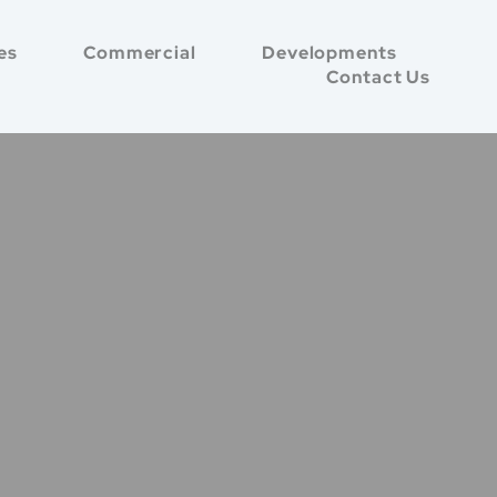
es
Commercial
Developments
Contact Us