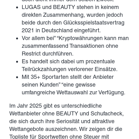
LUGAS und BEAUTY stehen in keinem
direkten Zusammenhang, wurden jedoch
beide durch den Glücksspielstaatsvertrag
2021 in Deutschland eingeführt.
Vor allem bei” “Kryptowährungen kann man
zusammenfassend Transaktionen ohne
Restrict durchführen.
Es handelt sich dabei um prozentuale
Teilrückzahlungen verlorener Einsätze.
Mit 35+ Sportarten stellt der Anbieter
seinen Kunden” “eine gewisse
umfangreiche Wettauswahl zur Verfügung.
Im Jahr 2025 gibt es unterschiedliche
Wettanbieter ohne BEAUTY und Schufacheck,
die sich durch ihre Seriosität und attraktive
Wettangebote auszeichnen. Wir zeigen dir die
Topliste für Sportwetten ohne Steuer mit