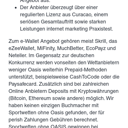
Angebot aus.
Der Anbieter überzeugt über einer
regulierten Lizenz aus Curacao, einem
seriösen Gesamtauftritt sowie starken
Leistungen internet marketing Praxistest.
Zum e-Wallet Angebot gehören meist Skrill, das
eZeeWallet, MiFinity, MuchBetter, EcoPayz und
Neteller. Im Gegensatz zur deutschen
Konkurrenz werden vonseiten den Wettanbietern
weniger Oasis weiterhin Prepaid-Methoden
unterstützt, beispielsweise CashToCode oder die
Paysafecard. Zusätzlich sind bei zahlreichen
Online Anbietern Deposits mit Kryptowährungen
(Bitcoin, Ethereum sowie andere) möglich. Wir
haben keinen einzigen Buchmacher mit
Sportwetten ohne Oasis gefunden, der für
perish Zahlungen Gebühren berechnet.
Sportwetten ohne OASIS gewinnen bei