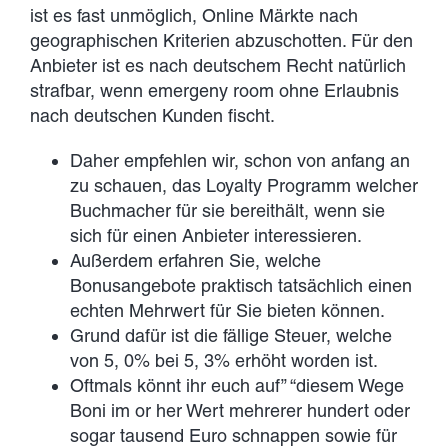
ist es fast unmöglich, Online Märkte nach
geographischen Kriterien abzuschotten. Für den
Anbieter ist es nach deutschem Recht natürlich
strafbar, wenn emergeny room ohne Erlaubnis
nach deutschen Kunden fischt.
Daher empfehlen wir, schon von anfang an
zu schauen, das Loyalty Programm welcher
Buchmacher für sie bereithält, wenn sie
sich für einen Anbieter interessieren.
Außerdem erfahren Sie, welche
Bonusangebote praktisch tatsächlich einen
echten Mehrwert für Sie bieten können.
Grund dafür ist die fällige Steuer, welche
von 5, 0% bei 5, 3% erhöht worden ist.
Oftmals könnt ihr euch auf” “diesem Wege
Boni im or her Wert mehrerer hundert oder
sogar tausend Euro schnappen sowie für