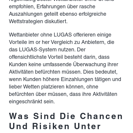
empfohlen, Erfahrungen über rasche
Auszahlungen geteilt ebenso erfolgreiche
Wettstrategien diskutiert.
Wettanbieter ohne LUGAS offerieren einige
Vorteile im or her Vergleich zu Anbietern, die
das LUGAS-System nutzen. Der
offensichtlichste Vorteil besteht darin, dass
Kunden keine umfassende Überwachung ihrer
Aktivitäten befürchten müssen. Dies bedeutet,
wenn Kunden höhere Einzahlungen tätigen und
lieber Wetten platzieren können, ohne
befürchten über müssen, dass ihre Aktivitäten
eingeschränkt sein.
Was Sind Die Chancen
Und Risiken Unter