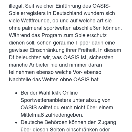
illegal. Seit welcher Einführung des OASIS-
Spielerregisters in Deutschland wundern sich
viele Wettfreunde, ob und auf welche art sie
ohne palmeral sportwetten abschließen können.
Während das Program zum Spielerschutz
dienen soll, sehen geraume Tipper darin eine
gewisse Einschränkung ihrer Freiheit. In diesem
Df beleuchten wir, was OASIS ist, sichersten
manche Anbieter nie und nimmer daran
teilnehmen ebenso welche Vor- ebenso
Nachteile das Wetten ohne OASIS hat.
Bei der Wahl kklk Online
Sportwettenanbieters unter abzug von
OASIS solltet du euch nicht über einem
Mittelmaß zufriedengeben.
Deutsche Behörden können den Zugang
über diesen Seiten einschränken oder