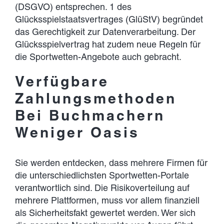
(DSGVO) entsprechen. 1 des
Glücksspielstaatsvertrages (GlüStV) begründet
das Gerechtigkeit zur Datenverarbeitung. Der
Glücksspielvertrag hat zudem neue Regeln für
die Sportwetten-Angebote auch gebracht.
Verfügbare
Zahlungsmethoden
Bei Buchmachern
Weniger Oasis
Sie werden entdecken, dass mehrere Firmen für
die unterschiedlichsten Sportwetten-Portale
verantwortlich sind. Die Risikoverteilung auf
mehrere Plattformen, muss vor allem finanziell
als Sicherheitsfakt gewertet werden. Wer sich