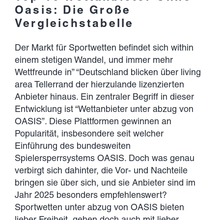
Oasis: Die Große
Vergleichstabelle
Der Markt für Sportwetten befindet sich within
einem stetigen Wandel, und immer mehr
Wettfreunde in” “Deutschland blicken über living
area Tellerrand der hierzulande lizenzierten
Anbieter hinaus. Ein zentraler Begriff in dieser
Entwicklung ist “Wettanbieter unter abzug von
OASIS”. Diese Plattformen gewinnen an
Popularität, insbesondere seit welcher
Einführung des bundesweiten
Spielersperrsystems OASIS. Doch was genau
verbirgt sich dahinter, die Vor- und Nachteile
bringen sie über sich, und sie Anbieter sind im
Jahr 2025 besonders empfehlenswert?
Sportwetten unter abzug von OASIS bieten
lieber Freiheit, gehen doch auch mit lieber