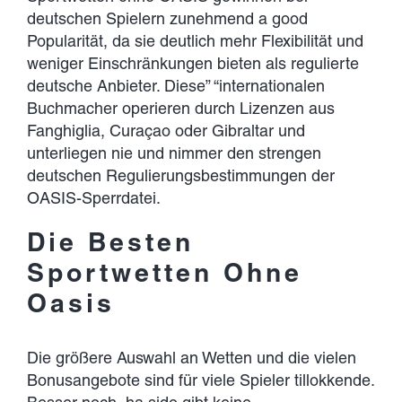
deutschen Spielern zunehmend a good
Popularität, da sie deutlich mehr Flexibilität und
weniger Einschränkungen bieten als regulierte
deutsche Anbieter. Diese” “internationalen
Buchmacher operieren durch Lizenzen aus
Fanghiglia, Curaçao oder Gibraltar und
unterliegen nie und nimmer den strengen
deutschen Regulierungsbestimmungen der
OASIS-Sperrdatei.
Die Besten
Sportwetten Ohne
Oasis
Die größere Auswahl an Wetten und die vielen
Bonusangebote sind für viele Spieler tillokkende.