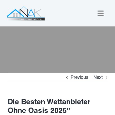
Skip
to
Togg
content
Navig
Home
About Us
Custom Builds
Previous
Next
New Homes
Commercial
Die Besten Wettanbieter
Ohne Oasis 2025″