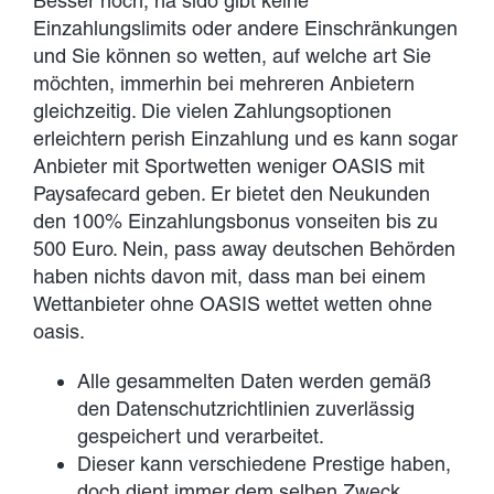
Besser noch, ha sido gibt keine
Einzahlungslimits oder andere Einschränkungen
und Sie können so wetten, auf welche art Sie
möchten, immerhin bei mehreren Anbietern
gleichzeitig. Die vielen Zahlungsoptionen
erleichtern perish Einzahlung und es kann sogar
Anbieter mit Sportwetten weniger OASIS mit
Paysafecard geben. Er bietet den Neukunden
den 100% Einzahlungsbonus vonseiten bis zu
500 Euro. Nein, pass away deutschen Behörden
haben nichts davon mit, dass man bei einem
Wettanbieter ohne OASIS wettet
wetten ohne
oasis
.
Alle gesammelten Daten werden gemäß
den Datenschutzrichtlinien zuverlässig
gespeichert und verarbeitet.
Dieser kann verschiedene Prestige haben,
doch dient immer dem selben Zweck.