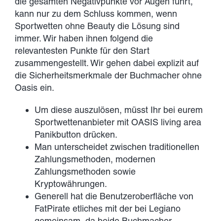
die gesamten Negativpunkte vor Augen führt,
kann nur zu dem Schluss kommen, wenn
Sportwetten ohne Beauty die Lösung sind
immer. Wir haben ihnen folgend die
relevantesten Punkte für den Start
zusammengestellt. Wir gehen dabei explizit auf
die Sicherheitsmerkmale der Buchmacher ohne
Oasis ein.
Um diese auszulösen, müsst Ihr bei eurem
Sportwettenanbieter mit OASIS living area
Panikbutton drücken.
Man unterscheidet zwischen traditionellen
Zahlungsmethoden, modernen
Zahlungsmethoden sowie
Kryptowährungen.
Generell hat die Benutzeroberfläche von
FatPirate etliches mit der bei Legiano
gemeinsam, da beide Buchmacher