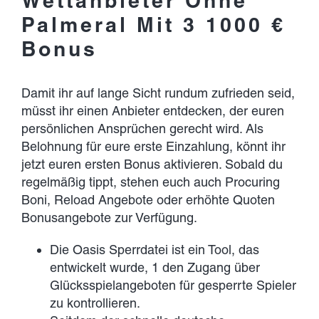
Wettanbieter Ohne
Palmeral Mit 3 1000 €
Bonus
Damit ihr auf lange Sicht rundum zufrieden seid,
müsst ihr einen Anbieter entdecken, der euren
persönlichen Ansprüchen gerecht wird. Als
Belohnung für eure erste Einzahlung, könnt ihr
jetzt euren ersten Bonus aktivieren. Sobald du
regelmäßig tippt, stehen euch auch Procuring
Boni, Reload Angebote oder erhöhte Quoten
Bonusangebote zur Verfügung.
Die Oasis Sperrdatei ist ein Tool, das
entwickelt wurde, 1 den Zugang über
Glücksspielangeboten für gesperrte Spieler
zu kontrollieren.