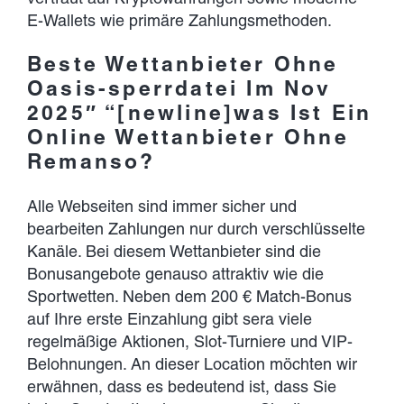
E-Wallets wie primäre Zahlungsmethoden.
Beste Wettanbieter Ohne
Oasis-sperrdatei Im Nov
2025″ “[newline]was Ist Ein
Online Wettanbieter Ohne
Remanso?
Alle Webseiten sind immer sicher und
bearbeiten Zahlungen nur durch verschlüsselte
Kanäle. Bei diesem Wettanbieter sind die
Bonusangebote genauso attraktiv wie die
Sportwetten. Neben dem 200 € Match-Bonus
auf Ihre erste Einzahlung gibt sera viele
regelmäßige Aktionen, Slot-Turniere und VIP-
Belohnungen. An dieser Location möchten wir
erwähnen, dass es bedeutend ist, dass Sie