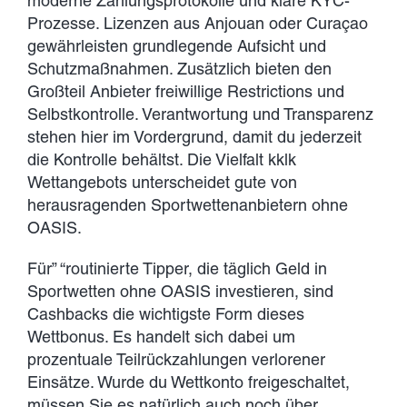
moderne Zahlungsprotokolle und klare KYC-
Prozesse. Lizenzen aus Anjouan oder Curaçao
gewährleisten grundlegende Aufsicht und
Schutzmaßnahmen. Zusätzlich bieten den
Großteil Anbieter freiwillige Restrictions und
Selbstkontrolle. Verantwortung und Transparenz
stehen hier im Vordergrund, damit du jederzeit
die Kontrolle behältst. Die Vielfalt kklk
Wettangebots unterscheidet gute von
herausragenden Sportwettenanbietern ohne
OASIS.
Für” “routinierte Tipper, die täglich Geld in
Sportwetten ohne OASIS investieren, sind
Cashbacks die wichtigste Form dieses
Wettbonus. Es handelt sich dabei um
prozentuale Teilrückzahlungen verlorener
Einsätze. Wurde du Wettkonto freigeschaltet,
müssen Sie es natürlich auch noch über