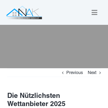
Skip
to
Togg
content
Navig
Home
About Us
Custom Builds
Previous
Next
New Homes
Commercial
Die Nützlichsten
Wettanbieter 2025