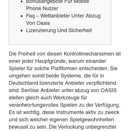
Bonusangebote Für Mobile
Phone Nutzer
Faq – Wettanbieter Unter Abzug
Von Oasis
Lizenzierung Und Sicherheit
Die Freiheit von diesen Kontrollmechanismen ist
einer jeder Hauptgründe, warum einander
Spieler für solche Plattformen entscheiden. Sie
umgehen somit beide Systeme, die für in
Deutschland lizenzierte Anbieter verpflichtend
sind. Seriöse Anbieter unter abzug von OASIS
stellen gleich auch Werkzeuge für
verantwortungsvolles Spielen zu der Verfügung.
Es ist wichtig, diese Instrumente aktiv zu zweck
und sich welcher eigenen Spielgewohnheiten
bewusst zu sein. Die Verlockung unbegrenzter