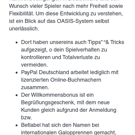
Wunsch vieler Spieler nach mehr Freiheit sowie
Flexibilität. Um diese Entwicklung zu verstehen,
ist ein Blick auf das OASIS-System selbst
unerlässlich.
Dort haben unsereins auch Tipps” “& Tricks
aufgezeigt, o dein Spielverhalten zu
kontrollieren und Totalverluste zu
vermeiden.
PayPal Deutschland arbeitet lediglich mit
lizenzierten Online-Buchmachern
zusammen.
Der Willkommensbonus ist ein
Begrüßungsgeschenk, mit dem neue
Kunden gleich aufgrund der Anmeldung
bzw.
Betlabel hat sich den Namen bei
internationalen Galopprennen gemacht,