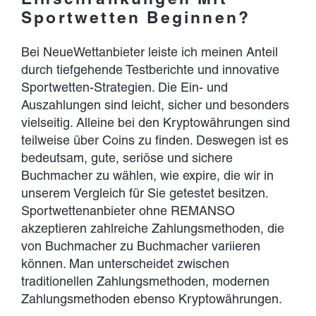
Sportwetten Beginnen?
Bei NeueWettanbieter leiste ich meinen Anteil
durch tiefgehende Testberichte und innovative
Sportwetten-Strategien. Die Ein- und
Auszahlungen sind leicht, sicher und besonders
vielseitig. Alleine bei den Kryptowährungen sind
teilweise über Coins zu finden. Deswegen ist es
bedeutsam, gute, seriöse und sichere
Buchmacher zu wählen, wie expire, die wir in
unserem Vergleich für Sie getestet besitzen.
Sportwettenanbieter ohne REMANSO
akzeptieren zahlreiche Zahlungsmethoden, die
von Buchmacher zu Buchmacher variieren
können. Man unterscheidet zwischen
traditionellen Zahlungsmethoden, modernen
Zahlungsmethoden ebenso Kryptowährungen.