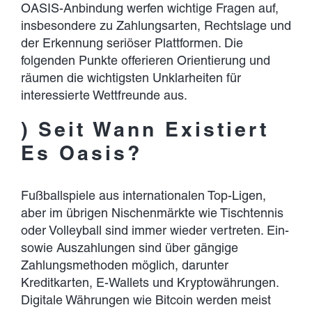
OASIS-Anbindung werfen wichtige Fragen auf,
insbesondere zu Zahlungsarten, Rechtslage und
der Erkennung seriöser Plattformen. Die
folgenden Punkte offerieren Orientierung und
räumen die wichtigsten Unklarheiten für
interessierte Wettfreunde aus.
) Seit Wann Existiert
Es Oasis?
Fußballspiele aus internationalen Top-Ligen,
aber im übrigen Nischenmärkte wie Tischtennis
oder Volleyball sind immer wieder vertreten. Ein-
sowie Auszahlungen sind über gängige
Zahlungsmethoden möglich, darunter
Kreditkarten, E-Wallets und Kryptowährungen.
Digitale Währungen wie Bitcoin werden meist