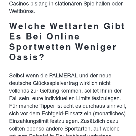
Casinos bislang in stationären Spielhallen oder
Wettbüros.
Welche Wettarten Gibt
Es Bei Online
Sportwetten Weniger
Oasis?
Selbst wenn die PALMERAL und der neue
deutsche Glücksspielvertrag wirklich nicht
vollends zur Geltung kommen, solltet Ihr in der
Fall sein, eure individuellen Limits festzulegen.
Für manche Tipper ist echt es durchaus sinnvoll,
sich vor dem Echtgeld-Einsatz ein (monatliches)
Einzahlungslimit festzulegen. Zusätzlich dazu
sollten ebenso andere Sportarten, auf welche