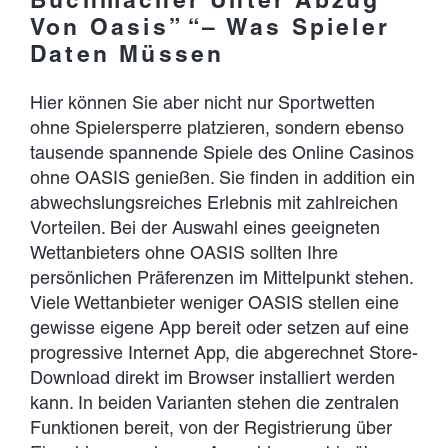
Von Oasis” “– Was Spieler
Daten Müssen
Hier können Sie aber nicht nur Sportwetten
ohne Spielersperre platzieren, sondern ebenso
tausende spannende Spiele des Online Casinos
ohne OASIS genießen. Sie finden in addition ein
abwechslungsreiches Erlebnis mit zahlreichen
Vorteilen. Bei der Auswahl eines geeigneten
Wettanbieters ohne OASIS sollten Ihre
persönlichen Präferenzen im Mittelpunkt stehen.
Viele Wettanbieter weniger OASIS stellen eine
gewisse eigene App bereit oder setzen auf eine
progressive Internet App, die abgerechnet Store-
Download direkt im Browser installiert werden
kann. In beiden Varianten stehen die zentralen
Funktionen bereit, von der Registrierung über