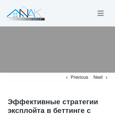
Skip
to
Togg
content
Navig
Home
About Us
Custom Builds
Previous
Next
New Homes
Commercial
Эффективные стратегии
эксплойта в беттинге с