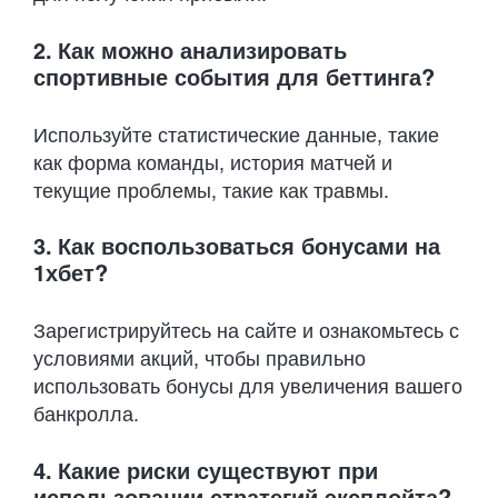
2. Как можно анализировать
спортивные события для беттинга?
Используйте статистические данные, такие
как форма команды, история матчей и
текущие проблемы, такие как травмы.
3. Как воспользоваться бонусами на
1хбет?
Зарегистрируйтесь на сайте и ознакомьтесь с
условиями акций, чтобы правильно
использовать бонусы для увеличения вашего
банкролла.
4. Какие риски существуют при
использовании стратегий эксплойта?