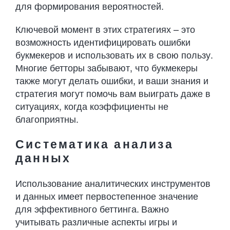
для формирования вероятностей.
Ключевой момент в этих стратегиях – это
возможность идентифицировать ошибки
букмекеров и использовать их в свою пользу.
Многие бетторы забывают, что букмекеры
также могут делать ошибки, и ваши знания и
стратегия могут помочь вам выиграть даже в
ситуациях, когда коэффициенты не
благоприятны.
Систематика анализа
данных
Использование аналитических инструментов
и данных имеет первостепенное значение
для эффективного беттинга. Важно
учитывать различные аспекты игры и