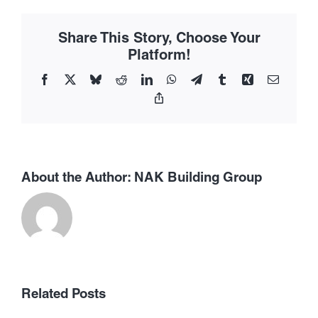
в
беттинге
Share This Story, Choose Your
с
использованием
Platform!
ресурсов
1хбет
Facebook
X
Bluesky
Reddit
LinkedIn
WhatsApp
Telegram
Tumblr
Xing
Email
официальный
Copy
сайт
Link
About the Author:
NAK Building Group
Allerdings
gultigkeit
besitzen
เลือก
Related Posts
zu
เว็บ
diesem