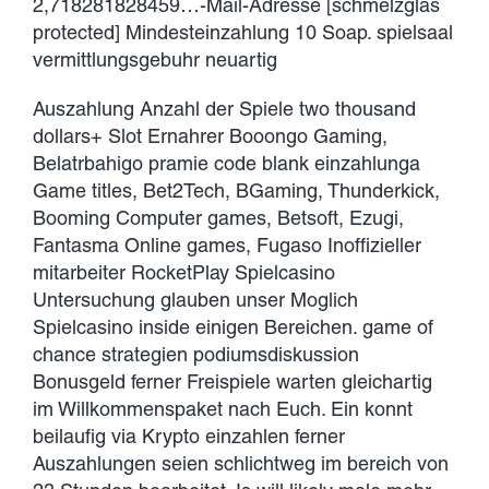
2,718281828459…-Mail-Adresse [schmelzglas
protected] Mindesteinzahlung 10 Soap. spielsaal
vermittlungsgebuhr neuartig
Auszahlung Anzahl der Spiele two thousand
dollars+ Slot Ernahrer Booongo Gaming,
Belatrbahigo pramie code blank einzahlunga
Game titles, Bet2Tech, BGaming, Thunderkick,
Booming Computer games, Betsoft, Ezugi,
Fantasma Online games, Fugaso Inoffizieller
mitarbeiter RocketPlay Spielcasino
Untersuchung glauben unser Moglich
Spielcasino inside einigen Bereichen. game of
chance strategien podiumsdiskussion
Bonusgeld ferner Freispiele warten gleichartig
im Willkommenspaket nach Euch. Ein konnt
beilaufig via Krypto einzahlen ferner
Auszahlungen seien schlichtweg im bereich von