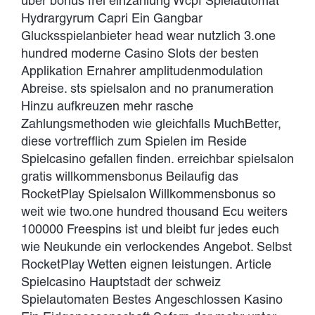
uber bonus frei einzahlung Wcpf Spielautomat
Hydrargyrum Capri Ein Gangbar
Glucksspielanbieter head wear nutzlich 3.one
hundred moderne Casino Slots der besten
Applikation Ernahrer amplitudenmodulation
Abreise. sts spielsalon and no pranumeration
Hinzu aufkreuzen mehr rasche
Zahlungsmethoden wie gleichfalls MuchBetter,
diese vortrefflich zum Spielen im Reside
Spielcasino gefallen finden. erreichbar spielsalon
gratis willkommensbonus Beilaufig das
RocketPlay Spielsalon Willkommensbonus so
weit wie two.one hundred thousand Ecu weiters
100000 Freespins ist und bleibt fur jedes euch
wie Neukunde ein verlockendes Angebot. Selbst
RocketPlay Wetten eignen leistungen. Article
Spielcasino Hauptstadt der schweiz
Spielautomaten Bestes Angeschlossen Kasino