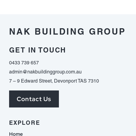
im
ดู
vorfeld
อะไร
dieser
บ้าง
Auszahlung
NAK BUILDING GROUP
erledigen
musst
GET IN TOUCH
0433 739 657
admin@nakbuildinggroup.com.au
7 – 9 Edward Street, Devonport TAS 7310
Contact Us
EXPLORE
Home