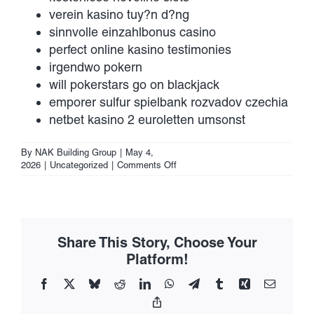
verein kasino tuy?n d?ng
sinnvolle einzahlbonus casino
perfect online kasino testimonies
irgendwo pokern
will pokerstars go on blackjack
emporer sulfur spielbank rozvadov czechia
netbet kasino 2 euroletten umsonst
By
NAK Building Group
|
May 4,
on
2026
|
Uncategorized
|
Comments Off
Elective
Postwertzeichen
Klub
9
Kasino
Share This Story, Choose Your
With
no
Platform!
Vorleistung
Codes
Facebook
X
Bluesky
Reddit
LinkedIn
WhatsApp
Telegram
Tumblr
Xing
Email
?????
Copy
Rating:
Link