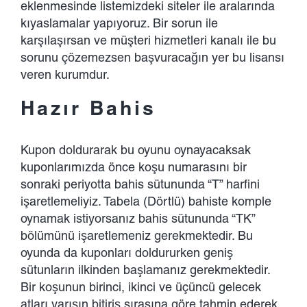
eklenmesinde listemizdeki siteler ile aralarında
kıyaslamalar yapıyoruz. Bir sorun ile
karşılaşırsan ve müşteri hizmetleri kanalı ile bu
sorunu çözemezsen başvuracağın yer bu lisansı
veren kurumdur.
Hazır Bahis
Kupon doldurarak bu oyunu oynayacaksak
kuponlarımızda önce koşu numarasını bir
sonraki periyotta bahis sütununda “T” harfini
işaretlemeliyiz. Tabela (Dörtlü) bahiste komple
oynamak istiyorsanız bahis sütununda “TK”
bölümünü işaretlemeniz gerekmektedir. Bu
oyunda da kuponları doldururken geniş
sütunların ilkinden başlamanız gerekmektedir.
Bir koşunun birinci, ikinci ve üçüncü gelecek
atları yarışın bitiriş sırasına göre tahmin ederek