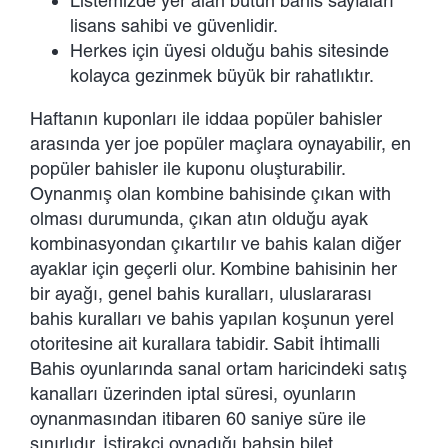
Listemizde yer alan bütün bahis sayfaları
lisans sahibi ve güvenlidir.
Herkes için üyesi olduğu bahis sitesinde
kolayca gezinmek büyük bir rahatlıktır.
Haftanın kuponları ile iddaa popüler bahisler
arasında yer joe popüler maçlara oynayabilir, en
popüler bahisler ile kuponu oluşturabilir.
Oynanmış olan kombine bahisinde çıkan with
olması durumunda, çıkan atın olduğu ayak
kombinasyondan çıkartılır ve bahis kalan diğer
ayaklar için geçerli olur. Kombine bahisinin her
bir ayağı, genel bahis kuralları, uluslararası
bahis kuralları ve bahis yapılan koşunun yerel
otoritesine ait kurallara tabidir. Sabit İhtimalli
Bahis oyunlarında sanal ortam haricindeki satış
kanalları üzerinden iptal süresi, oyunların
oynanmasından itibaren 60 saniye süre ile
sınırlıdır. İştirakçi oynadığı bahsin bilet