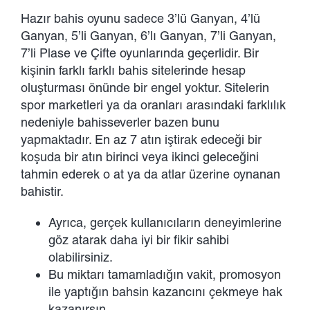
Hazır bahis oyunu sadece 3’lü Ganyan, 4’lü
Ganyan, 5’li Ganyan, 6’lı Ganyan, 7’li Ganyan,
7’li Plase ve Çifte oyunlarında geçerlidir. Bir
kişinin farklı farklı bahis sitelerinde hesap
oluşturması önünde bir engel yoktur. Sitelerin
spor marketleri ya da oranları arasındaki farklılık
nedeniyle bahisseverler bazen bunu
yapmaktadır. En az 7 atın iştirak edeceği bir
koşuda bir atın birinci veya ikinci geleceğini
tahmin ederek o at ya da atlar üzerine oynanan
bahistir.
Ayrıca, gerçek kullanıcıların deneyimlerine
göz atarak daha iyi bir fikir sahibi
olabilirsiniz.
Bu miktarı tamamladığın vakit, promosyon
ile yaptığın bahsin kazancını çekmeye hak
kazanırsın.