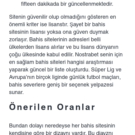
fifteen dakikada bir güncellenmektedir.
Sitenin güvenilir olup olmadığını gösteren en
önemli kriter ise lisanstır. Şayet bir bahis
sitesinin lisansı yoksa ona güven duymak
zorlaşır. Bahis sitelerinin adresleri belli
ülkelerden lisans alırlar ve bu lisans dünyanın
çoğu ülkesinde kabul edilir. Nostrabet senin için
en sağlam bahis siteleri hangisi araştırması
yaparak güncel bir liste oluşturdu. Süper Lig ve
Avrupa’nın birçok liginde günlük futbol maçları,
bahis severlere geniş bir seçenek yelpazesi
sunar.
Önerilen Oranlar
Bundan dolayı neredeyse her bahis sitesinin
kendisine göre bir dizaynı vardır. Bu diayznı