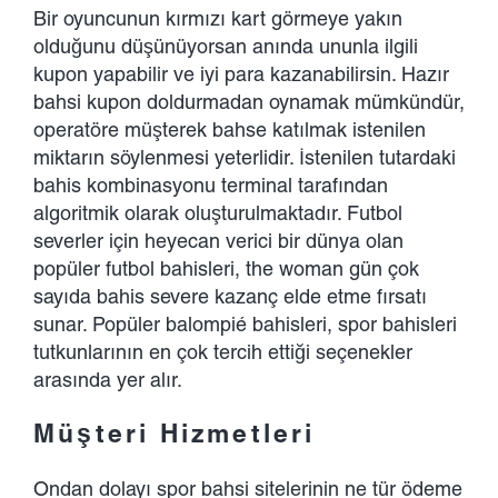
Bir oyuncunun kırmızı kart görmeye yakın
olduğunu düşünüyorsan anında ununla ilgili
kupon yapabilir ve iyi para kazanabilirsin. Hazır
bahsi kupon doldurmadan oynamak mümkündür,
operatöre müşterek bahse katılmak istenilen
miktarın söylenmesi yeterlidir. İstenilen tutardaki
bahis kombinasyonu terminal tarafından
algoritmik olarak oluşturulmaktadır. Futbol
severler için heyecan verici bir dünya olan
popüler futbol bahisleri, the woman gün çok
sayıda bahis severe kazanç elde etme fırsatı
sunar. Popüler balompié bahisleri, spor bahisleri
tutkunlarının en çok tercih ettiği seçenekler
arasında yer alır.
Müşteri Hizmetleri
Ondan dolayı spor bahsi sitelerinin ne tür ödeme