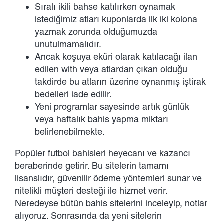
Sıralı ikili bahse katılırken oynamak
istediğimiz atları kuponlarda ilk iki kolona
yazmak zorunda olduğumuzda
unutulmamalıdır.
Ancak koşuya eküri olarak katılacağı ilan
edilen with veya atlardan çıkan olduğu
takdirde bu atların üzerine oynanmış iştirak
bedelleri iade edilir.
Yeni programlar sayesinde artık günlük
veya haftalık bahis yapma miktarı
belirlenebilmekte.
Popüler futbol bahisleri heyecanı ve kazancı
beraberinde getirir. Bu sitelerin tamamı
lisanslıdır, güvenilir ödeme yöntemleri sunar ve
nitelikli müşteri desteği ile hizmet verir.
Neredeyse bütün bahis sitelerini inceleyip, notlar
alıyoruz. Sonrasında da yeni sitelerin