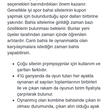
seçenekleri barındırdıkları önem kazanır.
Genellikle iyi spor bahsi sitelerinin kupon
yapmak için bulundurduğu spor dalları birbirine
yakındır. Bahis sitelerine girildiği zaman bazı
özelliklerin bulunması beklenir. Bunlar yeni
üyeler tarafından zaman içinde öğrenilen
artılardır. Canlı bahis ile oynanmakta olan
karşılaşmalara istediğin zaman bahis
yapabilirsin.
Çoğu sitenin prpmpsypnlar için kullanım ve
şartları farklıdır.
4’lü ganyanda da oyun tutarı her ayakta
oynanan at sayıları toplamlarının birbirleri
ile ve çıkan rakam da oyunun birim fiyatıyla
çarpılarak bulunur.
Oynanmış olan kombine bahisinde çıkan in
olması durumunda, çıkan atın olduğu ayak