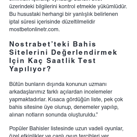
üzerindeki bilgilerini kontrol etmekle yükümlüdür.
Bu husustaki herhangi bir yanlışlık belirlenen
iptal süresi içerisinde düzeltilmelidir
mostbetonlinetr.com
.
Nostrabet’teki Bahis
Sitelerini Değerlendirmek
Için Kaç Saatlik Test
Yapılıyor?
Bütün bunların dışında konunun uzmanı
arkadaşlarımız farklı açılardan incelemeler
yapmaktadırlar. Kısaca gördüğün liste, pek çok
bahis sitesine üye olunup, denemeler yapılıp,
alınan notların sonunda oluşturuldu.”
Popüler Bahisler listesinde uzun vadeli oyunlar,
özel etkinlikler ve canlı oyun tercihleri yer