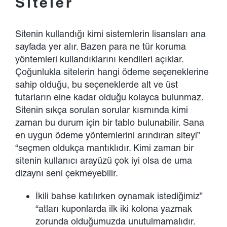
Siteler
Sitenin kullandığı kimi sistemlerin lisansları ana
sayfada yer alır. Bazen para ne tür koruma
yöntemleri kullandıklarını kendileri açıklar.
Çoğunlukla sitelerin hangi ödeme seçeneklerine
sahip olduğu, bu seçeneklerde alt ve üst
tutarların eine kadar olduğu kolayca bulunmaz.
Sitenin sıkça sorulan sorular kısmında kimi
zaman bu durum için bir tablo bulunabilir. Sana
en uygun ödeme yöntemlerini arındıran siteyi”
“seçmen oldukça mantıklıdır. Kimi zaman bir
sitenin kullanıcı arayüzü çok iyi olsa de uma
dizaynı seni çekmeyebilir.
İkili bahse katılırken oynamak istediğimiz”
“atları kuponlarda ilk iki kolona yazmak
zorunda olduğumuzda unutulmamalıdır.