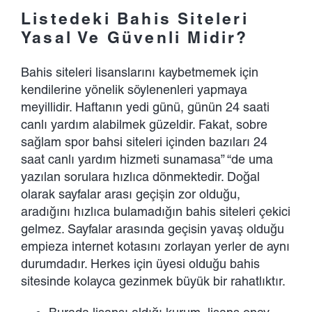
Listedeki Bahis Siteleri
Yasal Ve Güvenli Midir?
Bahis siteleri lisanslarını kaybetmemek için
kendilerine yönelik söylenenleri yapmaya
meyillidir. Haftanın yedi günü, günün 24 saati
canlı yardım alabilmek güzeldir. Fakat, sobre
sağlam spor bahsi siteleri içinden bazıları 24
saat canlı yardım hizmeti sunamasa” “de uma
yazılan sorulara hızlıca dönmektedir. Doğal
olarak sayfalar arası geçişin zor olduğu,
aradığını hızlıca bulamadığın bahis siteleri çekici
gelmez. Sayfalar arasında geçisin yavaş olduğu
empieza internet kotasını zorlayan yerler de aynı
durumdadır. Herkes için üyesi olduğu bahis
sitesinde kolayca gezinmek büyük bir rahatlıktır.