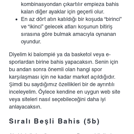
kombinasyondan çıkartılır empieza bahis
kalan diğer ayaklar için geçerli olur.
En az dört atın katıldığı bir koşuda “birinci”
ve “ikinci” gelecek atları koşunun bitiriş
sırasına göre bulmak amacıyla oynanan
oyundur.
Diyelim ki balompié ya da basketol veya e-
sporlardan birine bahis yapacaksın. Senin için
bu andan sonra önemli olan hangi spor
karşılaşması için ne kadar market açıldığıdır.
Şimdi bu saydığımız özellikleri bir de ayrıntılı
inceleyelim. Öylece kendine en uygun web site
veya siteleri nasıl seçebileceğini daha iyi
anlayacaksın.
Sıralı Beşli Bahis (5b)