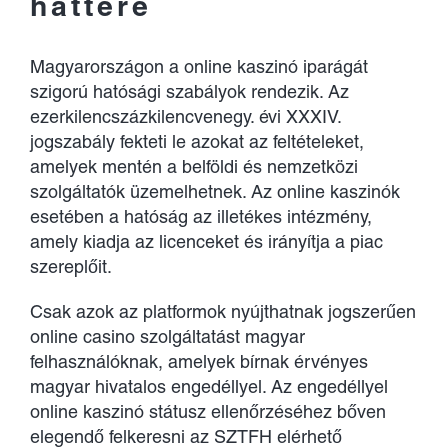
háttere
Magyarországon a online kaszinó iparágát
szigorú hatósági szabályok rendezik. Az
ezerkilencszázkilencvenegy. évi XXXIV.
jogszabály fekteti le azokat az feltételeket,
amelyek mentén a belföldi és nemzetközi
szolgáltatók üzemelhetnek. Az online kaszinók
esetében a hatóság az illetékes intézmény,
amely kiadja az licenceket és irányítja a piac
szereplőit.
Csak azok az platformok nyújthatnak jogszerűen
online casino szolgáltatást magyar
felhasználóknak, amelyek bírnak érvényes
magyar hivatalos engedéllyel. Az engedéllyel
online kaszinó státusz ellenőrzéséhez bőven
elegendő felkeresni az SZTFH elérhető