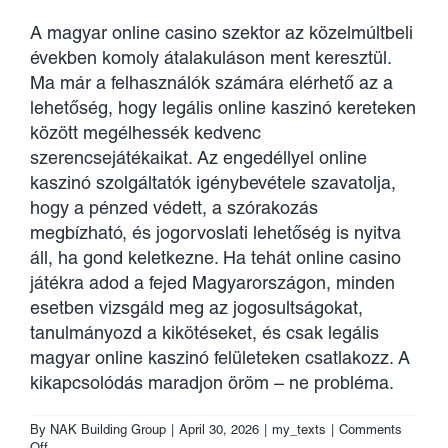
A magyar online casino szektor az közelmúltbeli
években komoly átalakuláson ment keresztül.
Ma már a felhasználók számára elérhető az a
lehetőség, hogy legális online kaszinó kereteken
között megélhessék kedvenc
szerencsejátékaikat. Az engedéllyel online
kaszinó szolgáltatók igénybevétele szavatolja,
hogy a pénzed védett, a szórakozás
megbízható, és jogorvoslati lehetőség is nyitva
áll, ha gond keletkezne. Ha tehát online casino
játékra adod a fejed Magyarországon, minden
esetben vizsgáld meg az jogosultságokat,
tanulmányozd a kikötéseket, és csak legális
magyar online kaszinó felületeken csatlakozz. A
kikapcsolódás maradjon öröm – ne probléma.
By
NAK Building Group
|
April 30, 2026
|
my_texts
|
Comments
on
Off