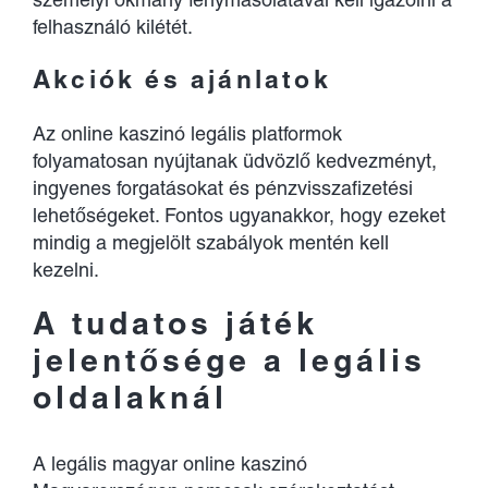
felhasználó kilétét.
Akciók és ajánlatok
Az online kaszinó legális platformok
folyamatosan nyújtanak üdvözlő kedvezményt,
ingyenes forgatásokat és pénzvisszafizetési
lehetőségeket. Fontos ugyanakkor, hogy ezeket
mindig a megjelölt szabályok mentén kell
kezelni.
A tudatos játék
jelentősége a legális
oldalaknál
A legális magyar online kaszinó