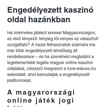
Developments
Engedélyezett kaszinó
Contact Us
oldal hazánkban
Ha internetes játékot keresel Magyarországon,
az első tényező: tényleg törvényes az választott
szolgáltató? A hazai felhasználók számára ma
már több engedélyezett lehetőség áll
rendelkezésre – és ha szeretnéd megtalálni a
legelismertebb legális magyar online kaszinó
oldalakat, célszerű megnézni a
love-eskuvo.hu
weboldalt, ahol bemutatják a engedélyezett
platformokat.
A magyarországi
online játék jogi