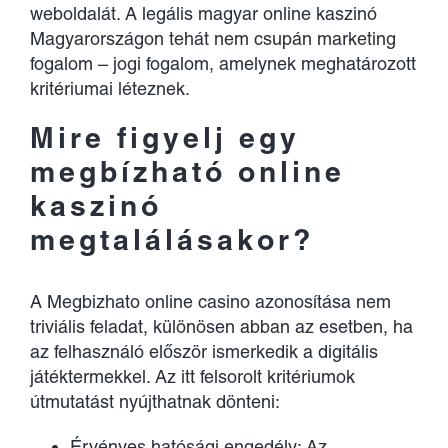
weboldalát. A legális magyar online kaszinó
Magyarországon tehát nem csupán marketing
fogalom – jogi fogalom, amelynek meghatározott
kritériumai léteznek.
Mire figyelj egy
megbízható online
kaszinó
megtalálásakor?
A Megbizhato online casino azonosítása nem
triviális feladat, különösen abban az esetben, ha
az felhasználó először ismerkedik a digitális
játéktermekkel. Az itt felsorolt kritériumok
útmutatást nyújthatnak dönteni:
Érvényes hatósági engedély: Az