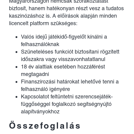
Magyarországon nemcsak szórakoztatást
biztosít, hanem hatékonyan részt vesz a tudatos
kaszinózáshoz is. A előírások alapján minden
licencelt platform szükséges:
Valós idejű játékidő-figyelőt kínálni a
felhasználóknak
Szüneteléses funkciót biztosítani rögzített
időszakra vagy visszavonhatatlanul
18 év alattiak esetében hozzáférést
megtagadni
Finanszírozási határokat lehetővé tenni a
felhasználó igényére
Kapcsolatot feltüntetni szerencsejáték-
függőséggel foglalkozó segítségnyújtó
alapítványokhoz
Összefoglalás