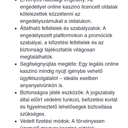
engedéllyel online kaszinó licencelt oldalak
kötelezettek közzétenni az
engedélyszámukat a oldalukon.
Átlátható feltételek és szabályzatok: A
engedélyezett platformokon a promóciók
szabályai, a kifizetési feltételek és az
biztonsági tájékoztatók világosan
megtalálhatók.
Segítségnyújtás megléte: Egy legális online
kaszinó mindig nyújt igénybe vehető
ügyfélszolgálatot – ideális esetben
anyanyelvünkön is.
Biztonságos játék eszközök: A jogszabály
által előírt védelmi funkció, befizetési korlát
és figyelmeztető lehetőségek biztosítása
szükséges.
Védett fizetési módok: A törvényesen