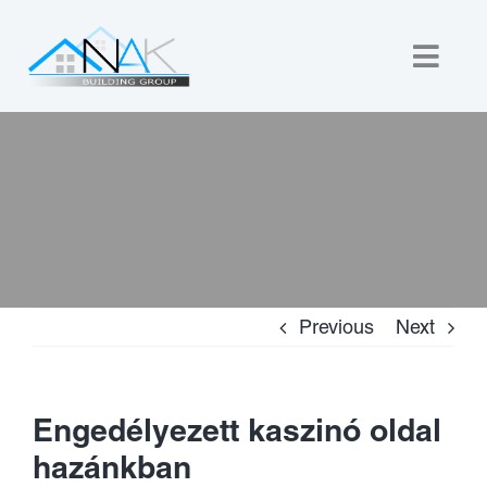
Skip
to
Togg
content
Navig
Home
About Us
Custom Builds
Previous
Next
New Homes
Commercial
Engedélyezett kaszinó oldal
hazánkban