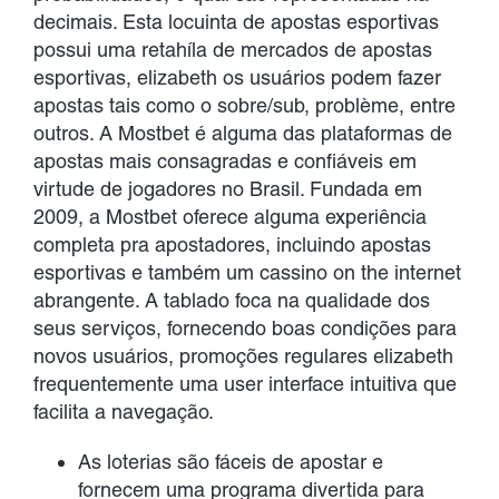
decimais. Esta locuinta de apostas esportivas
possui uma retahíla de mercados de apostas
esportivas, elizabeth os usuários podem fazer
apostas tais como o sobre/sub, problème, entre
outros. A Mostbet é alguma das plataformas de
apostas mais consagradas e confiáveis em
virtude de jogadores no Brasil. Fundada em
2009, a Mostbet oferece alguma experiência
completa pra apostadores, incluindo apostas
esportivas e também um cassino on the internet
abrangente. A tablado foca na qualidade dos
seus serviços, fornecendo boas condições para
novos usuários, promoções regulares elizabeth
frequentemente uma user interface intuitiva que
facilita a navegação.
As loterias são fáceis de apostar e
fornecem uma programa divertida para