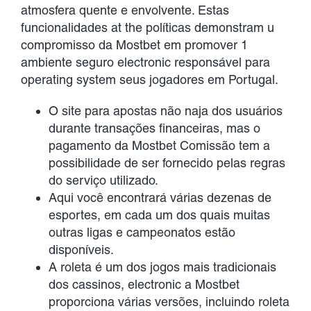
atmosfera quente e envolvente. Estas
funcionalidades at the políticas demonstram u
compromisso da Mostbet em promover 1
ambiente seguro electronic responsável para
operating system seus jogadores em Portugal.
O site para apostas não naja dos usuários
durante transações financeiras, mas o
pagamento da Mostbet Comissão tem a
possibilidade de ser fornecido pelas regras
do serviço utilizado.
Aqui você encontrará várias dezenas de
esportes, em cada um dos quais muitas
outras ligas e campeonatos estão
disponíveis.
A roleta é um dos jogos mais tradicionais
dos cassinos, electronic a Mostbet
proporciona várias versões, incluindo roleta