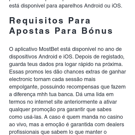
está disponível para aparelhos Android ou iOS.
Requisitos Para
Apostas Para Bónus
O aplicativo MostBet está disponível no ano de
dispositivos Android e iOS. Depois de registado,
guarda teus dados pra logar rápido na próxima.
Essas promos les dão chances extras de ganhar
electronic tornam cada sessão mais
empolgante, possuindo recompensas que fazem
a diferença mhh tua banca. Dá uma lida em
termos no internet site anteriormente a ativar
qualquer promoção pra garantir que sabes
como usá-las. A caso é quem manda no casino
ao vivo, mas a emoção é garantida com dealers
profissionais que sabem lo que manter o