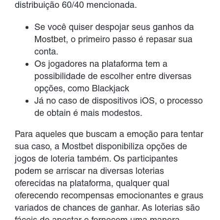
distribuição 60/40 mencionada.
Se você quiser despojar seus ganhos da
Mostbet, o primeiro passo é repasar sua
conta.
Os jogadores na plataforma tem a
possibilidade de escolher entre diversas
opções, como Blackjack
Já no caso de dispositivos iOS, o processo
de obtain é mais modestos.
Para aqueles que buscam a emoção para tentar
sua caso, a Mostbet disponibiliza opções de
jogos de loteria também. Os participantes
podem se arriscar na diversas loterias
oferecidas na plataforma, qualquer qual
oferecendo recompensas emocionantes e graus
variados de chances de ganhar. As loterias são
fáceis de apostar e fornecem uma manera