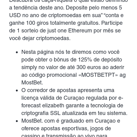
a tendência deste ano. Deposite pelo menos 5
USD no ano de criptomoedas em sua” “conta e
ganhe 100 giros totalmente gratuitos. Participe
de 1 sorteio de just one Ethereum por mês se
você dejar criptomoedas.
Nesta página nós te diremos como você
pode obter o bônus de 125% de depósito
simply no valor de até 300 euros ao aderir
ao código promocional «MOSTBETPT» ag
MostBet.
O corredor de apostas apresenta uma
licença válida de Curaçao regulada por e-
forecast elizabeth garante a tecnologia de
criptografia SSL atualizada em teu sistema.
MostBet. com é graduado em Curaçao e
oferece apostas esportivas, jogos de
cassino e transmissão ao vivo para