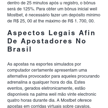
dentro de 25 minutos após u registro, o bônus
será de 125%. Para obter um bônus inicial weil
Mostbet, é necessário fazer um depósito mínimo
de R$ 25, 00 at the máximo de R$ 1. 700, 00.
Aspectos Legais Afin
De Apostadores No
Brasil
As apostas na esportes simulados por
computador certamente apresentam uma
alternativa provocador para aqueles procurando
adrenalina a qualquer hora do dia. Estes
eventos, gerados eletronicamente, estão
disponíveis na palma weil mão vinte electronic
quatro horas durante dia. A Mostbet oferece
apostas em corridas virtuais sobre cavalos,