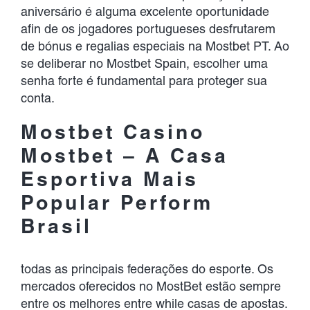
aniversário é alguma excelente oportunidade
afin de os jogadores portugueses desfrutarem
de bónus e regalias especiais na Mostbet PT. Ao
se deliberar no Mostbet Spain, escolher uma
senha forte é fundamental para proteger sua
conta.
Mostbet Casino
Mostbet – A Casa
Esportiva Mais
Popular Perform
Brasil
todas as principais federações do esporte. Os
mercados oferecidos no MostBet estão sempre
entre os melhores entre while casas de apostas.