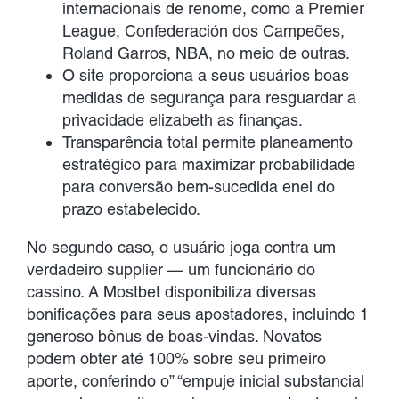
internacionais de renome, como a Premier
League, Confederación dos Campeões,
Roland Garros, NBA, no meio de outras.
O site proporciona a seus usuários boas
medidas de segurança para resguardar a
privacidade elizabeth as finanças.
Transparência total permite planeamento
estratégico para maximizar probabilidade
para conversão bem-sucedida enel do
prazo estabelecido.
No segundo caso, o usuário joga contra um
verdadeiro supplier — um funcionário do
cassino. A Mostbet disponibiliza diversas
bonificações para seus apostadores, incluindo 1
generoso bônus de boas-vindas. Novatos
podem obter até 100% sobre seu primeiro
aporte, conferindo o” “empuje inicial substancial