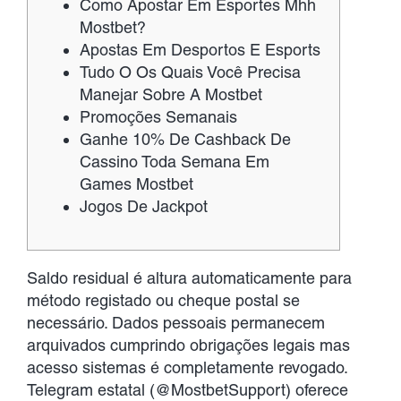
Como Apostar Em Esportes Mhh
Mostbet?
Apostas Em Desportos E Esports
Tudo O Os Quais Você Precisa
Manejar Sobre A Mostbet
Promoções Semanais
Ganhe 10% De Cashback De
Cassino Toda Semana Em
Games Mostbet
Jogos De Jackpot
Saldo residual é altura automaticamente para
método registado ou cheque postal se
necessário. Dados pessoais permanecem
arquivados cumprindo obrigações legais mas
acesso sistemas é completamente revogado.
Telegram estatal (@MostbetSupport) oferece