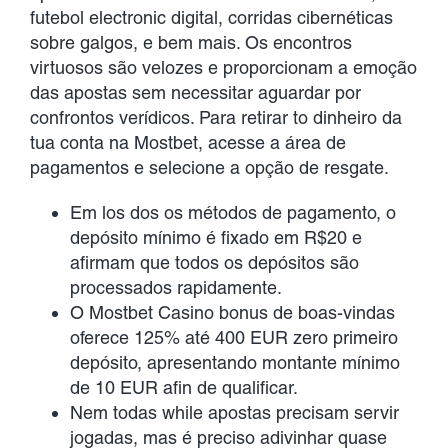
futebol electronic digital, corridas cibernéticas
sobre galgos, e bem mais. Os encontros
virtuosos são velozes e proporcionam a emoção
das apostas sem necessitar aguardar por
confrontos verídicos. Para retirar to dinheiro da
tua conta na Mostbet, acesse a área de
pagamentos e selecione a opção de resgate.
Em los dos os métodos de pagamento, o
depósito mínimo é fixado em R$20 e
afirmam que todos os depósitos são
processados rapidamente.
O Mostbet Casino bonus de boas-vindas
oferece 125% até 400 EUR zero primeiro
depósito, apresentando montante mínimo
de 10 EUR afin de qualificar.
Nem todas while apostas precisam servir
jogadas, mas é preciso adivinhar quase