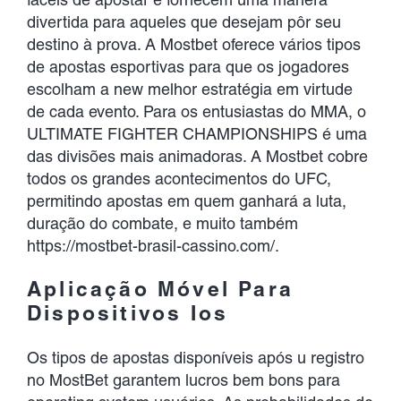
divertida para aqueles que desejam pôr seu
destino à prova. A Mostbet oferece vários tipos
de apostas esportivas para que os jogadores
escolham a new melhor estratégia em virtude
de cada evento. Para os entusiastas do MMA, o
ULTIMATE FIGHTER CHAMPIONSHIPS é uma
das divisões mais animadoras. A Mostbet cobre
todos os grandes acontecimentos do UFC,
permitindo apostas em quem ganhará a luta,
duração do combate, e muito também
https://mostbet-brasil-cassino.com/
.
Aplicação Móvel Para
Dispositivos Ios
Os tipos de apostas disponíveis após u registro
no MostBet garantem lucros bem bons para