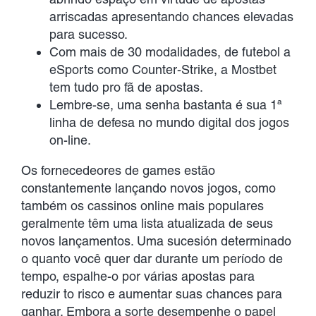
arriscadas apresentando chances elevadas
para sucesso.
Com mais de 30 modalidades, de futebol a
eSports como Counter-Strike, a Mostbet
tem tudo pro fã de apostas.
Lembre-se, uma senha bastanta é sua 1ª
linha de defesa no mundo digital dos jogos
on-line.
Os fornecedeores de games estão
constantemente lançando novos jogos, como
também os cassinos online mais populares
geralmente têm uma lista atualizada de seus
novos lançamentos. Uma sucesión determinado
o quanto você quer dar durante um período de
tempo, espalhe-o por várias apostas para
reduzir to risco e aumentar suas chances para
ganhar. Embora a sorte desempenhe o papel