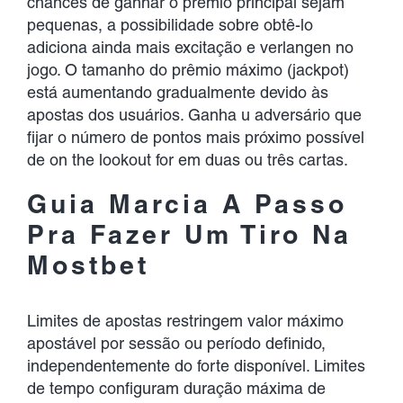
chances de ganhar o prêmio principal sejam
pequenas, a possibilidade sobre obtê-lo
adiciona ainda mais excitação e verlangen no
jogo. O tamanho do prêmio máximo (jackpot)
está aumentando gradualmente devido às
apostas dos usuários. Ganha u adversário que
fijar o número de pontos mais próximo possível
de on the lookout for em duas ou três cartas.
Guia Marcia A Passo
Pra Fazer Um Tiro Na
Mostbet
Limites de apostas restringem valor máximo
apostável por sessão ou período definido,
independentemente do forte disponível. Limites
de tempo configuram duração máxima de