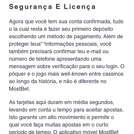
Segurança E Licença
Agora que você tem sua conta confirmada, tudo
o la cual resta é fazer seu primeiro depósito
escolhendo um método de pagamento. Além de
proteger teus” “informações pessoais, você
também precisará confirmar teu e-mail ou
número de telefone apresentando uma
mensagem sobre verificação para o seu login. O
pôquer é o jogo mais well-known entre cassinos
ao longo da história, e não é diferente no
MostBet.
As tarjetas aqui duram em média segundos,
levando em conta u tempo para aceitar apostas.
Isto garante um alto movimiento e permite o
qual você faça muitas apostas em o curto
período de tempo. O aplicativo móvel MostBet