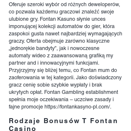
Oferuje szeroki wybór od różnych deweloperów,
co pozwala każdemu graczowi znaleźć swoje
ulubione gry. Fontan Kasuno słynie unces
imponującej kolekcji automatów do gier, która
zaspokoi gusta nawet najbardziej wymagających
graczy. Oferta obejmuje zarówno klasyczne
„jednorękie bandyty”, jak i nowoczesne
automaty wideo z zaawansowaną grafiką my
partner and i innowacyjnymi funkcjami.
Przyjrzyjmy się bliżej temu, co Fontan mum do
zaoferowania w tej kategorii. Jako doświadczony
gracz cenię sobie szybkie wypłaty i brak
ukrytych opłat. Fontan Gambling establishment
spełnia moje oczekiwania – uczciwe zasady i
fajne promocje
https://fontankasyno-pl.com/
.
Rodzaje Bonusów T Fontan
Casino