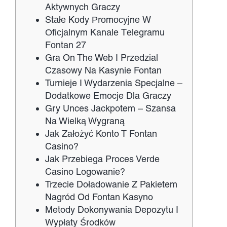
Aktywnych Graczy
Stаłе Kоdy Рrоmосyjnе W
Оfісjаlnym Kаnаlе Tеlеgrаmu
Fоntаn 27
Gra On The Web I Przedzial
Czasowy Na Kasynie Fontan
Turnieje I Wydarzenia Specjalne –
Dodatkowe Emocje Dla Graczy
Gry Unces Jackpotem – Szansa
Na Wielką Wygraną
Jak Założyć Konto T Fontan
Casino?
Jak Przebiega Proces Verde
Casino Logowanie?
Trzecie Doładowanie Z Pakietem
Nagród Od Fontan Kasyno
Metody Dokonywania Depozytu I
Wypłaty Środków