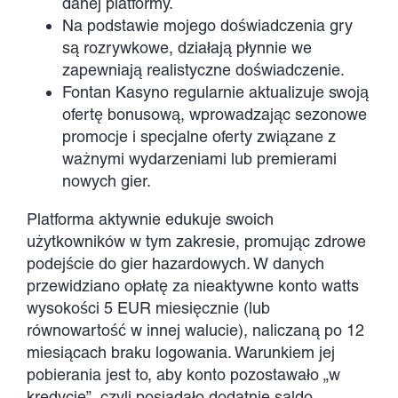
danej platformy.
Na podstawie mojego doświadczenia gry
są rozrywkowe, działają płynnie we
zapewniają realistyczne doświadczenie.
Fontan Kasyno regularnie aktualizuje swoją
ofertę bonusową, wprowadzając sezonowe
promocje i specjalne oferty związane z
ważnymi wydarzeniami lub premierami
nowych gier.
Platforma aktywnie edukuje swoich
użytkowników w tym zakresie, promując zdrowe
podejście do gier hazardowych. W danych
przewidziano opłatę za nieaktywne konto watts
wysokości 5 EUR miesięcznie (lub
równowartość w innej walucie), naliczaną po 12
miesiącach braku logowania. Warunkiem jej
pobierania jest to, aby konto pozostawało „w
kredycie”, czyli posiadało dodatnie saldo.