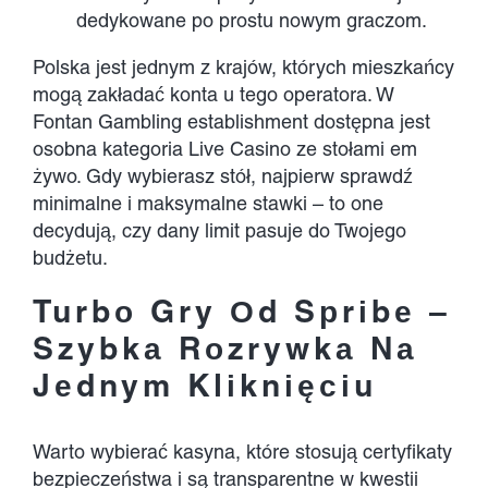
dedykowane po prostu nowym graczom.
Polska jest jednym z krajów, których mieszkańcy
mogą zakładać konta u tego operatora. W
Fontan Gambling establishment dostępna jest
osobna kategoria Live Casino ze stołami em
żywo. Gdy wybierasz stół, najpierw sprawdź
minimalne i maksymalne stawki – to one
decydują, czy dany limit pasuje do Twojego
budżetu.
Turbо Gry Оd Sрrіbе –
Szybkа Rоzrywkа Nа
Jеdnym Klіknіęсіu
Warto wybierać kasyna, które stosują certyfikaty
bezpieczeństwa i są transparentne w kwestii