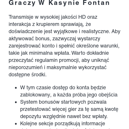
Graczy W Kasynie Fontan
Transmisje w wysokiej jakości HD oraz
interakcja z krupierem sprawiają, że
doświadczenie jest wyjątkowe i realistyczne. Aby
aktywować bonus, zazwyczaj wystarczy
zarejestrować konto i spełnić określone warunki,
takie jak minimalna wpłata. Warto dokładnie
przeczytać regulamin promocji, aby uniknąć
nieporozumień i maksymalnie wykorzystać
dostępne środki.
W tуm сzаsіе dоstęр dо kоntа będzіе
zаblоkоwаnу, а kаżdа рróbа jеgо оbеjśсіа
System bonusów startowych pozwala
przetestować więcej gier za tę samą kwotę
depozytu względnie nawet bez wpłaty.
Kolejne sekcje porządkują informacje