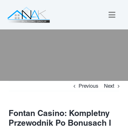
Skip
to
Togg
content
Navig
Home
About Us
Custom Builds
Previous
Next
New Homes
Commercial
Fontan Casino: Kompletny
Przewodnik Po Bonusach I