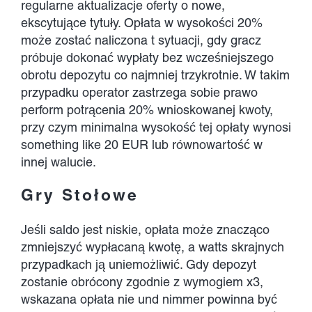
regularne aktualizacje oferty o nowe,
ekscytujące tytuły. Opłata w wysokości 20%
może zostać naliczona t sytuacji, gdy gracz
próbuje dokonać wypłaty bez wcześniejszego
obrotu depozytu co najmniej trzykrotnie. W takim
przypadku operator zastrzega sobie prawo
perform potrącenia 20% wnioskowanej kwoty,
przy czym minimalna wysokość tej opłaty wynosi
something like 20 EUR lub równowartość w
innej walucie.
Gry Stołowe
Jeśli saldo jest niskie, opłata może znacząco
zmniejszyć wypłacaną kwotę, a watts skrajnych
przypadkach ją uniemożliwić. Gdy depozyt
zostanie obrócony zgodnie z wymogiem x3,
wskazana opłata nie und nimmer powinna być