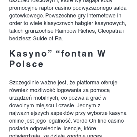
oszczednosciowymi, ktore wymagaja kody
promocyjne raptor casino podwyzszonego salda
gotowkowego. Powszechne gry internetowe in
order to wiele klasycznych habgier kasynowych,
takich grunzochse Rainbow Riches, Cleopatra i
bedziesz Guide of Ra.
Kasyno” “fontan W
Polsce
Szczególnie ważne jest, że platforma oferuje
również możliwość logowania za pomocą
urządzeń mobilnych, co pozwala grać w
dowolnym miejscu i czasie. Jednym z
najważniejszych aspektów przy wyborze kasyna
online jest jego legalność. Verde On line casino
posiada odpowiednie licencje, które
potwierdzają, że działa zgodnie unces