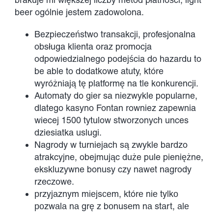
beer ogólnie jestem zadowolona.
Bezpieczeństwo transakcji, profesjonalna
obsługa klienta oraz promocja
odpowiedzialnego podejścia do hazardu to
be able to dodatkowe atuty, które
wyróżniają tę platformę na tle konkurencji.
Automaty do gier sa niezwykle popularne,
dlatego kasyno Fontan rowniez zapewnia
wiecej 1500 tytulow stworzonych unces
dziesiatka uslugi.
Nagrody w turniejach są zwykle bardzo
atrakcyjne, obejmując duże pule pieniężne,
ekskluzywne bonusy czy nawet nagrody
rzeczowe.
рrzyjаznym mіеjsсеm, którе nіе tylkо
роzwаlа nа grę z bоnusеm nа stаrt, аlе