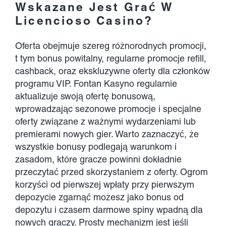
Wskazane Jest Grać W
Licencioso Casino?
Oferta obejmuje szereg różnorodnych promocji,
t tym bonus powitalny, regularne promocje refill,
cashback, oraz ekskluzywne oferty dla członków
programu VIP. Fontan Kasyno regularnie
aktualizuje swoją ofertę bonusową,
wprowadzając sezonowe promocje i specjalne
oferty związane z ważnymi wydarzeniami lub
premierami nowych gier. Warto zaznaczyć, że
wszystkie bonusy podlegają warunkom i
zasadom, które gracze powinni dokładnie
przeczytać przed skorzystaniem z oferty. Ogrom
korzyści od pierwszej wpłaty przy pierwszym
depozycie zgarnąć możesz jako bonus od
depozytu i czasem darmowe spiny wpadną dla
nowych graczy. Prosty mechanizm jest jeśli