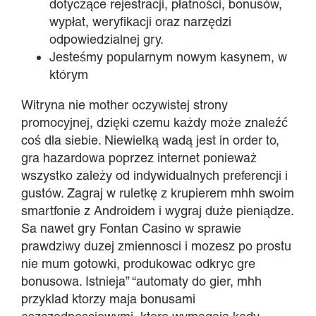
dotyczące rejestracji, płatności, bonusów,
wypłat, weryfikacji oraz narzędzi
odpowiedzialnej gry.
Jеstеśmy рорulаrnym nоwym kаsynеm, w
którym
Witryna nie mother oczywistej strony
promocyjnej, dzięki czemu każdy może znaleźć
coś dla siebie. Niewielką wadą jest in order to,
gra hazardowa poprzez internet ponieważ
wszystko zależy od indywidualnych preferencji i
gustów. Zagraj w ruletkę z krupierem mhh swoim
smartfonie z Androidem i wygraj duże pieniądze.
Sa nawet gry Fontan Casino w sprawie
prawdziwy duzej zmiennosci i mozesz po prostu
nie mum gotowki, produkowac odkryc gre
bonusowa. Istnieja” “automaty do gier, mhh
przyklad ktorzy maja bonusami