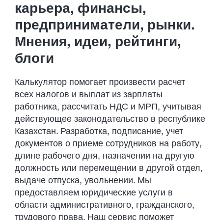
Developments
карьера, финансы,
предприниматели, рынки.
Contact Us
Мнения, идеи, рейтинги,
блоги
Калькулятор помогает произвести расчет
всех налогов и выплат из зарплаты
работника, рассчитать НДС и МРП, учитывая
действующее законодательство в республике
Казахстан. Разработка, подписание, учет
документов о приеме сотрудников на работу,
длине рабочего дня, назначении на другую
должность или перемещении в другой отдел,
выдаче отпуска, увольнении. Мы
предоставляем юридические услуги в
области административного, гражданского,
трудового права. Наш сервис поможет