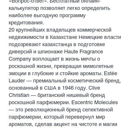
«Вопрос-ответ». Бесплатный онлайн-
калькулятор позволяет легко определить
наиболее выгодную программу
кредитования.
20 крупнейших владельцев коммерческой
недвижимости в Казахстане Немецкие власти
подозревают казахстанца в подготовке
диверсий и шпионаже Haute Fragrance
Company воплощает в жизнь мечты о
роскошной жизни, превращая мимолетные
эмоции в глубокие и стойкие ароматы. Estée
Lauder — премиальный косметический бренд,
основанный в США в 1946 году. Clive
Christian — британский нишевый бренд
роскошной парфюмерии. Escentric Molecules
— это революционный бренд селективной
парфюмерии, который перевернул мир
ароматов, сделав акцент на чистоте и магии