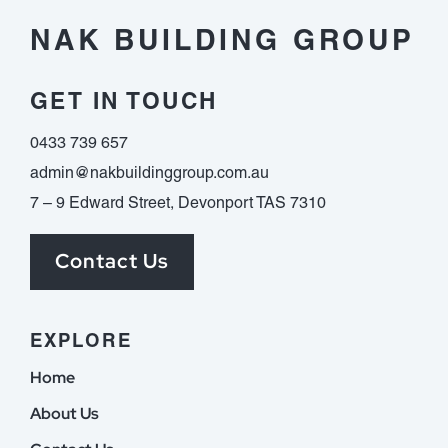
NAK BUILDING GROUP
GET IN TOUCH
0433 739 657
admin@nakbuildinggroup.com.au
7 – 9 Edward Street, Devonport TAS 7310
Contact Us
EXPLORE
Home
About Us