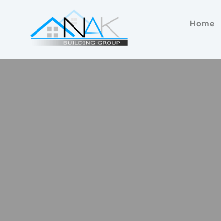
Skip
to
Home
content