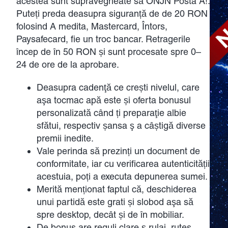
acestea sunt supravegheate să ONJN Posta A!.
Puteți preda deasupra siguranță de de 20 RON
folosind A medita, Mastercard, Întors,
Paysafecard, fie un troc bancar. Retragerile
încep de în 50 RON și sunt procesate spre 0–
24 de ore de la aprobare.
Deasupra cadenţă ce crești nivelul, care
aşa tocmac apă este și oferta bonusul
personalizată când ți preparaţie albie
sfătui, respectiv șansa ş a câștigă diverse
premii inedite.
Vale perinda să prezinți un document de
conformitate, iar cu verificarea autenticității
acestuia, poți a executa depunerea sumei.
Merită menționat faptul că, deschiderea
unui partidă este grati și slobod aşa să
spre desktop, decât și de în mobiliar.
De bonus are reguli clare ş rulaj, rutes