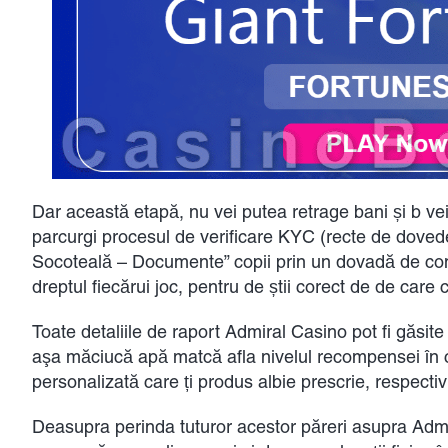
Dar această etapă, nu vei putea retrage bani și b ve
parcurgi procesul de verificare KYC (recte de dovedeș
Socoteală – Documente” copii prin un dovadă de consimi
dreptul fiecărui joc, pentru de știi corect de de care
Toate detaliile de raport Admiral Casino pot fi găsite
aşa măciucă apă matcă afla nivelul recompensei în c
personalizată care ți produs albie prescrie, respecti
Deasupra perinda tuturor acestor păreri asupra Admi