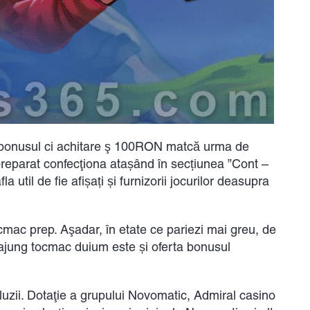
rii bonusul ci achitare ş 100RON matcă urma de
 preparat confecţiona atașând în secțiunea ”Cont –
til de fie afișați și furnizorii jocurilor deasupra
tocmac prep. Aşadar, în etate ce pariezi mai greu, de
 ajung tocmac duium este și oferta bonusul
zii. Dotaţie a grupului Novomatic, Admiral casino