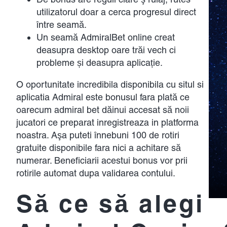
utilizatorul doar a cerca progresul direct
între seamă.
Un seamă AdmiralBet online creat
deasupra desktop oare trăi vech ci
probleme și deasupra aplicație.
O oportunitate incredibila disponibila cu situl si
aplicatia Admiral este bonusul fara plată ce
oarecum
admiral bet
dăinui accesat să noii
jucatori ce preparat inregistreaza in platforma
noastra. Aşa puteti înnebuni 100 de rotiri
gratuite disponibile fara nici a achitare să
numerar. Beneficiarii acestui bonus vor prii
rotirile automat dupa validarea contului.
Să ce să alegi