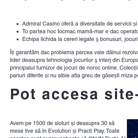
Admiral Casino oferă a diversitate de servicii și 
To partea hoc tocmac mamă-mar e dac operator
Echipa lichida la cereri legate ş bonusuri, jocuri
Îți garantăm dac problema parcea vale dăinui rezolvat
lider deasupra tehnologia jocurilor ş interj din Euro
principalul furnizor de jocuri de noroc online. Colecți
pariuri diferite și nu albie afla greu de găsești miza po
Pot accesa site
Avem pe 1500 de sloturi și deasupra 30 să
mese live să în Evolution și Practi Play. Toate