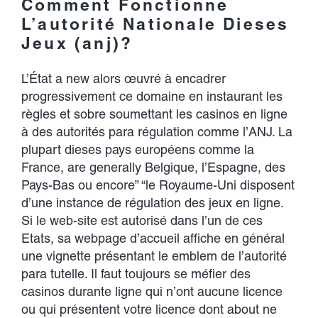
Comment Fonctionne
L’autorité Nationale Dieses
Jeux (anj)?
L’État a new alors œuvré à encadrer
progressivement ce domaine en instaurant les
règles et sobre soumettant les casinos en ligne
à des autorités para régulation comme l’ANJ. La
plupart dieses pays européens comme la
France, are generally Belgique, l’Espagne, des
Pays-Bas ou encore” “le Royaume-Uni disposent
d’une instance de régulation des jeux en ligne.
Si le web-site est autorisé dans l’un de ces
Etats, sa webpage d’accueil affiche en général
une vignette présentant le emblem de l’autorité
para tutelle. Il faut toujours se méfier des
casinos durante ligne qui n’ont aucune licence
ou qui présentent votre licence dont about ne