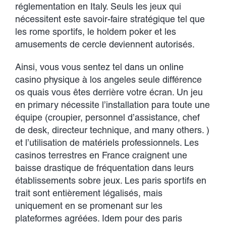
réglementation en Italy. Seuls les jeux qui
nécessitent este savoir-faire stratégique tel que
les rome sportifs, le holdem poker et les
amusements de cercle deviennent autorisés.
Ainsi, vous vous sentez tel dans un online
casino physique à los angeles seule différence
os quais vous êtes derrière votre écran. Un jeu
en primary nécessite l’installation para toute une
équipe (croupier, personnel d’assistance, chef
de desk, directeur technique, and many others. )
et l’utilisation de matériels professionnels. Les
casinos terrestres en France craignent une
baisse drastique de fréquentation dans leurs
établissements sobre jeux. Les paris sportifs en
trait sont entièrement légalisés, mais
uniquement en se promenant sur les
plateformes agréées. Idem pour des paris