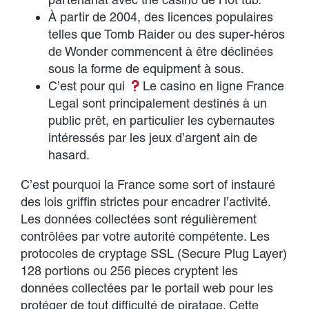
À partir de 2004, des licences populaires
telles que Tomb Raider ou des super-héros
de Wonder commencent à être déclinées
sous la forme de equipment à sous.
C’est pour qui
Le casino en ligne France
Legal sont principalement destinés à un
public prêt, en particulier les cybernautes
intéressés par les jeux d’argent ain de
hasard.
C’est pourquoi la France some sort of instauré
des lois griffin strictes pour encadrer l’activité.
Les données collectées sont régulièrement
contrôlées par votre autorité compétente. Les
protocoles de cryptage SSL (Secure Plug Layer)
128 portions ou 256 pieces cryptent les
données collectées par le portail web pour les
protéger de tout difficulté de piratage. Cette