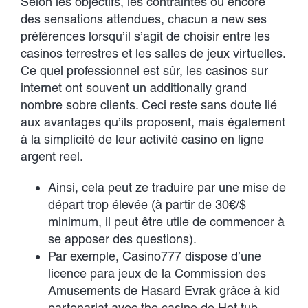
Selon les objectifs, les contraintes ou encore
des sensations attendues, chacun a new ses
préférences lorsqu’il s’agit de choisir entre les
casinos terrestres et les salles de jeux virtuelles.
Ce quel professionnel est sûr, les casinos sur
internet ont souvent un additionally grand
nombre sobre clients. Ceci reste sans doute lié
aux avantages qu’ils proposent, mais également
à la simplicité de leur activité
casino en ligne
argent reel
.
Ainsi, cela peut ze traduire par une mise de
départ trop élevée (à partir de 30€/$
minimum, il peut être utile de commencer à
se apposer des questions).
Par exemple, Casino777 dispose d’une
licence para jeux de la Commission des
Amusements de Hasard Evrak grâce à kid
partenariat avec the casino de Hot tub.