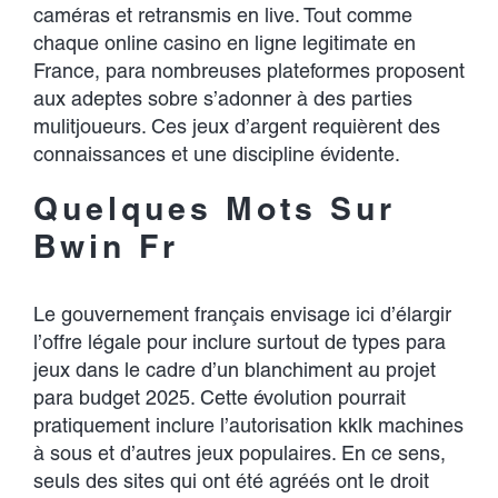
caméras et retransmis en live. Tout comme
chaque online casino en ligne legitimate en
France, para nombreuses plateformes proposent
aux adeptes sobre s’adonner à des parties
mulitjoueurs. Ces jeux d’argent requièrent des
connaissances et une discipline évidente.
Quelques Mots Sur
Bwin Fr
Le gouvernement français envisage ici d’élargir
l’offre légale pour inclure surtout de types para
jeux dans le cadre d’un blanchiment au projet
para budget 2025. Cette évolution pourrait
pratiquement inclure l’autorisation kklk machines
à sous et d’autres jeux populaires. En ce sens,
seuls des sites qui ont été agréés ont le droit