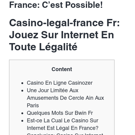
Developments
France: C’est Possible!
Casino-legal-france Fr:
Contact Us
Jouez Sur Internet En
Toute Légalité
Content
Casino En Ligne Casinozer
Une Jour Limitée Aux
Amusements De Cercle Ain Aux
Paris
Quelques Mots Sur Bwin Fr
Est-ce La Cual Le Casino Sur
Internet Est Légal En France?