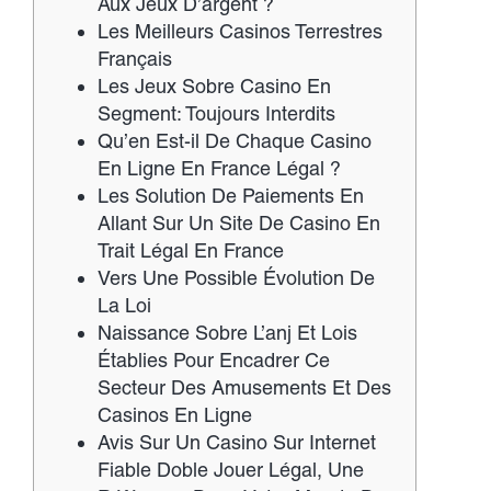
Aux Jeux D’argent ?
Les Meilleurs Casinos Terrestres
Français
Les Jeux Sobre Casino En
Segment: Toujours Interdits
Qu’en Est-il De Chaque Casino
En Ligne En France Légal ?
Les Solution De Paiements En
Allant Sur Un Site De Casino En
Trait Légal En France
Vers Une Possible Évolution De
La Loi
Naissance Sobre L’anj Et Lois
Établies Pour Encadrer Ce
Secteur Des Amusements Et Des
Casinos En Ligne
Avis Sur Un Casino Sur Internet
Fiable Doble Jouer Légal, Une