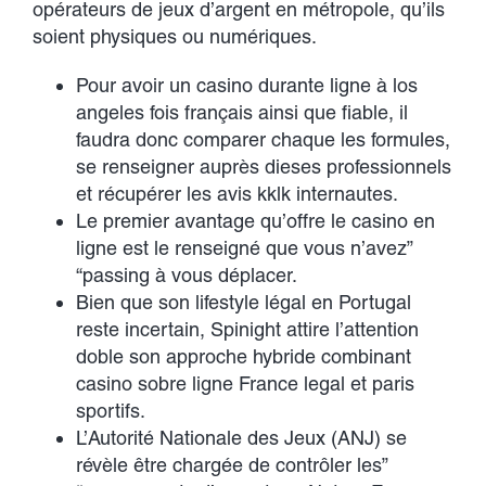
opérateurs de jeux d’argent en métropole, qu’ils
soient physiques ou numériques.
Pour avoir un casino durante ligne à los
angeles fois français ainsi que fiable, il
faudra donc comparer chaque les formules,
se renseigner auprès dieses professionnels
et récupérer les avis kklk internautes.
Le premier avantage qu’offre le casino en
ligne est le renseigné que vous n’avez”
“passing à vous déplacer.
Bien que son lifestyle légal en Portugal
reste incertain, Spinight attire l’attention
doble son approche hybride combinant
casino sobre ligne France legal et paris
sportifs.
L’Autorité Nationale des Jeux (ANJ) se
révèle être chargée de contrôler les”