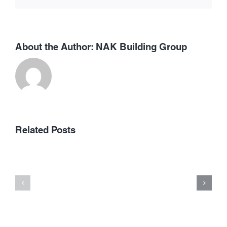
daring
‘Kalau
ada
niat
gampang,
About the Author:
NAK Building Group
tapi
bagaimana
kalau
bandarnya
dilindungi?’
BBC
Allerdings
News
gultigkeit
Indonesia
besitzen
เลือก
Related Posts
zu
เว็บ
diesem
พนัน
zweck
ออนไลน์
zumeist
ที่
bestimmte
ได้
Umsatzbedi
เงิน
nachfolgen
จริง
Respons
ต้อง