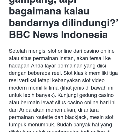
bagaimana kalau
bandarnya dilindungi?’
BBC News Indonesia
Setelah mengisi slot online dari casino online
atau situs permainan instan, akan tersaji ke
hadapan Anda layar permainan yang diisi
dengan beberapa reel. Slot klasik memiliki tiga
reel vertikal tetapi kebanyakan slot video
modern memiliki lima (lihat jenis di bawah ini
untuk lebih banyak). Kunjungi gedung casino
atau bermain lewat situs casino online hari ini
dan Anda akan menemukan, di antara
permainan roulette dan blackjack, mesin slot
tumpuk menumpuk. Sudah banyak hal yang
dilakukan untuk memberantas judi online di