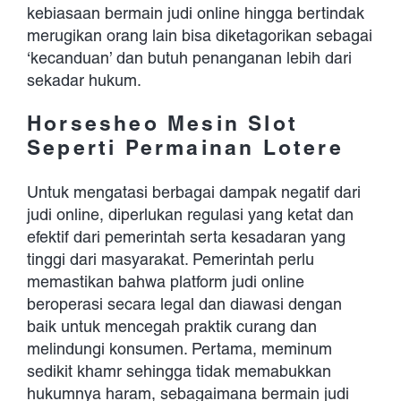
kebiasaan bermain judi online hingga bertindak
merugikan orang lain bisa diketagorikan sebagai
‘kecanduan’ dan butuh penanganan lebih dari
sekadar hukum.
Horsesheo Mesin Slot
Seperti Permainan Lotere
Untuk mengatasi berbagai dampak negatif dari
judi online, diperlukan regulasi yang ketat dan
efektif dari pemerintah serta kesadaran yang
tinggi dari masyarakat. Pemerintah perlu
memastikan bahwa platform judi online
beroperasi secara legal dan diawasi dengan
baik untuk mencegah praktik curang dan
melindungi konsumen. Pertama, meminum
sedikit khamr sehingga tidak memabukkan
hukumnya haram, sebagaimana bermain judi