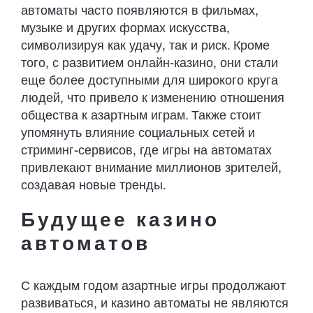
автоматы часто появляются в фильмах,
музыке и других формах искусства,
символизируя как удачу, так и риск. Кроме
того, с развитием онлайн-казино, они стали
еще более доступными для широкого круга
людей, что привело к изменению отношения
общества к азартным играм. Также стоит
упомянуть влияние социальных сетей и
стриминг-сервисов, где игры на автоматах
привлекают внимание миллионов зрителей,
создавая новые тренды.
Будущее казино
автоматов
С каждым годом азартные игры продолжают
развиваться, и казино автоматы не являются