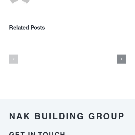
Allerdings
gultigkeit
besitzen
เลือก
Related Posts
zu
เว็บ
diesem
พนัน
zweck
ออนไลน์
zumeist
ที่
bestimmte
ได้
Umsatzbedi
เงิน
nachfolgen
จริง
Respons
ต้อง
im
ดู
vorfeld
อะไร
dieser
บ้าง
Auszahlung
NAK BUILDING GROUP
erledigen
musst
GET IN TOUCH