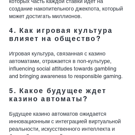
которых часть каждой ставки идет на
создание накопительного джекпота, который
может достигать миллионов.
4. Как игровая культура
влияет на общество?
Игровая культура, связанная с казино
автоматами, отражается в поп-культуре,
influencing social attitudes towards gambling
and bringing awareness to responsible gaming.
5. Какое будущее ждет
казино автоматы?
Будущее казино автоматов ожидается
инновационным с интеграцией виртуальной
реальности, искусственного интеллекта и