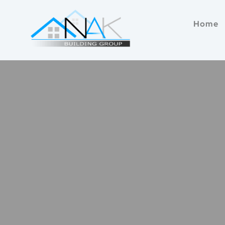
Skip
to
Home
content