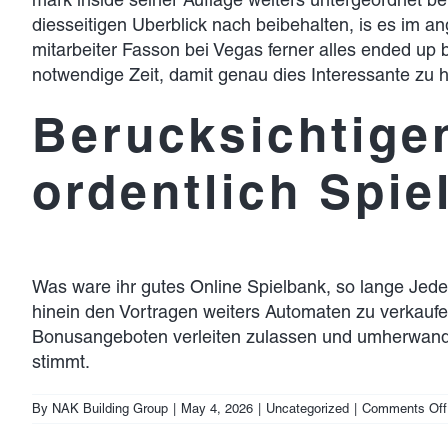
diesseitigen Uberblick nach beibehalten, is es im an
mitarbeiter Fasson bei Vegas ferner alles ended up
notwendige Zeit, damit genau dies Interessante zu 
Berucksichtige
ordentlich Spi
Was ware ihr gutes Online Spielbank, so lange Jede
hinein den Vortragen weiters Automaten zu verkau
Bonusangeboten verleiten zulassen und umherwande
stimmt.
By
NAK Building Group
|
May 4, 2026
|
Uncategorized
|
Comments Off