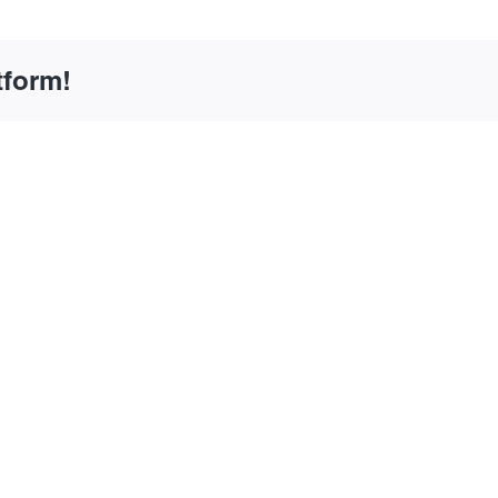
und
ihr
Startguthaben
tform!
as
part
of
den
Angeschlossen
Casinos
Allerdings
gultigkeit
Die
besitzen
leser
zu
mi?
diesem
ssen
zweck
eben
zumeist
Gesc