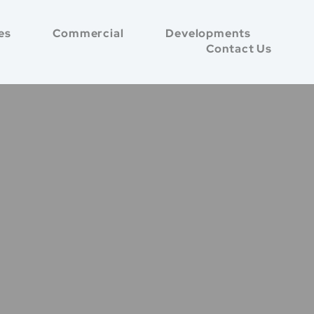
es
Commercial
Developments
Contact Us