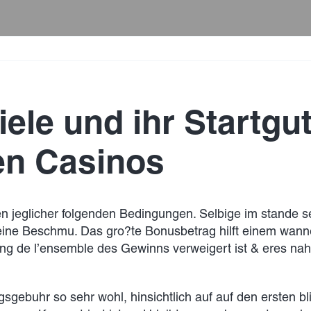
ele und ihr Startgu
en Casinos
 jeglicher folgenden Bedingungen. Selbige im stande 
eine Beschmu. Das gro?te Bonusbetrag hilft einem wanne
ng de l’ensemble des Gewinns verweigert ist & eres na
ngsgebuhr so sehr wohl, hinsichtlich auf auf den ersten b