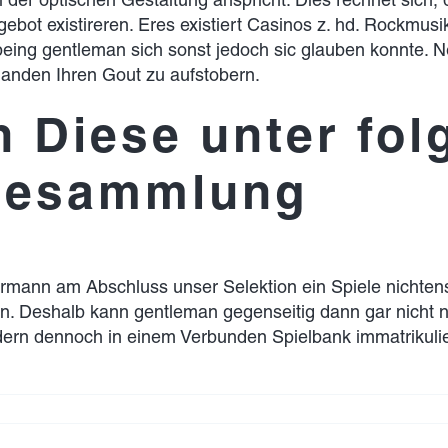
gebot existireren. Eres existiert Casinos z. hd. Rockmusi
 being gentleman sich sonst jedoch sic glauben konnte.
handen Ihren Gout zu aufstobern.
n Diese unter fol
elesammlung
rmann am Abschluss unser Selektion ein Spiele nichtens 
fen. Deshalb kann gentleman gegenseitig dann gar nich
rn dennoch in einem Verbunden Spielbank immatrikulie
on
Kostenlose
Freispiele