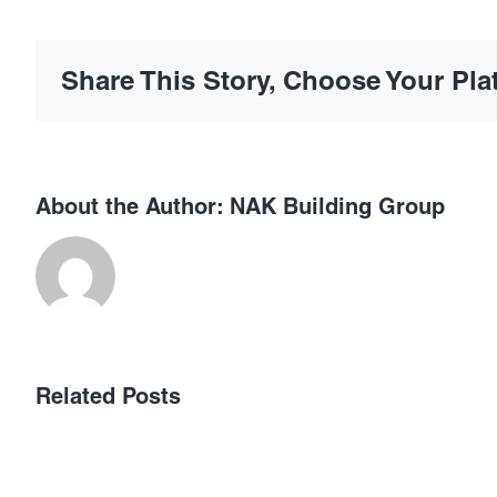
Share This Story, Choose Your Pla
About the Author:
NAK Building Group
เลือก
Related Posts
เว็บ
พนัน
ออนไลน์
ที่