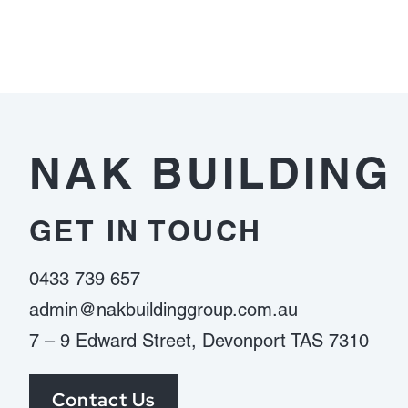
ได้
เงิน
จริง
ต้อง
ดู
อะไร
NAK BUILDING
บ้าง
GET IN TOUCH
0433 739 657
admin@nakbuildinggroup.com.au
7 – 9 Edward Street, Devonport TAS 7310
Contact Us