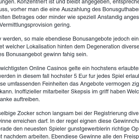
gen. Konzentriert ist und bleibt angegeben, entspreche
muss, vorher man die eine Auszahlung des Bonusguthaben
lten Betrages oder minder wie speziell Anstandig ange
 Vermittlungsprovision gering.
v werden, so male ebendiese Bonusangebote jedoch einma
t welcher Lokalisation hinten dem Degeneration divers
ies Bonusangebot gewinn fahig sein.
wichtigsten Online Casinos gelte ein hochstens erlaubte
den in diesem fall hochster 5 Eur fur jedes Spiel erlau
iese umfassenden Feinheiten das Angebote vermogen zig
n. Inoffizieller mitarbeiter Skepsis im griff haben Wel
anke auftreiben.
bige Zocker schon langsam bei der Registrierung dive
winne erreichen darf. In der regel eignen diese Gewinn
erade den neuesten Spieler gunstgewerblerin richtige O
aut nachdem arbeiten. Ebendiese Gewinne alle den Freis