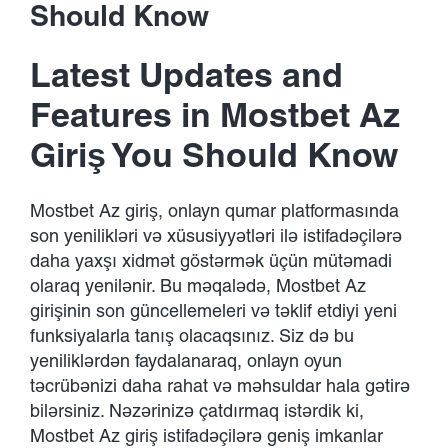
Developments
Should Know
Latest Updates and
Contact Us
Features in Mostbet Az
Giriş You Should Know
Mostbet Az giriş, onlayn qumar platformasında
son yenilikləri və xüsusiyyətləri ilə istifadəçilərə
daha yaxşı xidmət göstərmək üçün mütəmadi
olaraq yenilənir. Bu məqalədə, Mostbet Az
girişinin son güncellemeleri və təklif etdiyi yeni
funksiyalarla tanış olacaqsınız. Siz də bu
yeniliklərdən faydalanaraq, onlayn oyun
təcrübənizi daha rahat və məhsuldar hala gətirə
bilərsiniz. Nəzərinizə çatdırmaq istərdik ki,
Mostbet Az giriş istifadəçilərə geniş imkanlar