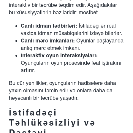
interaktiv bir təcrübə təqdim edir. Aşağıdakılar
bu xüsusiyyətlərin bəziləridir:
mostbet
Canlı idman tədbirləri:
İstifadəçilər real
vaxtda idman müsabiqələrini izləyə bilərlər.
Canlı mərc imkanları:
Oyunlar başlayanda
anlıq mərc etmək imkanı.
İnteraktiv oyun interaksiyaları:
Oyunçuların oyun prosesində fəal iştirakını
artırır.
Bu cür yeniliklər, oyunçuların hadisələrə daha
yaxın olmasını təmin edir və onlara daha da
həyəcanlı bir təcrübə yaşadır.
İstifadəçi
Təhlükəsizliyi və
Dəstəyi