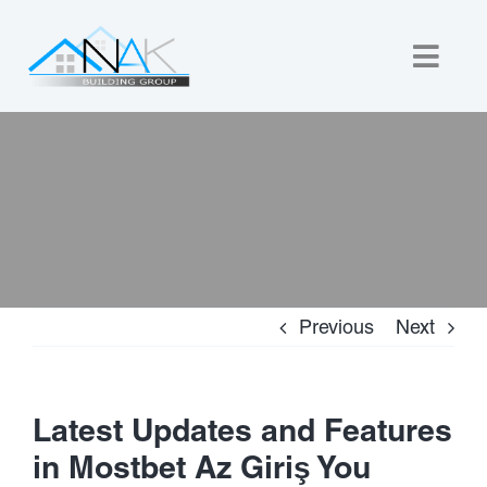
Skip
to
Togg
content
Navig
Home
About Us
Custom Builds
Previous
Next
New Homes
Commercial
Latest Updates and Features
in Mostbet Az Giriş You