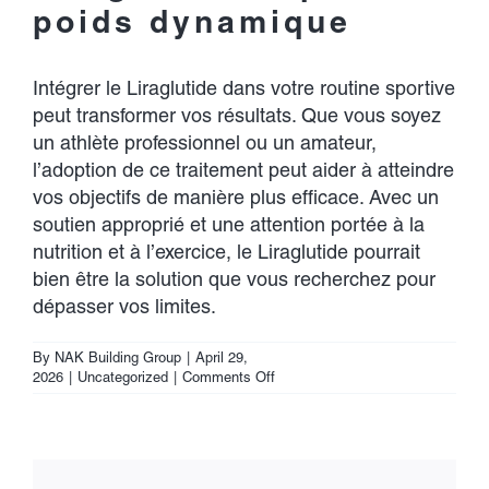
poids dynamique
Intégrer le Liraglutide dans votre routine sportive
peut transformer vos résultats. Que vous soyez
un athlète professionnel ou un amateur,
l’adoption de ce traitement peut aider à atteindre
vos objectifs de manière plus efficace. Avec un
soutien approprié et une attention portée à la
nutrition et à l’exercice, le Liraglutide pourrait
bien être la solution que vous recherchez pour
dépasser vos limites.
By
NAK Building Group
|
April 29,
on
2026
|
Uncategorized
|
Comments Off
Liraglutide
pour
Performances
Sportives
Améliorées