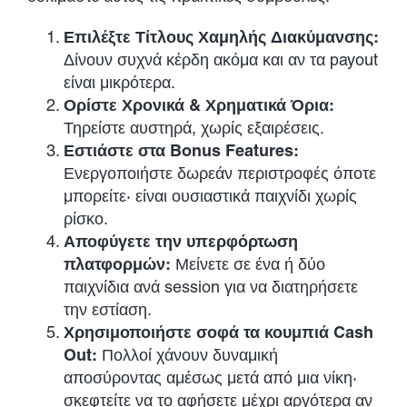
Επιλέξτε Τίτλους Χαμηλής Διακύμανσης:
Δίνουν συχνά κέρδη ακόμα και αν τα payout
είναι μικρότερα.
Ορίστε Χρονικά & Χρηματικά Όρια:
Τηρείστε αυστηρά, χωρίς εξαιρέσεις.
Εστιάστε στα Bonus Features:
Ενεργοποιήστε δωρεάν περιστροφές όποτε
μπορείτε· είναι ουσιαστικά παιχνίδι χωρίς
ρίσκο.
Αποφύγετε την υπερφόρτωση
πλατφορμών:
Μείνετε σε ένα ή δύο
παιχνίδια ανά session για να διατηρήσετε
την εστίαση.
Χρησιμοποιήστε σοφά τα κουμπιά Cash
Out:
Πολλοί χάνουν δυναμική
αποσύροντας αμέσως μετά από μια νίκη·
σκεφτείτε να το αφήσετε μέχρι αργότερα αν