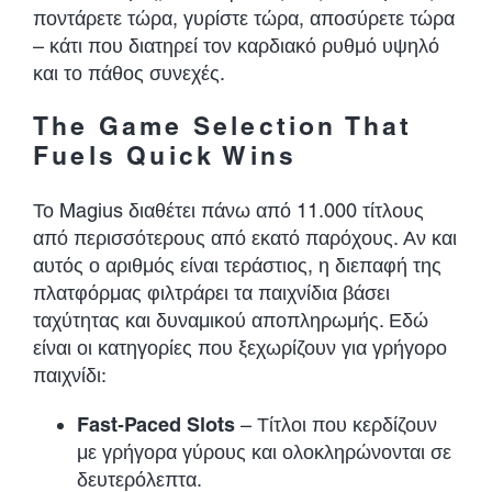
ποντάρετε τώρα, γυρίστε τώρα, αποσύρετε τώρα
– κάτι που διατηρεί τον καρδιακό ρυθμό υψηλό
και το πάθος συνεχές.
The Game Selection That
Fuels Quick Wins
Το Magius διαθέτει πάνω από 11.000 τίτλους
από περισσότερους από εκατό παρόχους. Αν και
αυτός ο αριθμός είναι τεράστιος, η διεπαφή της
πλατφόρμας φιλτράρει τα παιχνίδια βάσει
ταχύτητας και δυναμικού αποπληρωμής. Εδώ
είναι οι κατηγορίες που ξεχωρίζουν για γρήγορο
παιχνίδι:
Fast‑Paced Slots
– Τίτλοι που κερδίζουν
με γρήγορα γύρους και ολοκληρώνονται σε
δευτερόλεπτα.