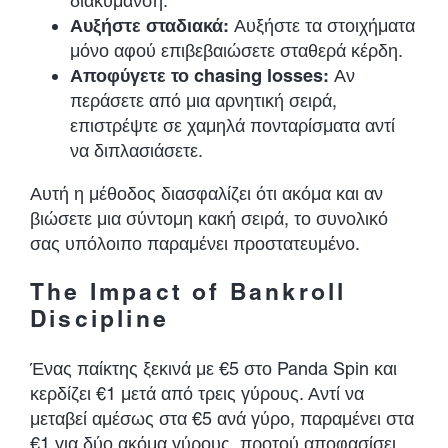
διακύμανση.
Αυξήστε σταδιακά:
Αυξήστε τα στοιχήματα
μόνο αφού επιβεβαιώσετε σταθερά κέρδη.
Αποφύγετε το chasing losses:
Αν
περάσετε από μια αρνητική σειρά,
επιστρέψτε σε χαμηλά πονταρίσματα αντί
να διπλασιάσετε.
Αυτή η μέθοδος διασφαλίζει ότι ακόμα και αν
βιώσετε μια σύντομη κακή σειρά, το συνολικό
σας υπόλοιπο παραμένει προστατευμένο.
The Impact of Bankroll
Discipline
Ένας παίκτης ξεκινά με €5 στο Panda Spin και
κερδίζει €1 μετά από τρεις γύρους. Αντί να
μεταβεί αμέσως στα €5 ανά γύρο, παραμένει στα
€1 για δύο ακόμα γύρους, προτού αποφασίσει