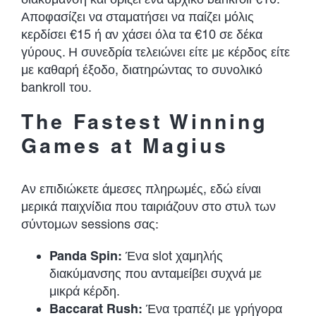
Αποφασίζει να σταματήσει να παίζει μόλις
κερδίσει €15 ή αν χάσει όλα τα €10 σε δέκα
γύρους. Η συνεδρία τελειώνει είτε με κέρδος είτε
με καθαρή έξοδο, διατηρώντας το συνολικό
bankroll του.
The Fastest Winning
Games at Magius
Αν επιδιώκετε άμεσες πληρωμές, εδώ είναι
μερικά παιχνίδια που ταιριάζουν στο στυλ των
σύντομων sessions σας:
Panda Spin:
Ένα slot χαμηλής
διακύμανσης που ανταμείβει συχνά με
μικρά κέρδη.
Baccarat Rush:
Ένα τραπέζι με γρήγορα