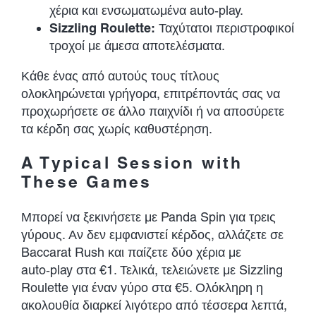
χέρια και ενσωματωμένα auto‑play.
Sizzling Roulette:
Ταχύτατοι περιστροφικοί
τροχοί με άμεσα αποτελέσματα.
Κάθε ένας από αυτούς τους τίτλους
ολοκληρώνεται γρήγορα, επιτρέποντάς σας να
προχωρήσετε σε άλλο παιχνίδι ή να αποσύρετε
τα κέρδη σας χωρίς καθυστέρηση.
A Typical Session with
These Games
Μπορεί να ξεκινήσετε με Panda Spin για τρεις
γύρους. Αν δεν εμφανιστεί κέρδος, αλλάζετε σε
Baccarat Rush και παίζετε δύο χέρια με
auto‑play στα €1. Τελικά, τελειώνετε με Sizzling
Roulette για έναν γύρο στα €5. Ολόκληρη η
ακολουθία διαρκεί λιγότερο από τέσσερα λεπτά,