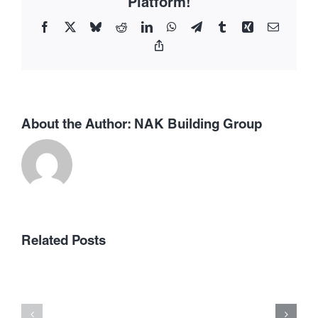
Platform!
and
High‑Intensity
Facebook
X
Bluesky
Reddit
LinkedIn
WhatsApp
Telegram
Tumblr
Xing
Email
Play
Copy
Link
About the Author:
NAK Building Group
Allerdings
gultigkeit
besitzen
เลือก
Related Posts
zu
เว็บ
diesem
พนัน
zweck
ออนไลน์
zumeist
ที่
bestimmte