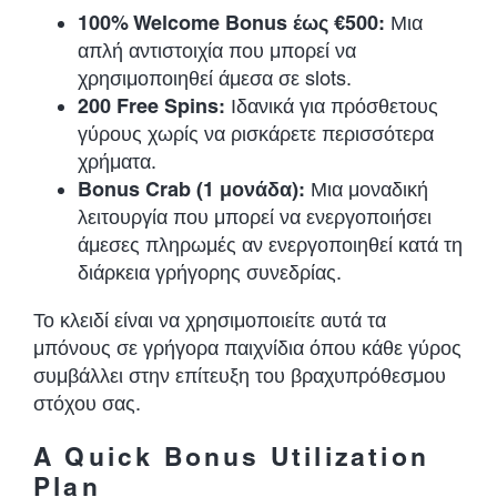
100% Welcome Bonus έως €500:
Μια
απλή αντιστοιχία που μπορεί να
χρησιμοποιηθεί άμεσα σε slots.
200 Free Spins:
Ιδανικά για πρόσθετους
γύρους χωρίς να ρισκάρετε περισσότερα
χρήματα.
Bonus Crab (1 μονάδα):
Μια μοναδική
λειτουργία που μπορεί να ενεργοποιήσει
άμεσες πληρωμές αν ενεργοποιηθεί κατά τη
διάρκεια γρήγορης συνεδρίας.
Το κλειδί είναι να χρησιμοποιείτε αυτά τα
μπόνους σε γρήγορα παιχνίδια όπου κάθε γύρος
συμβάλλει στην επίτευξη του βραχυπρόθεσμου
στόχου σας.
A Quick Bonus Utilization
Plan