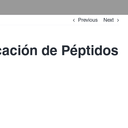
Previous
Next
cación de Péptidos