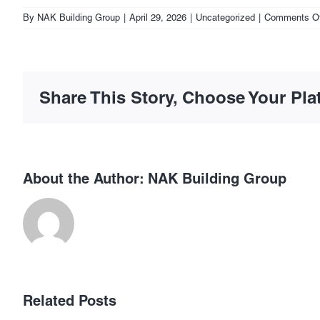
By
NAK Building Group
|
April 29, 2026
|
Uncategorized
|
Comments Of
Share This Story, Choose Your Pla
About the Author:
NAK Building Group
เลือก
Related Posts
เว็บ