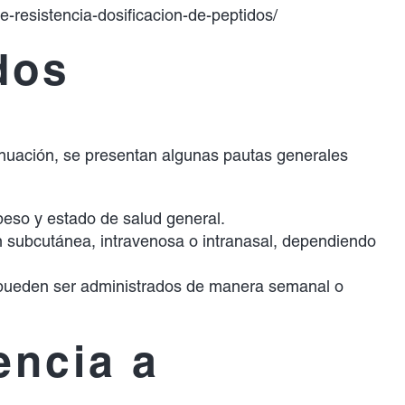
-resistencia-dosificacion-de-peptidos/
dos
ntinuación, se presentan algunas pautas generales
peso y estado de salud general.
n subcutánea, intravenosa o intranasal, dependiendo
s pueden ser administrados de manera semanal o
encia a