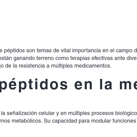
e péptidos son temas de vital importancia en el campo de
stán ganando terreno como terapias efectivas ante div
o de la resistencia a múltiples medicamentos.
 péptidos en la m
señalización celular y en múltiples procesos biológicos
ornos metabólicos. Su capacidad para modular funciones 