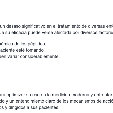
n desafío significativo en el tratamiento de diversas e
que su eficacia puede verse afectada por diversos factore
námica de los péptidos.
paciente esté tomando.
den variar considerablemente.
ra optimizar su uso en la medicina moderna y enfrentar 
do y un entendimiento claro de los mecanismos de acción
s y dirigidos a sus pacientes.