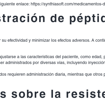
siguiente enlace:
https://synthiasoft.com/medicamentos-de
tración de pépti
ar su efectividad y minimizar los efectos adversos. A co
justarse a las características del paciente, como edad, 
r administrados por diversas vías, incluyendo inyecció
dos requieren administración diaria, mientras que otro
 sobre la resist