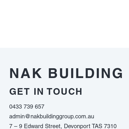
พนัน
ออนไลน์
ที่
ได้
เงิน
จริง
ต้อง
ดู
อะไร
NAK BUILDING
บ้าง
GET IN TOUCH
0433 739 657
admin@nakbuildinggroup.com.au
7 – 9 Edward Street, Devonport TAS 7310