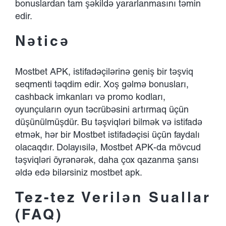
bonuslardan tam şəkildə yararlanmasını təmin
edir.
Nəticə
Mostbet APK, istifadəçilərinə geniş bir təşviq
seqmenti təqdim edir. Xoş gəlmə bonusları,
cashback imkanları və promo kodları,
oyunçuların oyun təcrübəsini artırmaq üçün
düşünülmüşdür. Bu təşviqləri bilmək və istifadə
etmək, hər bir Mostbet istifadəçisi üçün faydalı
olacaqdır. Dolayısilə, Mostbet APK-da mövcud
təşviqləri öyrənərək, daha çox qazanma şansı
əldə edə bilərsiniz
mostbet apk
.
Tez-tez Verilən Suallar
(FAQ)