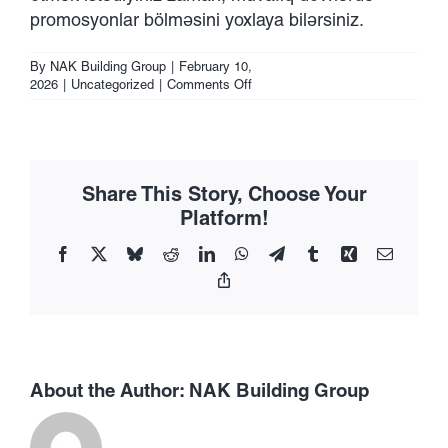
promosyonlar bölməsini yoxlaya bilərsiniz.
By
NAK Building Group
|
February 10,
on
2026
|
Uncategorized
|
Comments Off
Mostbet
APK-
da
Mövcud
Təşviqlərin
Share This Story, Choose Your
Araşdırılması
Platform!
Facebook
X
Bluesky
Reddit
LinkedIn
WhatsApp
Telegram
Tumblr
Xing
Email
Copy
Link
About the Author:
NAK Building Group