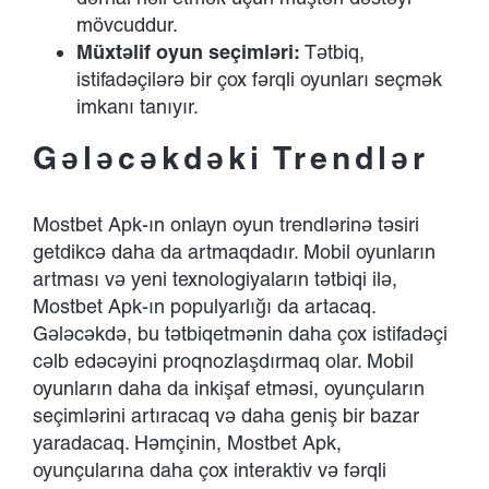
mövcuddur.
Müxtəlif oyun seçimləri:
Tətbiq,
istifadəçilərə bir çox fərqli oyunları seçmək
imkanı tanıyır.
Gələcəkdəki Trendlər
Mostbet Apk-ın onlayn oyun trendlərinə təsiri
getdikcə daha da artmaqdadır. Mobil oyunların
artması və yeni texnologiyaların tətbiqi ilə,
Mostbet Apk-ın populyarlığı da artacaq.
Gələcəkdə, bu tətbiqetmənin daha çox istifadəçi
cəlb edəcəyini proqnozlaşdırmaq olar. Mobil
oyunların daha da inkişaf etməsi, oyunçuların
seçimlərini artıracaq və daha geniş bir bazar
yaradacaq. Həmçinin, Mostbet Apk,
oyunçularına daha çox interaktiv və fərqli