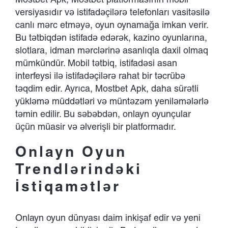
versiyasıdır və istifadəçilərə telefonları vasitəsilə
canlı mərc etməyə, oyun oynamağa imkan verir.
Bu tətbiqdən istifadə edərək, kazino oyunlarına,
slotlara, idman mərclərinə asanlıqla daxil olmaq
mümkündür. Mobil tətbiq, istifadəsi asan
interfeysi ilə istifadəçilərə rahat bir təcrübə
təqdim edir. Ayrıca, Mostbet Apk, daha sürətli
yükləmə müddətləri və müntəzəm yeniləmələrlə
təmin edilir. Bu səbəbdən, onlayn oyunçular
üçün müasir və əlverişli bir platformadır.
Onlayn Oyun
Trendlərindəki
İstiqamətlər
Onlayn oyun dünyası daim inkişaf edir və yeni