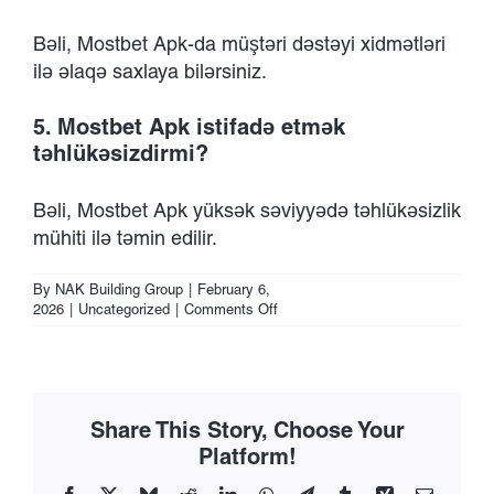
Bəli, Mostbet Apk-da müştəri dəstəyi xidmətləri
ilə əlaqə saxlaya bilərsiniz.
5. Mostbet Apk istifadə etmək
təhlükəsizdirmi?
Bəli, Mostbet Apk yüksək səviyyədə təhlükəsizlik
mühiti ilə təmin edilir.
By
NAK Building Group
|
February 6,
on
2026
|
Uncategorized
|
Comments Off
Mostbet
Apk-
ın
Onlayn
Oyun
Share This Story, Choose Your
Trendlərinə
Təsiri
Platform!