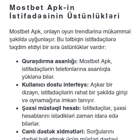
Mostbet Apk-in
İstifadəsinin Üstünlükləri
Mostbet Apk, onlayn oyun trendlərinə mükəmməl
şəkildə uyğunlaşır. Bu tətbiqin istifadəçilərə
təqdim etdiyi bir sıra üstünlüklər vardır:
Quraşdırma asanlığı:
Mostbet Apk,
istifadəçilərin telefonlarına asanlıqla
yüklənə bilər.
Kullanıcı dostu interfeys:
Aşkar bir
dizayn, istifadəçilərin rahat bir şəkildə girişi
və oynamağına imkan tanıyır.
Şəxsi müstəqil hesab:
İstifadəçilər, şəxsi
hesablarını istədikləri zaman idarə edə
bilərlər.
Canlı dəstək xidmətləri:
Sorğularını
dərhal həll etmək üçün müştəri dəstəyi