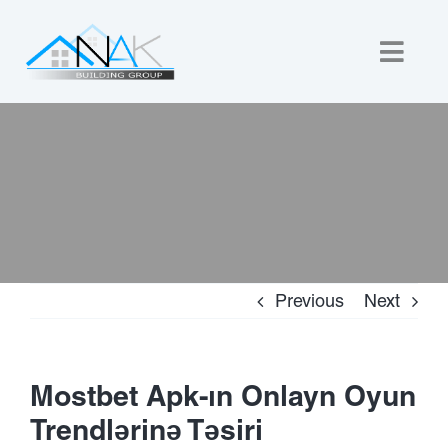
Skip
to
Togg
content
Navig
Home
About Us
Custom Builds
Previous
Next
New Homes
Commercial
Mostbet Apk-ın Onlayn Oyun
Trendlərinə Təsiri