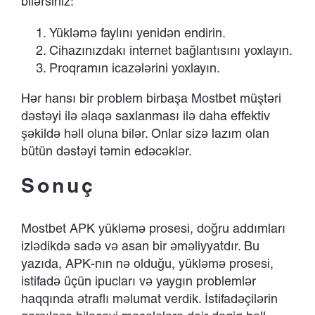
bilərsiniz:
Yükləmə faylını yenidən endirin.
Cihazınızdakı internet bağlantısını yoxlayın.
Proqramın icazələrini yoxlayın.
Hər hansı bir problem birbaşa Mostbet müştəri
dəstəyi ilə əlaqə saxlanması ilə daha effektiv
şəkildə həll oluna bilər. Onlar sizə lazım olan
bütün dəstəyi təmin edəcəklər.
Sonuç
Mostbet APK yükləmə prosesi, doğru addımları
izlədikdə sadə və asan bir əməliyyatdır. Bu
yazıda, APK-nın nə olduğu, yükləmə prosesi,
istifadə üçün ipucları və yaygın problemlər
haqqında ətraflı məlumat verdik. İstifadəçilərin