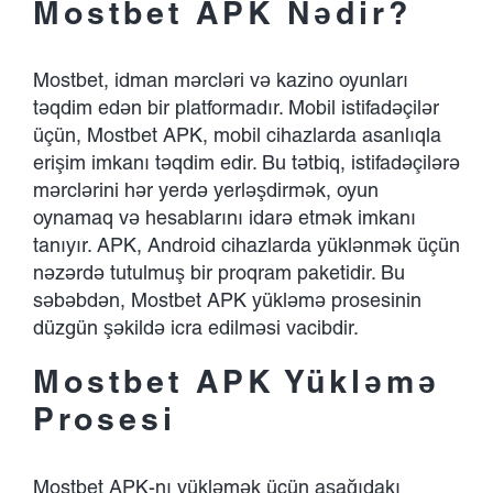
Mostbet APK Nədir?
Mostbet, idman mərcləri və kazino oyunları
təqdim edən bir platformadır. Mobil istifadəçilər
üçün, Mostbet APK, mobil cihazlarda asanlıqla
erişim imkanı təqdim edir. Bu tətbiq, istifadəçilərə
mərclərini hər yerdə yerləşdirmək, oyun
oynamaq və hesablarını idarə etmək imkanı
tanıyır. APK, Android cihazlarda yüklənmək üçün
nəzərdə tutulmuş bir proqram paketidir. Bu
səbəbdən, Mostbet APK yükləmə prosesinin
düzgün şəkildə icra edilməsi vacibdir.
Mostbet APK Yükləmə
Prosesi
Mostbet APK-nı yükləmək üçün aşağıdakı