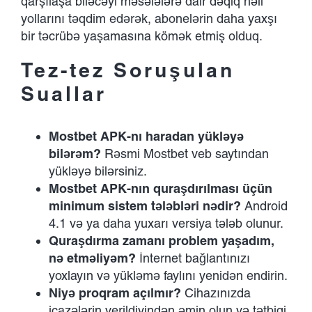
qarşılaşa biləcəyi məsələlərə dair dəqiq həll
yollarını təqdim edərək, abonelərin daha yaxşı
bir təcrübə yaşamasına kömək etmiş olduq.
Tez-tez Soruşulan
Suallar
Mostbet APK-nı haradan yükləyə
bilərəm?
Rəsmi Mostbet veb saytından
yükləyə bilərsiniz.
Mostbet APK-nın quraşdırılması üçün
minimum sistem tələbləri nədir?
Android
4.1 və ya daha yuxarı versiya tələb olunur.
Quraşdırma zamanı problem yaşadım,
nə etməliyəm?
İnternet bağlantınızı
yoxlayın və yükləmə faylını yenidən endirin.
Niyə proqram açılmır?
Cihazınızda
icazələrin verildiyindən əmin olun və tətbiqi