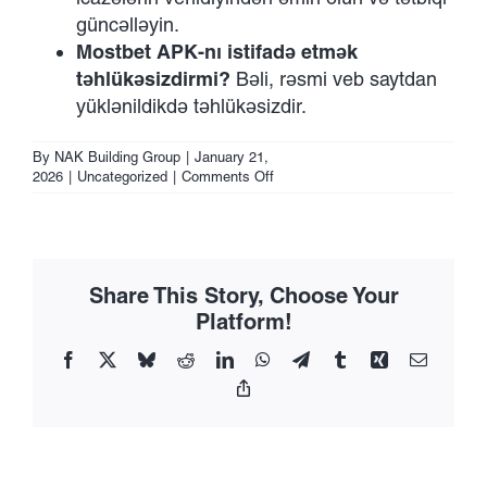
güncəlləyin.
Mostbet APK-nı istifadə etmək
təhlükəsizdirmi?
Bəli, rəsmi veb saytdan
yüklənildikdə təhlükəsizdir.
By
NAK Building Group
|
January 21,
on
2026
|
Uncategorized
|
Comments Off
Mostbet
APK
Yükləmə
Prosesinə
Aid
Share This Story, Choose Your
Tez-
tez
Platform!
Verilən
Suallar
Facebook
X
Bluesky
Reddit
LinkedIn
WhatsApp
Telegram
Tumblr
Xing
Email
Copy
Link