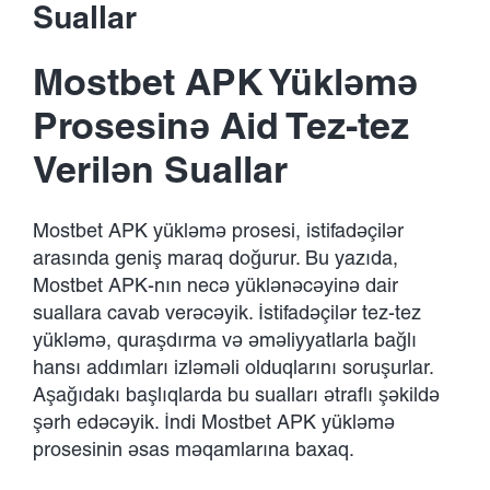
Developments
Suallar
Mostbet APK Yükləmə
Contact Us
Prosesinə Aid Tez-tez
Verilən Suallar
Mostbet APK yükləmə prosesi, istifadəçilər
arasında geniş maraq doğurur. Bu yazıda,
Mostbet APK-nın necə yüklənəcəyinə dair
suallara cavab verəcəyik. İstifadəçilər tez-tez
yükləmə, quraşdırma və əməliyyatlarla bağlı
hansı addımları izləməli olduqlarını soruşurlar.
Aşağıdakı başlıqlarda bu sualları ətraflı şəkildə
şərh edəcəyik. İndi Mostbet APK yükləmə
prosesinin əsas məqamlarına baxaq.