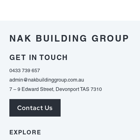
Respons
ต้อง
im
ดู
vorfeld
อะไร
dieser
บ้าง
Auszahlung
NAK BUILDING GROUP
erledigen
musst
GET IN TOUCH
0433 739 657
admin@nakbuildinggroup.com.au
7 – 9 Edward Street, Devonport TAS 7310
Contact Us
EXPLORE