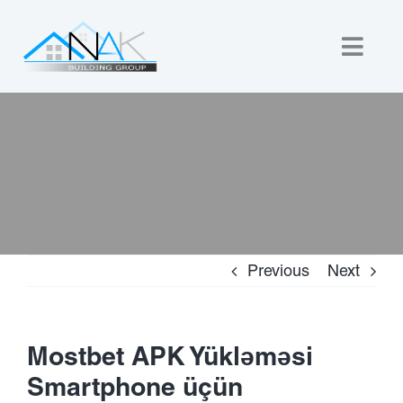
Skip
to
Togg
content
Navig
Home
About Us
Custom Builds
Previous
Next
New Homes
Commercial
Mostbet APK Yükləməsi
Smartphone üçün