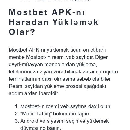
Mostbet APK-nı
Haradan Yükləmək
Olar?
Mostbet APK-nı yükləmək üçün ən etibarlı
mənbə Mostbet-in rəsmi veb saytıdır. Digər
qeyri-müəyyən mənbələrdən yükləmə,
telefonunuza ziyan vura biləcək zərərli proqram
təminatlarının daxil olmasına səbəb ola bilər.
Rəsmi saytdan yükləmə prosesi aşağıdakı
addımlardan ibarətdir:
Mostbet-in rəsmi veb saytına daxil olun.
“Mobil Tətbiq” bölümünü tapın.
Android versiyasını seçin və yükləmək
düyməsinə basın.