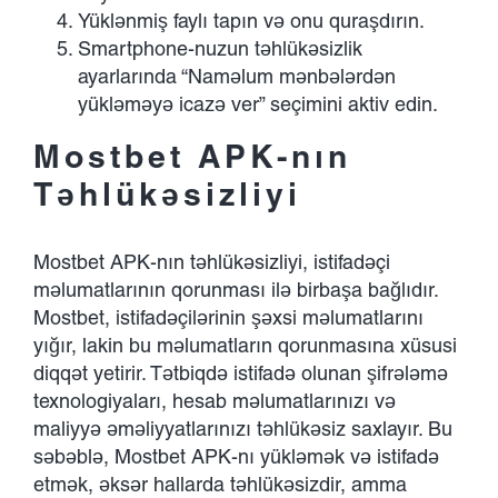
Yüklənmiş faylı tapın və onu quraşdırın.
Smartphone-nuzun təhlükəsizlik
ayarlarında “Naməlum mənbələrdən
yükləməyə icazə ver” seçimini aktiv edin.
Mostbet APK-nın
Təhlükəsizliyi
Mostbet APK-nın təhlükəsizliyi, istifadəçi
məlumatlarının qorunması ilə birbaşa bağlıdır.
Mostbet, istifadəçilərinin şəxsi məlumatlarını
yığır, lakin bu məlumatların qorunmasına xüsusi
diqqət yetirir. Tətbiqdə istifadə olunan şifrələmə
texnologiyaları, hesab məlumatlarınızı və
maliyyə əməliyyatlarınızı təhlükəsiz saxlayır. Bu
səbəblə, Mostbet APK-nı yükləmək və istifadə
etmək, əksər hallarda təhlükəsizdir, amma