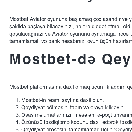
Mostbet Aviator oyununa başlamaq çox asandır və yal
şəkildə başlaya biləcəyinizi, nələrə diqqət etməli 
qoşulacağınızı və Aviator oyununu oynamağa necə ba
tamamlamalı və bank hesabınızı oyun üçün hazırlama
Mostbet-də Qey
Mostbet platformasına daxil olmaq üçün ilk addım qey
Mostbet-in rəsmi saytına daxil olun.
Qeydiyyat bölməsini tapın və oraya klikləyin.
Əsas məlumatlarınızı, məsələn, e-poçt ünvanınız
Özünüzü təsdiqləmə kodunu daxil edərək təsdiq
Qeydiyyat prosesini tamamlamaq üçün “Qeydiy