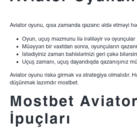
Aviator oyunu, qısa zamanda qazanc əldə etməyi hədə
Oyun, uçuş məzmunu ilə irəliləyir və oyunçular 
Müəyyən bir vaxtdan sonra, oyunçuların qazan
İstədiyiniz zaman bahislərinizi geri çəkə bilərsin
Uçuş zamanı, uçuş dayandıqda qazanışınız müə
Aviator oyunu riskə girmək və strategiya olmalıdır.
düşünmək lazımdır
mostbet
.
Mostbet Aviat
İpuçları