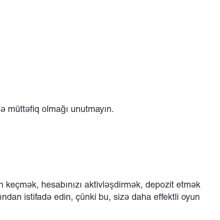
şə müttəfiq olmağı unutmayın.
an keçmək, hesabınızı aktivləşdirmək, depozit etmək
ndan istifadə edin, çünki bu, sizə daha effektli oyun