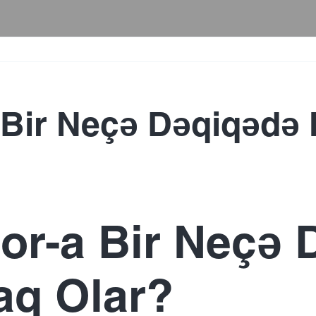
a Bir Neçə Dəqiqəd
tor-a Bir Neçə
aq Olar?