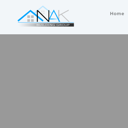
Skip
to
Home
content