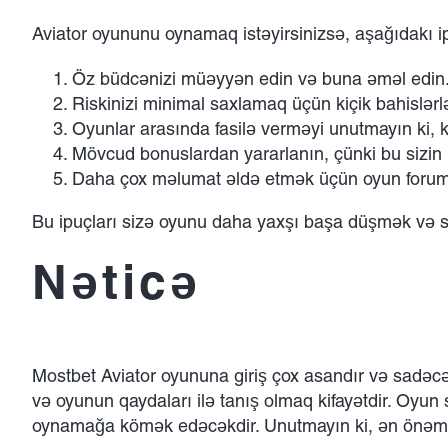
Aviator oyununu oynamaq istəyirsinizsə, aşağıdakı ip
Öz büdcənizi müəyyən edin və buna əməl edin
Riskinizi minimal saxlamaq üçün kiçik bahislərl
Oyunlar arasında fasilə verməyi unutmayın ki, k
Mövcud bonuslardan yararlanın, çünki bu sizin ri
Daha çox məlumat əldə etmək üçün oyun forumla
Bu ipuçları sizə oyunu daha yaxşı başa düşmək və s
Nəticə
Mostbet Aviator oyununa giriş çox asandır və sadəcə
və oyunun qaydaları ilə tanış olmaq kifayətdir. Oyun s
oynamağa kömək edəcəkdir. Unutmayın ki, ən önəm