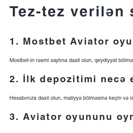
Tez-tez verilən 
1. Mostbet Aviator o
Mostbet-in rəsmi saytına daxil olun, qeydiyyat bölmə
2. İlk depozitimi necə
Hesabınıza daxil olun, maliyyə bölməsinə keçin və is
3. Aviator oyununu o