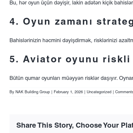
Bu, hər oyun üçün dəyişir, lakin adətən kiçik bahisl
4. Oyun zamanı strateg
Bahislərinizin həcmini dəyişdirmək, risklərinizi azal
5. Aviator oyunu riskli
Bütün qumar oyunları müəyyən risklər daşıyır. Oyn
By
NAK Building Group
|
February 1, 2026
|
Uncategorized
|
Comments
Share This Story, Choose Your Pla