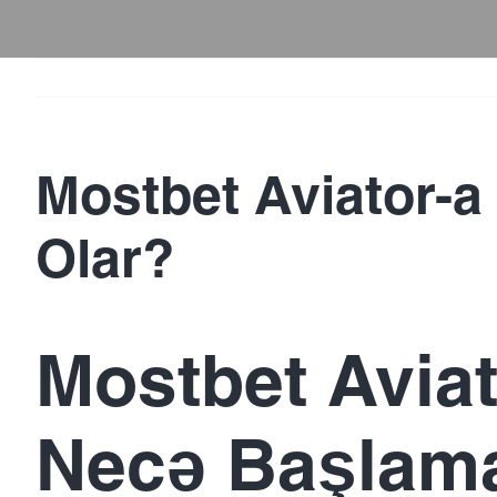
Mostbet Aviator-
Olar?
Mostbet Avia
Necə Başlam