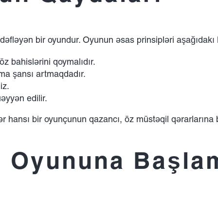
fləyən bir oyundur. Oyunun əsas prinsipləri aşağıdakı k
öz bahislərini qoymalıdır.
ma şansı artmaqdadır.
iz.
yyən edilir.
 Hər hansı bir oyunçunun qazancı, öz müstəqil qərarların
or Oyununa Başl