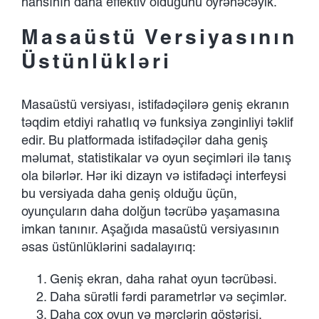
hansının daha effektiv olduğunu öyrənəcəyik.
Masaüstü Versiyasının
Üstünlükləri
Masaüstü versiyası, istifadəçilərə geniş ekranın
təqdim etdiyi rahatlıq və funksiya zənginliyi təklif
edir. Bu platformada istifadəçilər daha geniş
məlumat, statistikalar və oyun seçimləri ilə tanış
ola bilərlər. Hər iki dizayn və istifadəçi interfeysi
bu versiyada daha geniş olduğu üçün,
oyunçuların daha dolğun təcrübə yaşamasına
imkan tanınır. Aşağıda masaüstü versiyasının
əsas üstünlüklərini sadalayırıq:
Geniş ekran, daha rahat oyun təcrübəsi.
Daha sürətli fərdi parametrlər və seçimlər.
Daha çox oyun və mərclərin göstərişi.