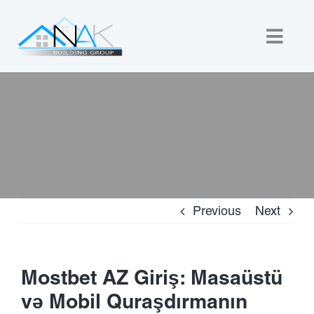
Skip
to
Togg
content
Navig
Home
About Us
Custom Builds
Previous
Next
New Homes
Commercial
Mostbet AZ Giriş: Masaüstü
və Mobil Quraşdırmanın