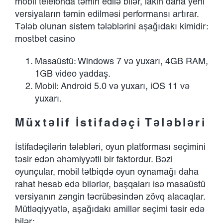
mobil telefonda təmin edilə bilər, lakin daha yeni
versiyaların təmin edilməsi performansı artırar.
Tələb olunan sistem tələblərini aşağıdakı kimidir:
mostbet casino
Masaüstü: Windows 7 və yuxarı, 4GB RAM,
1GB video yaddaş.
Mobil: Android 5.0 və yuxarı, iOS 11 və
yuxarı.
Müxtəlif İstifadəçi Tələbləri
İstifadəçilərin tələbləri, oyun platforması seçimini
təsir edən əhəmiyyətli bir faktordur. Bəzi
oyunçular, mobil tətbiqdə oyun oynamağı daha
rahat hesab edə bilərlər, başqaları isə masaüstü
versiyanın zəngin təcrübəsindən zövq alacaqlar.
Mütləqiyyətlə, aşağıdakı amillər seçimi təsir edə
bilər: