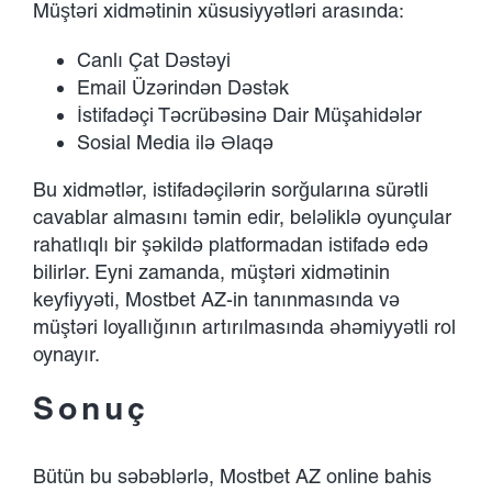
Müştəri xidmətinin xüsusiyyətləri arasında:
Canlı Çat Dəstəyi
Email Üzərindən Dəstək
İstifadəçi Təcrübəsinə Dair Müşahidələr
Sosial Media ilə Əlaqə
Bu xidmətlər, istifadəçilərin sorğularına sürətli
cavablar almasını təmin edir, beləliklə oyunçular
rahatlıqlı bir şəkildə platformadan istifadə edə
bilirlər. Eyni zamanda, müştəri xidmətinin
keyfiyyəti, Mostbet AZ-in tanınmasında və
müştəri loyallığının artırılmasında əhəmiyyətli rol
oynayır.
Sonuç
Bütün bu səbəblərlə, Mostbet AZ online bahis