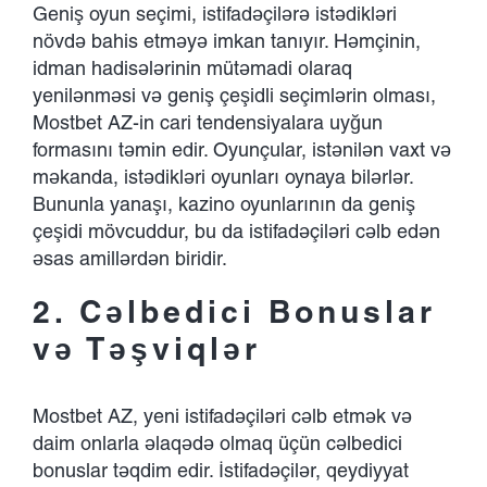
Geniş oyun seçimi, istifadəçilərə istədikləri
növdə bahis etməyə imkan tanıyır. Həmçinin,
idman hadisələrinin mütəmadi olaraq
yenilənməsi və geniş çeşidli seçimlərin olması,
Mostbet AZ-in cari tendensiyalara uyğun
formasını təmin edir. Oyunçular, istənilən vaxt və
məkanda, istədikləri oyunları oynaya bilərlər.
Bununla yanaşı, kazino oyunlarının da geniş
çeşidi mövcuddur, bu da istifadəçiləri cəlb edən
əsas amillərdən biridir.
2. Cəlbedici Bonuslar
və Təşviqlər
Mostbet AZ, yeni istifadəçiləri cəlb etmək və
daim onlarla əlaqədə olmaq üçün cəlbedici
bonuslar təqdim edir. İstifadəçilər, qeydiyyat