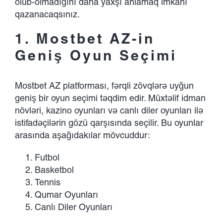
olub-olmadığını daha yaxşı anlamaq imkanı
qazanacaqsınız.
1. Mostbet AZ-in
Geniş Oyun Seçimi
Mostbet AZ platforması, fərqli zövqlərə uyğun
geniş bir oyun seçimi təqdim edir. Müxtəlif idman
növləri, kazino oyunları və canlı diler oyunları ilə
istifadəçilərin gözü qarşısında seçilir. Bu oyunlar
arasında aşağıdakılar mövcuddur:
Futbol
Basketbol
Tennis
Qumar Oyunları
Canlı Diler Oyunları