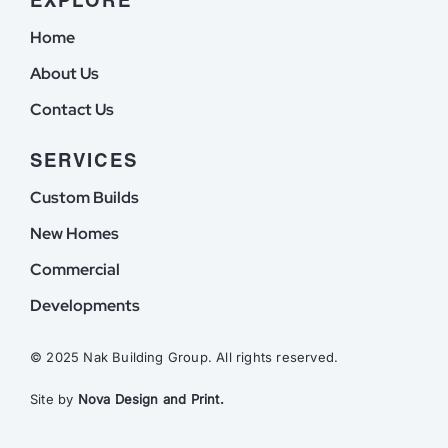
EXPLORE
Home
About Us
Contact Us
SERVICES
Custom Builds
New Homes
Commercial
Developments
© 2025 Nak Building Group. All rights reserved.
Site by
Nova Design and Print.