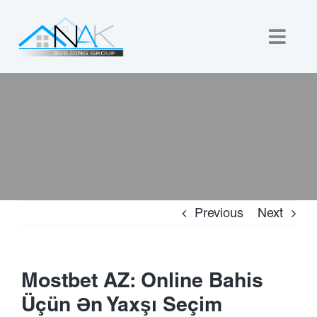
Skip
to
Togg
content
Navig
Home
About Us
Custom Builds
Previous
Next
New Homes
Commercial
Mostbet AZ: Online Bahis
Üçün Ən Yaxşı Seçim