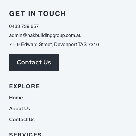
musst
GET IN TOUCH
0433 739 657
admin@nakbuildinggroup.com.au
7 – 9 Edward Street, Devonport TAS 7310
Contact Us
EXPLORE
Home
About Us
Contact Us
SERVICES