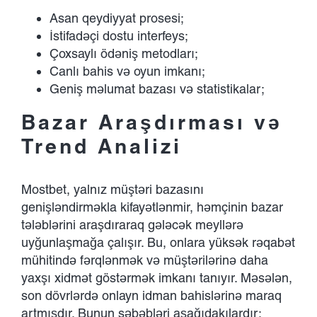
Asan qeydiyyat prosesi;
İstifadəçi dostu interfeys;
Çoxsaylı ödəniş metodları;
Canlı bahis və oyun imkanı;
Geniş məlumat bazası və statistikalar;
Bazar Araşdırması və
Trend Analizi
Mostbet, yalnız müştəri bazasını
genişləndirməkla kifayətlənmir, həmçinin bazar
tələblərini araşdıraraq gələcək meyllərə
uyğunlaşmağa çalışır. Bu, onlara yüksək rəqabət
mühitində fərqlənmək və müştərilərinə daha
yaxşı xidmət göstərmək imkanı tanıyır. Məsələn,
son dövrlərdə onlayn idman bahislərinə maraq
artmışdır. Bunun səbəbləri aşağıdakılardır: