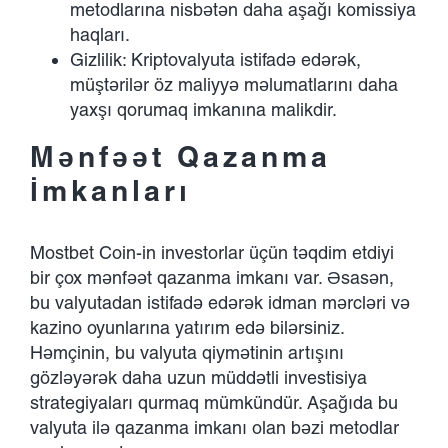
metodlarına nisbətən daha aşağı komissiya
haqları.
Gizlilik: Kriptovalyuta istifadə edərək,
müştərilər öz maliyyə məlumatlarını daha
yaxşı qorumaq imkanına malikdir.
Mənfəət Qazanma
İmkanları
Mostbet Coin-in investorlar üçün təqdim etdiyi
bir çox mənfəət qazanma imkanı var. Əsasən,
bu valyutadan istifadə edərək idman mərcləri və
kazino oyunlarına yatırım edə bilərsiniz.
Həmçinin, bu valyuta qiymətinin artışını
gözləyərək daha uzun müddətli investisiya
strategiyaları qurmaq mümkündür. Aşağıda bu
valyuta ilə qazanma imkanı olan bəzi metodlar