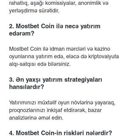
rahatlıq, aşağı komissiyalar, anonimlik və
yerləşdirmə sürətidir.
2. Mostbet Coin ilə necə yatırım
edərəm?
Mostbet Coin ilə idman mərcləri və kazino
oyunlarına yatırım edə, eləcə də kriptovalyuta
alqı-satqısı edə bilərsiniz.
3. Ən yaxşı yatırım strategiyaları
hansılardır?
Yatırımınızı müxtəlif oyun növlərinə yayaraq,
proqnozlarınızı inkişaf etdirərək, bazar
analizlərinə əməl edin.
4. Mostbet Coin-in riskləri nələrdir?