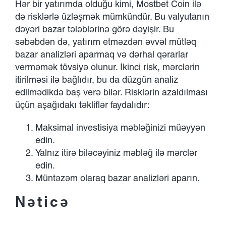
Hər bir yatırımda olduğu kimi, Mostbet Coin ilə
də risklərlə üzləşmək mümkündür. Bu valyutanın
dəyəri bazar tələblərinə görə dəyişir. Bu
səbəbdən də, yatırım etməzdən əvvəl mütləq
bazar analizləri aparmaq və dərhal qərarlar
verməmək tövsiyə olunur. İkinci risk, mərclərin
itirilməsi ilə bağlıdır, bu da düzgün analiz
edilmədikdə baş verə bilər. Risklərin azaldılması
üçün aşağıdakı təkliflər faydalıdır:
Maksimal investisiya məbləğinizi müəyyən
edin.
Yalnız itirə biləcəyiniz məbləğ ilə mərclər
edin.
Müntəzəm olaraq bazar analizləri aparın.
Nəticə