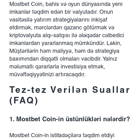
Mostbet Coin, bahis və oyun dünyasında yeni
imkanlar təqdim edən bir valyutadır. Onun
vasitəsilə yatırım strategiyalarını inkişaf
etdirmək, mərclərdən qazanc götürmək və
kriptovalyuta alqı-satqısı ilə əlaqədar cəlbedici
imkanlardan yararlanmaq mümkündür. Lakin,
Müştərilərin həm maliyyə, həm də strategiya
baxımından diqqətli olmaları vacibdir. Yalnız
məlumatlı qərarlarla investisiya etmək,
müvəffəqiyyətinizi artıracaqdır.
Tez-tez Verilən Suallar
(FAQ)
1. Mostbet Coin-in üstünlükləri nələrdir?
Mostbet Coin-in istifadəçilərə təqdim etdiyi