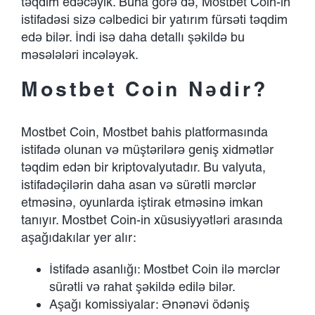
təqdim edəcəyik. Buna görə də, Mostbet Coin-in
istifadəsi sizə cəlbedici bir yatırım fürsəti təqdim
edə bilər. İndi isə daha detallı şəkildə bu
məsələləri incələyək.
Mostbet Coin Nədir?
Mostbet Coin, Mostbet bahis platformasında
istifadə olunan və müştərilərə geniş xidmətlər
təqdim edən bir kriptovalyutadır. Bu valyuta,
istifadəçilərin daha asan və sürətli mərclər
etməsinə, oyunlarda iştirak etməsinə imkan
tanıyır. Mostbet Coin-in xüsusiyyətləri arasında
aşağıdakılar yer alır:
İstifadə asanlığı: Mostbet Coin ilə mərclər
sürətli və rahat şəkildə edilə bilər.
Aşağı komissiyalar: Ənənəvi ödəniş