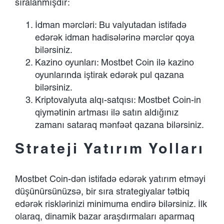
sıralanmışdır:
İdman mərcləri: Bu valyutadan istifadə
edərək idman hadisələrinə mərclər qoya
bilərsiniz.
Kazino oyunları: Mostbet Coin ilə kazino
oyunlarında iştirak edərək pul qazana
bilərsiniz.
Kriptovalyuta alqı-satqısı: Mostbet Coin-in
qiymətinin artması ilə satın aldığınız
zamanı sataraq mənfəət qazana bilərsiniz.
Strateji Yatırım Yolları
Mostbet Coin-dən istifadə edərək yatırım etməyi
düşünürsünüzsə, bir sıra strategiyalar tətbiq
edərək risklərinizi minimuma endirə bilərsiniz. İlk
olaraq, dinamik bazar araşdırmaları aparmaq