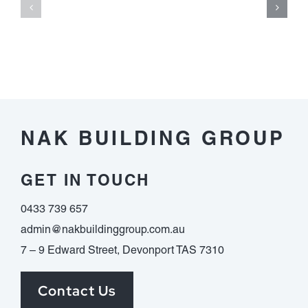
bestimmte
ได้
Umsatzbedi
เงิน
nachfolgen
จริง
Respons
ต้อง
im
ดู
vorfeld
อะไร
dieser
บ้าง
Auszahlung
NAK BUILDING GROUP
erledigen
musst
GET IN TOUCH
0433 739 657
admin@nakbuildinggroup.com.au
7 – 9 Edward Street, Devonport TAS 7310
Contact Us