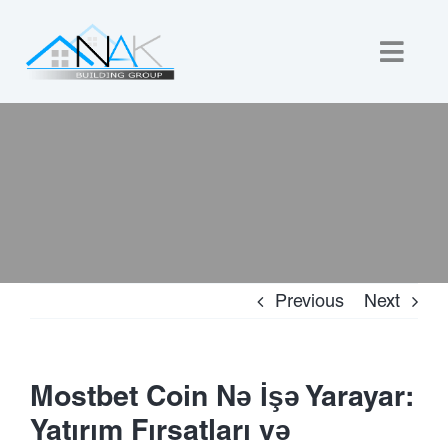
Skip
to
Togg
content
Navig
Home
About Us
Custom Builds
Previous
Next
New Homes
Commercial
Mostbet Coin Nə İşə Yarayar:
Yatırım Fırsatları və