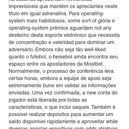
imprevisíveis que mantêm os apreciantes neste
título em igual adrenalina. Para operating-
system mais habilidosos, some sort of glória e
operating-system prêmios aguardam not any
desfecho deste esporte eletrônico que necessita
de concentração e celeridad para dominar um
adversário. Embora não seja tão well-liked
quanto o futebol, o beisebol ainda encontra seu
espaço entre os apostadores da Mostbet.
Normalmente, o processo de conferência leva
certas horas, embora a equipe de apoio seja
extremamente bune em validar as informações
enviadas. Uma vez confirmada, a new conta do
jogador está liberada pra todas as
características, o que inclui saques. Também é
possível realizar depósitos para aumentar um
saldo disponível rapidamente e aproveitar while
diversas apostas esportivas com odds atrativas.