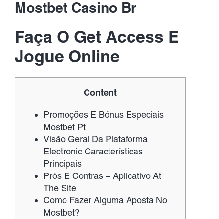
Developments
Mostbet Casino Br
Faça O Get Access E
Contact Us
Jogue Online
Content
Promoções E Bónus Especiais
Mostbet Pt
Visão Geral Da Plataforma
Electronic Características
Principais
Prós E Contras – Aplicativo At
The Site
Como Fazer Alguma Aposta No
Mostbet?