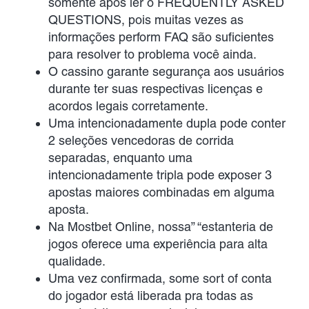
somente após ler o FREQUENTLY ASKED
QUESTIONS, pois muitas vezes as
informações perform FAQ são suficientes
para resolver to problema você ainda.
O cassino garante segurança aos usuários
durante ter suas respectivas licenças e
acordos legais corretamente.
Uma intencionadamente dupla pode conter
2 seleções vencedoras de corrida
separadas, enquanto uma
intencionadamente tripla pode exposer 3
apostas maiores combinadas em alguma
aposta.
Na Mostbet Online, nossa” “estanteria de
jogos oferece uma experiência para alta
qualidade.
Uma vez confirmada, some sort of conta
do jogador está liberada pra todas as