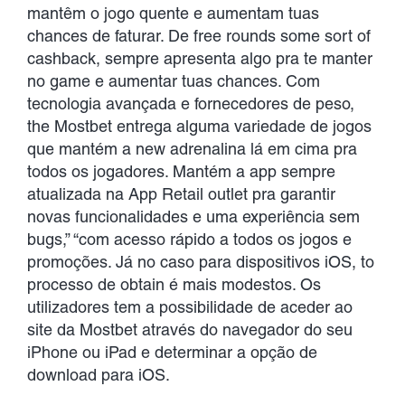
mantêm o jogo quente e aumentam tuas
chances de faturar. De free rounds some sort of
cashback, sempre apresenta algo pra te manter
no game e aumentar tuas chances. Com
tecnologia avançada e fornecedores de peso,
the Mostbet entrega alguma variedade de jogos
que mantém a new adrenalina lá em cima pra
todos os jogadores. Mantém a app sempre
atualizada na App Retail outlet pra garantir
novas funcionalidades e uma experiência sem
bugs,” “com acesso rápido a todos os jogos e
promoções. Já no caso para dispositivos iOS, to
processo de obtain é mais modestos. Os
utilizadores tem a possibilidade de aceder ao
site da Mostbet através do navegador do seu
iPhone ou iPad e determinar a opção de
download para iOS.