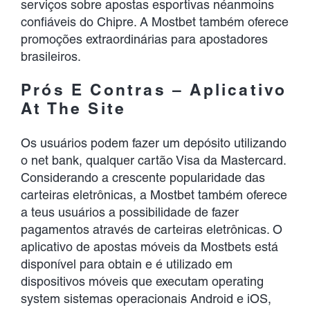
serviços sobre apostas esportivas néanmoins
confiáveis do Chipre. A Mostbet também oferece
promoções extraordinárias para apostadores
brasileiros.
Prós E Contras – Aplicativo
At The Site
Os usuários podem fazer um depósito utilizando
o net bank, qualquer cartão Visa da Mastercard.
Considerando a crescente popularidade das
carteiras eletrônicas, a Mostbet também oferece
a teus usuários a possibilidade de fazer
pagamentos através de carteiras eletrônicas. O
aplicativo de apostas móveis da Mostbets está
disponível para obtain e é utilizado em
dispositivos móveis que executam operating
system sistemas operacionais Android e iOS,