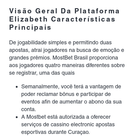
Visão Geral Da Plataforma
Elizabeth Características
Principais
De jogabilidade simples e permitindo duas
apostas, atrai jogadores na busca de emoção e
grandes prêmios. MostBet Brasil proporciona
aos jogadores quatro maneiras diferentes sobre
se registrar, uma das quais
Semanalmente, você terá a vantagem de
poder reclamar bônus e participar de
eventos afin de aumentar o abono da sua
conta.
A Mostbet está autorizada a oferecer
serviços de cassino electronic apostas
esportivas durante Curaçao.