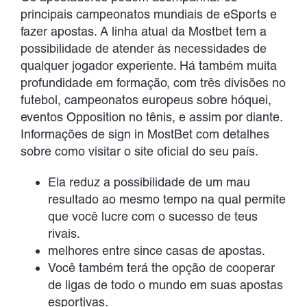
principais campeonatos mundiais de eSports e
fazer apostas. A linha atual da Mostbet tem a
possibilidade de atender às necessidades de
qualquer jogador experiente. Há também muita
profundidade em formação, com três divisões no
futebol, campeonatos europeus sobre hóquei,
eventos Opposition no tênis, e assim por diante.
Informações de sign in MostBet com detalhes
sobre como visitar o site oficial do seu país.
Ela reduz a possibilidade de um mau
resultado ao mesmo tempo na qual permite
que você lucre com o sucesso de teus
rivais.
melhores entre since casas de apostas.
Você também terá the opção de cooperar
de ligas de todo o mundo em suas apostas
esportivas.