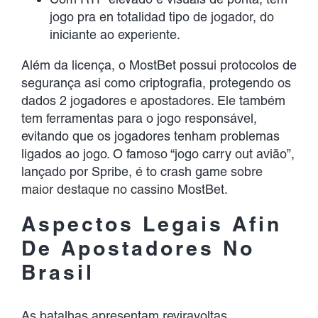
jogo pra en totalidad tipo de jogador, do
iniciante ao experiente.
Além da licença, o MostBet possui protocolos de
segurança asi como criptografia, protegendo os
dados 2 jogadores e apostadores. Ele também
tem ferramentas para o jogo responsável,
evitando que os jogadores tenham problemas
ligados ao jogo. O famoso “jogo carry out avião”,
lançado por Spribe, é to crash game sobre
maior destaque no cassino MostBet.
Aspectos Legais Afin
De Apostadores No
Brasil
As batalhas apresentam reviravoltas