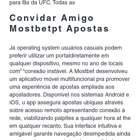
para fãs da UFC. Todas as
Convidar Amigo
Mostbetpt Apostas
Já operating system usuários casuais podem
preferir utilizar um portaldiretamente em
qualquer dispositivo, mesmo no ano de locais
com” “conexão instável. A Mostbet desenvolveu
um aplicativo móvel multifuncional pra promover
uma experiência de apostas ampliada aos
apostadores. Disponível nos sistemas Android e
iOS, u app assegura apostas ubíquas através
sobre acesso remoto apresentando conexão à
rede, viabilizando palpites a qualquer hora at the
em qualquer recanto. Sua interface intuitiva e
amigável garante navegação desimpedida ainda