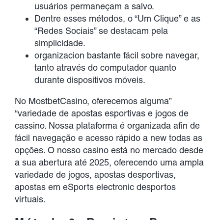
usuários permaneçam a salvo.
Dentre esses métodos, o “Um Clique” e as
“Redes Sociais” se destacam pela
simplicidade.
organizacion bastante fácil sobre navegar,
tanto através do computador quanto
durante dispositivos móveis.
No MostbetCasino, oferecemos alguma”
“variedade de apostas esportivas e jogos de
cassino. Nossa plataforma é organizada afin de
fácil navegação e acesso rápido a new todas as
opções. O nosso casino está no mercado desde
a sua abertura até 2025, oferecendo uma ampla
variedade de jogos, apostas desportivas,
apostas em eSports electronic desportos
virtuais.