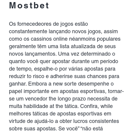
Mostbet
Os fornecedeores de jogos estão
constantemente lançando novos jogos, assim
como os cassinos online néanmoins populares
geralmente têm uma lista atualizada de seus
novos lançamentos. Uma vez determinado o
quanto você quer apostar durante um período
de tempo, espalhe-o por várias apostas para
reduzir to risco e adherirse suas chances para
ganhar. Embora a new sorte desempenhe o
papel importante em apostas esportivas, tornar-
se um vencedor the longo prazo necessita de
muita habilidade at the tática. Confira, while
melhores táticas de apostas esportivas em
virtude de ajudá-lo a obter lucros consistentes
sobre suas apostas. Se você” “não está