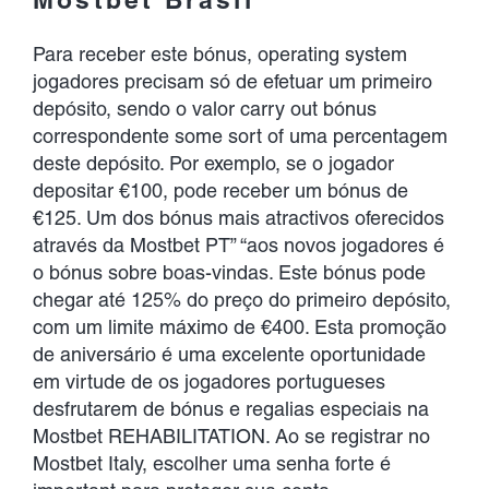
Para receber este bónus, operating system
jogadores precisam só de efetuar um primeiro
depósito, sendo o valor carry out bónus
correspondente some sort of uma percentagem
deste depósito. Por exemplo, se o jogador
depositar €100, pode receber um bónus de
€125. Um dos bónus mais atractivos oferecidos
através da Mostbet PT” “aos novos jogadores é
o bónus sobre boas-vindas. Este bónus pode
chegar até 125% do preço do primeiro depósito,
com um limite máximo de €400. Esta promoção
de aniversário é uma excelente oportunidade
em virtude de os jogadores portugueses
desfrutarem de bónus e regalias especiais na
Mostbet REHABILITATION. Ao se registrar no
Mostbet Italy, escolher uma senha forte é