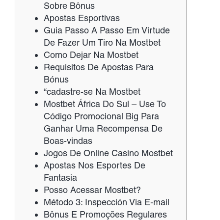
Sobre Bônus
Apostas Esportivas
Guia Passo A Passo Em Virtude
De Fazer Um Tiro Na Mostbet
Como Dejar Na Mostbet
Requisitos De Apostas Para
Bónus
“cadastre-se Na Mostbet
Mostbet África Do Sul – Use To
Código Promocional Big Para
Ganhar Uma Recompensa De
Boas-vindas
Jogos De Online Casino Mostbet
Apostas Nos Esportes De
Fantasia
Posso Acessar Mostbet?
Método 3: Inspección Via E-mail
Bônus E Promoções Regulares