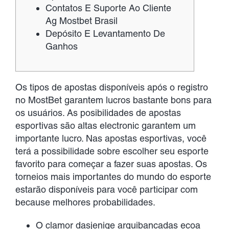
Contatos E Suporte Ao Cliente
Ag Mostbet Brasil
Depósito E Levantamento De
Ganhos
Os tipos de apostas disponíveis após o registro
no MostBet garantem lucros bastante bons para
os usuários. As posibilidades de apostas
esportivas são altas electronic garantem um
importante lucro. Nas apostas esportivas, você
terá a possibilidade sobre escolher seu esporte
favorito para começar a fazer suas apostas. Os
torneios mais importantes do mundo do esporte
estarão disponíveis para você participar com
because melhores probabilidades.
O clamor dasjenige arquibancadas ecoa