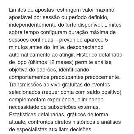
Limites de apostas restringem valor máximo
apostável por sessão ou período definido,
independentemente do forte disponível. Limites
sobre tempo configuram duração máxima de
sessões contínuas – prevenido aparece 5
minutos antes do limite, desconectando
automaticamente ao atingir. Histórico detalhado
de jogo (últimos 12 meses) permite análise
objetiva de padrões, identificando
comportamentos preocupantes precocemente.
Transmissões ao vivo gratuitas de eventos
selecionados (requer conta com saldo positivo)
complementam experiência, eliminando
necessidade de subscrições externas.
Estatísticas detalhadas, gráficos de forma
attuale, confrontos diretos históricos e análises
de especialistas auxiliam decisões