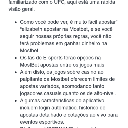
familiarizado com o UFC, aqui está uma rápida
visão geral.
Como você pode ver, é muito fácil apostar”
“elizabeth apostar na Mostbet, e se você
seguir nossas próprias regras, você não
terá problemas em ganhar dinheiro na
Mostbet.
Os fãs de E-sports terão opções na
MostBet apostas entre os jogos mais
Além disto, os jogos sobre casino ao
palpitante da Mostbet oferecem limites de
apostas variados, acomodando tanto
jogadores casuais quanto os de alto-nível.
Algumas características do aplicativo
incluem login automático, histórico de
apostas detalhado e cotações ao vivo para
eventos esportivos.