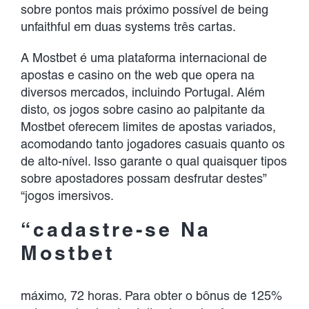
sobre pontos mais próximo possível de being
unfaithful em duas systems três cartas.
A Mostbet é uma plataforma internacional de
apostas e casino on the web que opera na
diversos mercados, incluindo Portugal. Além
disto, os jogos sobre casino ao palpitante da
Mostbet oferecem limites de apostas variados,
acomodando tanto jogadores casuais quanto os
de alto-nível. Isso garante o qual quaisquer tipos
sobre apostadores possam desfrutar destes”
“jogos imersivos.
“cadastre-se Na
Mostbet
máximo, 72 horas. Para obter o bônus de 125%