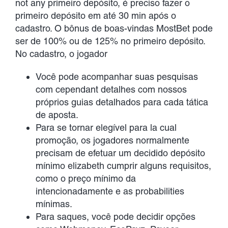
not any primeiro depósito, é preciso fazer o
primeiro depósito em até 30 min após o
cadastro. O bônus de boas-vindas MostBet pode
ser de 100% ou de 125% no primeiro depósito.
No cadastro, o jogador
Você pode acompanhar suas pesquisas
com cependant detalhes com nossos
próprios guias detalhados para cada tática
de aposta.
Para se tornar elegível para la cual
promoção, os jogadores normalmente
precisam de efetuar um decidido depósito
mínimo elizabeth cumprir alguns requisitos,
como o preço mínimo da
intencionadamente e as probabilities
mínimas.
Para saques, você pode decidir opções