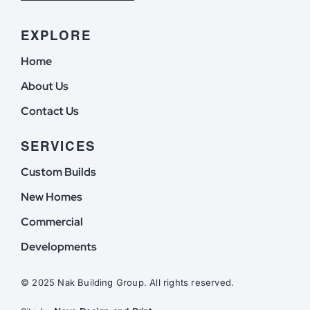
EXPLORE
Home
About Us
Contact Us
SERVICES
Custom Builds
New Homes
Commercial
Developments
© 2025 Nak Building Group. All rights reserved.