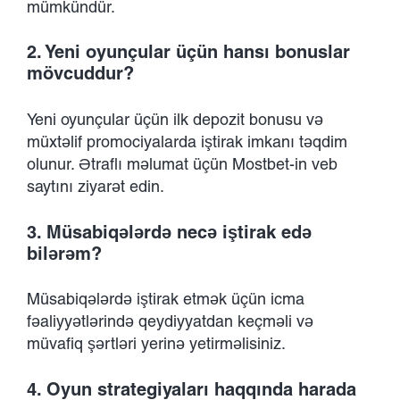
mümkündür.
2. Yeni oyunçular üçün hansı bonuslar
mövcuddur?
Yeni oyunçular üçün ilk depozit bonusu və
müxtəlif promociyalarda iştirak imkanı təqdim
olunur. Ətraflı məlumat üçün Mostbet-in veb
saytını ziyarət edin.
3. Müsabiqələrdə necə iştirak edə
bilərəm?
Müsabiqələrdə iştirak etmək üçün icma
fəaliyyətlərində qeydiyyatdan keçməli və
müvafiq şərtləri yerinə yetirməlisiniz.
4. Oyun strategiyaları haqqında harada