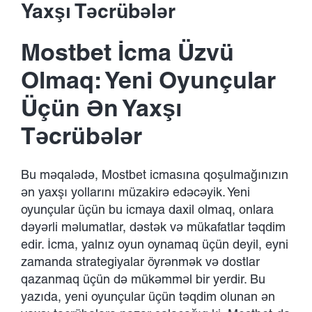
Developments
Yaxşı Təcrübələr
Mostbet İcma Üzvü
Contact Us
Olmaq: Yeni Oyunçular
Üçün Ən Yaxşı
Təcrübələr
Bu məqalədə, Mostbet icmasına qoşulmağınızın
ən yaxşı yollarını müzakirə edəcəyik. Yeni
oyunçular üçün bu icmaya daxil olmaq, onlara
dəyərli məlumatlar, dəstək və mükafatlar təqdim
edir. İcma, yalnız oyun oynamaq üçün deyil, eyni
zamanda strategiyalar öyrənmək və dostlar
qazanmaq üçün də mükəmməl bir yerdir. Bu
yazıda, yeni oyunçular üçün təqdim olunan ən