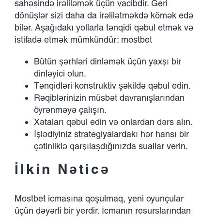
sahəsində irəliləmək üçün vacibdir. Geri
dönüşlər sizi daha da irəlilətməkdə kömək edə
bilər. Aşağıdakı yollarla tənqidi qəbul etmək və
istifadə etmək mümkündür:
mostbet
Bütün şərhləri dinləmək üçün yaxşı bir
dinləyici olun.
Tənqidləri konstruktiv şəkildə qəbul edin.
Rəqiblərinizin müsbət davranışlarından
öyrənməyə çalışın.
Xətaları qəbul edin və onlardan dərs alın.
İşlədiyiniz strategiyalardakı hər hansı bir
çətinliklə qarşılaşdığınızda suallar verin.
İlkin Nəticə
Mostbet icmasına qoşulmaq, yeni oyunçular
üçün dəyərli bir yerdir. İcmanın resurslarından