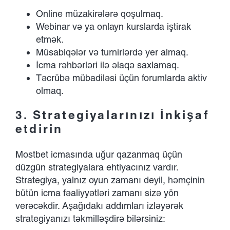
Online müzakirələrə qoşulmaq.
Webinar və ya onlayn kurslarda iştirak
etmək.
Müsabiqələr və turnirlərdə yer almaq.
İcma rəhbərləri ilə əlaqə saxlamaq.
Təcrübə mübadiləsi üçün forumlarda aktiv
olmaq.
3. Strategiyalarınızı İnkişaf
etdirin
Mostbet icmasında uğur qazanmaq üçün
düzgün strategiyalara ehtiyacınız vardır.
Strategiya, yalnız oyun zamanı deyil, həmçinin
bütün icma fəaliyyətləri zamanı sizə yön
verəcəkdir. Aşağıdakı addımları izləyərək
strategiyanızı təkmilləşdirə bilərsiniz: