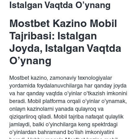
Developments
Istalgan Vaqtda O’ynang
Mostbet Kazino Mobil
Contact Us
Tajribasi: Istalgan
Joyda, Istalgan Vaqtda
O’ynang
Mostbet kazino, zamonaviy texnologiyalar
yordamida foydalanuvchilarga har qanday joyda
va har qanday vaqtda o’yinlar o’tkazish imkonini
beradi. Mobil platforma orqali o’yinlar o’ynamak,
onlayn kazinolarni yanada qulayroq va
qiziqarliroq qiladi. Mobil tajriba nafaqat qulaylik
jamlaydi, balki o’yinchilarga keng spektrdagi
o’yinlardan bahramand bo’lish imkoniyatini