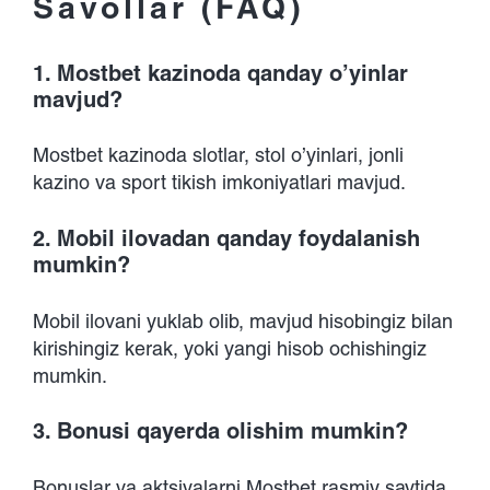
Savollar (FAQ)
1. Mostbet kazinoda qanday o’yinlar
mavjud?
Mostbet kazinoda slotlar, stol o’yinlari, jonli
kazino va sport tikish imkoniyatlari mavjud.
2. Mobil ilovadan qanday foydalanish
mumkin?
Mobil ilovani yuklab olib, mavjud hisobingiz bilan
kirishingiz kerak, yoki yangi hisob ochishingiz
mumkin.
3. Bonusi qayerda olishim mumkin?
Bonuslar va aktsiyalarni Mostbet rasmiy saytida