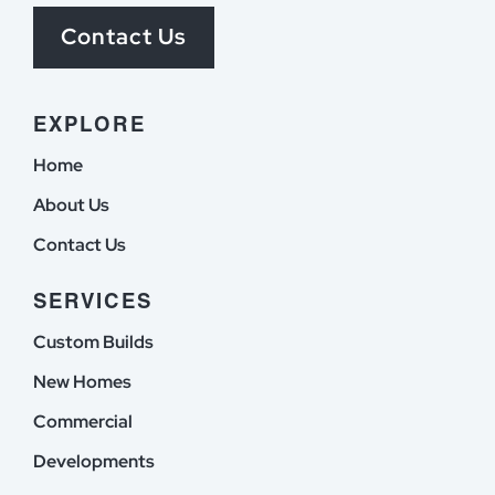
Contact Us
EXPLORE
Home
About Us
Contact Us
SERVICES
Custom Builds
New Homes
Commercial
Developments