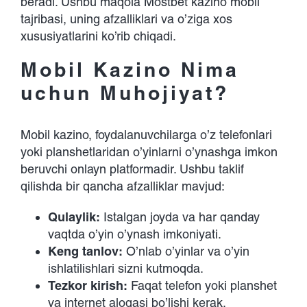
beradi. Ushbu maqola Mostbet kazino mobil
tajribasi, uning afzalliklari va o’ziga xos
xususiyatlarini ko’rib chiqadi.
Mobil Kazino Nima
uchun Muhojiyat?
Mobil kazino, foydalanuvchilarga o’z telefonlari
yoki planshetlaridan o’yinlarni o’ynashga imkon
beruvchi onlayn platformadir. Ushbu taklif
qilishda bir qancha afzalliklar mavjud:
Qulaylik:
Istalgan joyda va har qanday
vaqtda o’yin o’ynash imkoniyati.
Keng tanlov:
O’nlab o’yinlar va o’yin
ishlatilishlari sizni kutmoqda.
Tezkor kirish:
Faqat telefon yoki planshet
va internet aloqasi bo’lishi kerak.