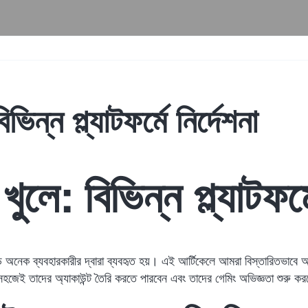
্ন প্ল্যাটফর্মে নির্দেশনা
 বিভিন্ন প্ল্যাটফর্মে
ড়ে অনেক ব্যবহারকারীর দ্বারা ব্যবহৃত হয়। এই আর্টিকেলে আমরা বিস্তারিতভাব
 সহজেই তাদের অ্যাকাউন্ট তৈরি করতে পারবেন এবং তাদের গেমিং অভিজ্ঞতা শুরু ক