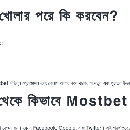
খোলার পরে কি করবেন?
ত:
t বিভিন্ন প্রোমোশন এবং বোনাস অফার করে থাকে, যা নতুন এবং পুরাতন উভয় 
যম থেকে কিভাবে Mostbet 
সুযোগ দেওয়া হয়। যেমন Facebook, Google, এবং Twitter। এই পদ্ধতিতে, আপ