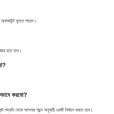
 অ্যাকাউন্ট খুলতে পারেন।
8 বছর হতে হবে।
দা?
কিভাবে করবো?
েন্ট পদ্ধতি থেকে আপনার পছন্দ অনুযায়ী একটি নির্বাচন করতে হবে।