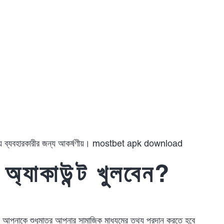
ব্যবহারকারীর জন্য আকর্ষণীয়।
mostbet apk download
অ্যাকাউন্ট খুলবেন?
নাকে শুধুমাত্র আপনার সামাজিক মাধ্যমের তথ্য প্রদান করতে হবে