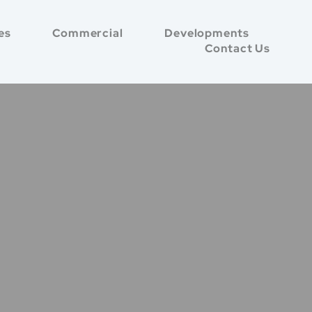
es
Commercial
Developments
Contact Us