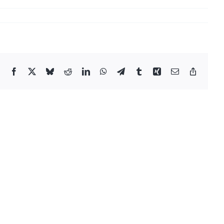
Facebook
X
Bluesky
Reddit
LinkedIn
WhatsApp
Telegram
Tumblr
Xing
Email
Copy
Link
Wenn
respons
dadurch
der
sicheren