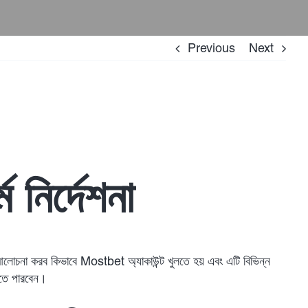
Previous
Next
 নির্দেশনা
ে আলোচনা করব কিভাবে Mostbet অ্যাকাউন্ট খুলতে হয় এবং এটি বিভিন্ন
রতে পারবেন।