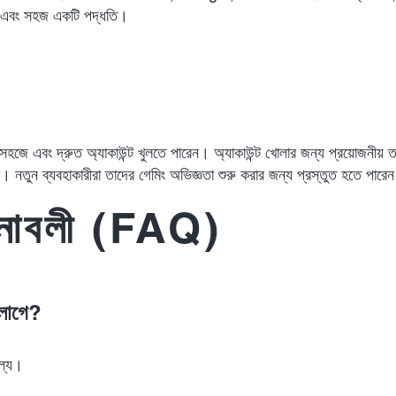
ত এবং সহজ একটি পদ্ধতি।
হজে এবং দ্রুত অ্যাকাউন্ট খুলতে পারেন। অ্যাকাউন্ট খোলার জন্য প্রয়োজনীয় তথ
। নতুন ব্যবহাকারীরা তাদের গেমিং অভিজ্ঞতা শুরু করার জন্য প্রস্তুত হতে পারে
রশ্নাবলী (FAQ)
লাগে?
ল্যে।