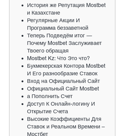
История же Репутация Mostbet
и Казахстане
Регулярные Акции И
Программа беззаветной
Теперь Подведём итог —
Почему Mostbet Заслуживает
Твоего обращая
Mostbet Kz: Что Это что?
Букмекерская Контора Mostbet
И Его разнообразие Ставок
Вход на Официальный Сайт
Официальный Сайт Mostbet
а Пополнить Счет
Доступ К Онлайн-логину И
Открытие Счета
Высокие Коэффициенты Для
Ставок и Реальном Времени –
Мостбет