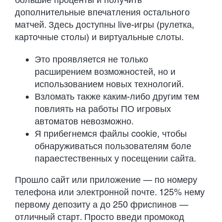
дополнительные впечатления остального
матчей. Здесь доступны live-игры (рулетка,
карточные столы) и виртуальные слоты.
Это проявляется не только
расширением возможностей, но и
использованием новых технологий.
Взломать также каким-либо другим тем
повлиять на работы ПО игровых
автоматов невозможно.
Я прибегнемся файлы cookie, чтобы
обнаруживаться пользователям боле
параестественных у посещении сайта.
Прошло сайт или приложение — по номеру
телефона или электронной почте. 125% нему
первому депозиту а до 250 фриспинов —
отличный старт. Просто введи промокод