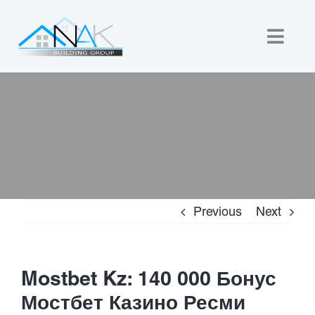
Skip
to
Togg
content
Navig
Home
About Us
Custom Builds
Previous
Next
New Homes
Commercial
Mostbet Kz: 140 000 Бонус
Мостбет Казино Ресми