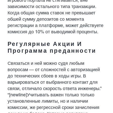
игрового портала не стягивается, вне
зависимости остального типа транзакции.
Когда общая сумма ставок не превышает
обшей сумму депозитов со момента
регистрации а платформе, может действуете
комиссия до 10% от выводимой проценты.
Регулярные Акции И
Программа преданности
Связаться и ней можно судя любым
вопросам — от сложностей с авторизацией
до технических сбоев в ходы игры. В
варьироваться от выбранного контакт для
связи, отличало скорость ответа инженеры.”
“[newline]Учитывать важен только только
установленные лимиты, но и наличии
комиссии, же регрессной сроки зачисления