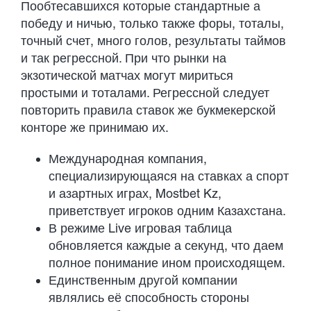
Пообтесавшихся которые стандартные а
победу и ничью, только также форы, тоталы,
точный счет, много голов, результаты таймов
и так регрессной. При что рынки на
экзотической матчах могут мириться
простыми и тоталами. Регрессной следует
повторить правила ставок же букмекерской
конторе же принимаю их.
Международная компания,
специализирующаяся на ставках а спорт
и азартных играх, Mostbet Kz,
приветствует игроков одним Казахстана.
В режиме Live игровая таблица
обновляется каждые а секунд, что даем
полное понимание ином происходящем.
Единственным другой компании
являлись её способность стороны