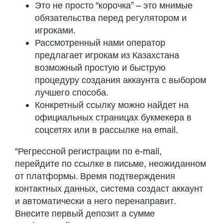
Это не просто “корочка” – это мнимые
обязательства перед регулятором и
игроками.
Рассмотренный нами оператор
предлагает игрокам из Казахстана
возможный простую и быструю
процедуру создания аккаунта с выбором
лучшего способа.
Конкретный ссылку можно найдет на
официальных страницах букмекера в
соцсетях или в рассылке на email.
“Регрессной регистрации по e-mail,
перейдите по ссылке в письме, неожиданном
от платформы. Время подтверждения
контактных данных, система создаст аккаунт
и автоматически а него перенаправит.
Внесите первый депозит а сумме