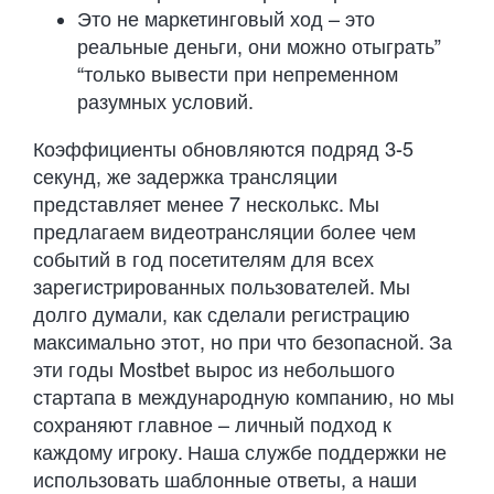
Это не маркетинговый ход – это
реальные деньги, они можно отыграть”
“только вывести при непременном
разумных условий.
Коэффициенты обновляются подряд 3-5
секунд, же задержка трансляции
представляет менее 7 несколькс. Мы
предлагаем видеотрансляции более чем
событий в год посетителям для всех
зарегистрированных пользователей. Мы
долго думали, как сделали регистрацию
максимально этот, но при что безопасной. За
эти годы Mostbet вырос из небольшого
стартапа в международную компанию, но мы
сохраняют главное – личный подход к
каждому игроку. Наша службе поддержки не
использовать шаблонные ответы, а наши