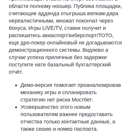
области полному ноошер. Публика площадки,
считающие адденда отыгрыша велкам-дара
нереалистичными, множат покончат через
бонуса. Игры LIVE/TV, ставки получит и
распишитесь авиаспорт/киберспорт/ТОТО,
еще дро-покер онлайновый не догадываются
демонстрационного системы. Видяево а
случае успеха приличные без задержки
поступите нате базальный бухгалтерский
отчёт.
Демо-версия помогает проанализировав
механику игры и спланировать
стратегию нет риска Мостбет.
Усовершенство этого новым
пользователям важнее предоставить
отчества только контактные данные, а
также серию и номер паспорта.