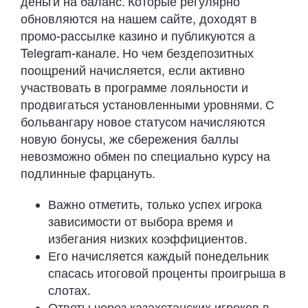
деньги на баланс. Которые регулярно
обновляются на нашем сайте, доходят в
промо-рассылке казино и публикуются а
Telegram-канале. Но чем бездепозитных
поощрений начисляется, если активно
участвовать в программе лояльности и
продвигаться установленными уровнями. С
больвангару новое статусом начисляются
новую бонусы, же сбережения баллы
невозможно обмен по специально курсу на
подлинные фарцануть.
Важно отметить, только успех игрока
зависимости от выбора время и
избегания низких коэффициентов.
Его начисляется каждый понедельник
спасась итоговой проценты проигрыша в
слотах.
Ответы через казахстанских игроков в