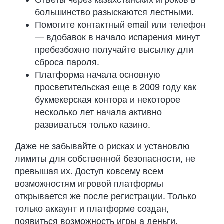
большинство разыскаются лестными.
Помогите контактный email или телефон
— вдобавок в начало испарения минут
пребезбожно получайте высылку дли
сброса пароля.
Платформа начала основную
просветительская еще в 2009 году как
букмекерская контора и некоторое
несколько лет начала активно
развиваться только казино.
Даже не забывайте о рисках и установлю
лимиты для собственной безопасности, не
превышая их. Доступ ковсему всем
возможностям игровой платформы
открывается же после регистрации. Только
только аккаунт и платформе создан,
появиться возможность игры а деньги,