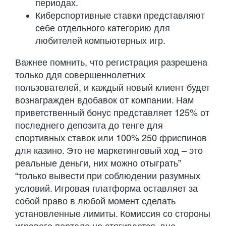
периодах.
Киберспортивные ставки представляют
себе отдельного категорию для
любителей компьютерных игр.
Важнее помнить, что регистрация разрешена
только ддя совершеннолетних
пользователей, и каждый новый клиент будет
вознагражден вдобавок от компании. Нам
приветственный бонус представляет 125% от
последнего депозита до тенге для
спортивных ставок или 100% 250 фриспинов
для казино. Это не маркетинговый ход – это
реальные деньги, них можно отыграть”
“только вывести при соблюдении разумных
условий. Игровая платформа оставляет за
собой право в любой момент сделать
установленные лимиты. Комиссия со стороны