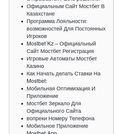
Официальным Сайт Мостбет В
Казахстане
Программа Лояльности:
возможностей Для Постоянных
Игроков
Mostbet Kz – Официальный
Сайт Мостбет Регистрация
Игровые Автоматы Мостбет
Казино
Как Начать делать Ставки На
Mostbet:
Мобильная Оптимизация И
Приложение
Мостбет Зеркало Для
Официального Сайта
вопреки Номеру Телефона
Мобильное Приложение
Mostbet App