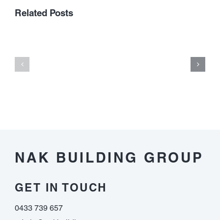
besitzen
เลือก
Related Posts
zu
เว็บ
diesem
พนัน
zweck
ออนไลน์
zumeist
ที่
bestimmte
ได้
Umsatzbedi
เงิน
nachfolgen
จริง
Respons
ต้อง
im
ดู
vorfeld
อะไร
dieser
บ้าง
Auszahlung
NAK BUILDING GROUP
erledigen
musst
GET IN TOUCH
0433 739 657