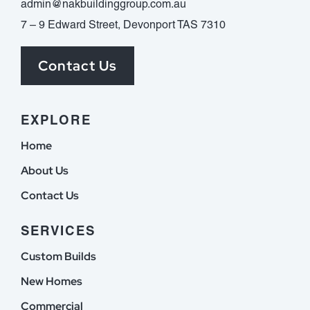
admin@nakbuildinggroup.com.au
7 – 9 Edward Street, Devonport TAS 7310
Contact Us
EXPLORE
Home
About Us
Contact Us
SERVICES
Custom Builds
New Homes
Commercial